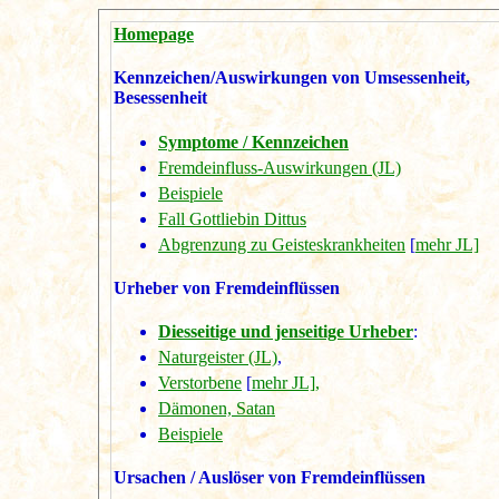
Homepage
Kennzeichen/Auswirkungen von Umsessenheit,
Besessenheit
Symptome / Kennzeichen
Fremdeinfluss-Auswirkungen (JL)
Beispiele
Fall Gottliebin Dittus
Abgrenzung zu Geisteskrankheiten
[
mehr JL]
Urheber von Fremdeinflüssen
Diesseitige und jenseitige Urheber
:
Naturgeister (JL)
,
Verstorbene
[
mehr JL],
Dämonen, Satan
Beispiele
Ursachen / Auslöser von Fremdeinflüssen