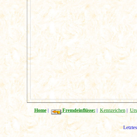
Home
|
Fremdeinflüsse:
|
Kennzeichen
|
Urs
Letzte