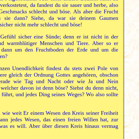
verkostetest, da fandest du sie sauer und herbe, also
Geschmacks schlecht und böse. Als aber die Frucht
du sie dann? Siehe, da war sie deinem Gaumen
icher nicht mehr schlecht und böse!
Gefühl sicher eine Sünde; denn er ist nicht in der
d warmblütiger Menschen und Tiere. Aber so er
s dann um den Fruchtboden der Erde und um die
hen?
nzen Unendlichkeit findest du stets zwei Pole von
dere gleich der Ordnung Gottes angehören, obschon
gerade wie Tag und Nacht oder wie Ja und Nein
 welcher davon ist denn böse? Siehst du denn nicht,
d führt, und jedes Ding seines Weges? Wo also sollte
, wie weit Er einem Wesen den Kreis seiner Freiheit
ann jedes Wesen, das einen freien Willen hat, zur
 was es will. Aber über diesen Kreis hinaus vermag