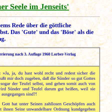
er Seele im Jenseits'
ems Rede über die göttliche
. Das 'Gute' und das 'Böse' als die
ng.
rierung nach 3. Auflage 1960 Lorber-Verlag
 »Ja, ja, du hast wohl recht und redest sicher die
ußt mir doch zugeben, daß die Sünder so gut Gottes
 sogar der Teufel selbst, und gehen somit auch von
ird Sünder und Teufel darum gut heißen, weil sie
 ausgegangen sind?!
 Gott hat unter Seinen zahllosen Geschöpfen auch
 hat ihnen Seine unwandelbare Ordnung kundgegeben