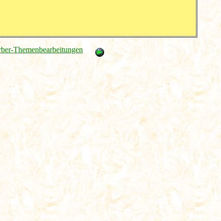
rber-Themenbearbeitungen