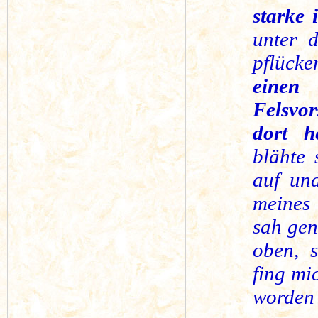
starke
unter 
pflücke
eine
Felsvo
dort he
blähte 
auf un
meines
sah gen
oben, s
fing mi
worden 