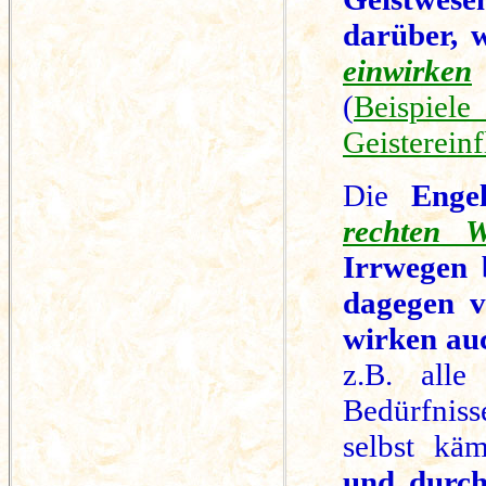
darüber, w
einwirken
(
Beispie
Geistereinf
Die
Enge
rechten 
Irrwegen 
dagegen v
wirken auc
z.B. alle
Bedürfniss
selbst kä
und durch