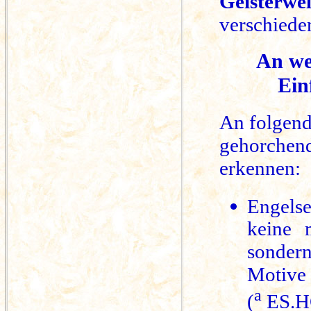
Geisterwel
verschieden
An we
Ein
An folgend
gehorche
erkennen:
Engelse
keine 
sonder
Moti
a
(
ES.HG