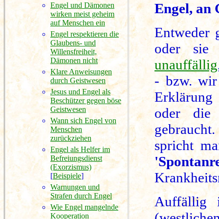
Engel, an 
Engel und Dämonen
wirken meist geheim
auf Menschen ein
Entweder g
Engel respektieren die
Glaubens- und
oder si
Willensfreiheit,
Dämonen nicht
unauffällig
Klare Anweisungen
- bzw. wir
durch Geistwesen
Jesus und Engel als
Erklärung
Beschützer gegen böse
Geistwesen
oder di
Wann sich Engel von
gebraucht.
Menschen
zurückziehen
spricht m
Engel als Helfer im
'Spontanr
Befreiungsdienst
(Exorzismus)
Krankheits
[
Beispiele
]
Warnungen und
Strafen durch Engel
Auffällig
Wie Engel mangelnde
(westliche
Kooperation