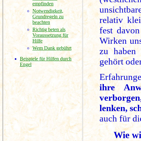
empfinden
unsichtbar
Notwendigkeit,
Grundregeln zu
relativ kl
beachten
fest davon
Richtig beten als
Voraussetzung für
Wirken uns
Hilfe
Wem Dank gebührt
zu haben
Beispiele für Hilfen durch
gehört ode
Engel
Erfahrung
ihre Anw
verborgen
lenken, sc
auch für d
Wie wi