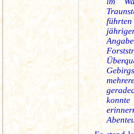
im Was
Traunst
führten
jährig
Angab
Forsts
Überqu
Gebirg
mehre
gerade
konnte
erinne
Abenteu