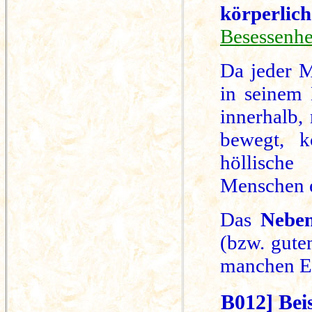
körperlich
Besessenhe
Da jeder M
in seinem
innerhalb,
bewegt, k
höllische
Menschen 
Das
Nebe
(bzw. gute
manchen Er
B012]
Beis