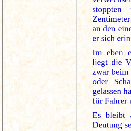
stoppten 
Zentimeter
an den ein
er sich eri
Im eben er
liegt die 
zwar beim 
oder Scha
gelassen ha
für Fahrer
Es bleibt 
Deutung se