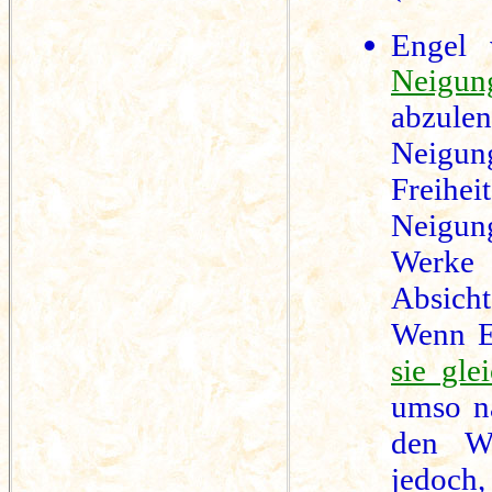
Engel 
Neigun
abzule
Neigun
Freihei
Neigung
Werke 
Absich
Wenn E
sie gl
umso nä
den Wa
jedoch