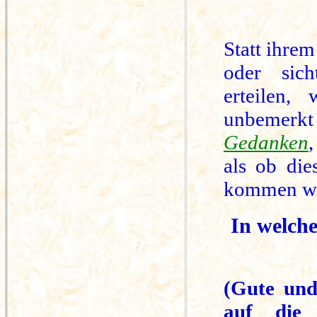
Statt ihre
oder sich
erteilen,
unbemerkt
Gedanken
als ob die
kommen w
In welch
(Gute und
auf die 