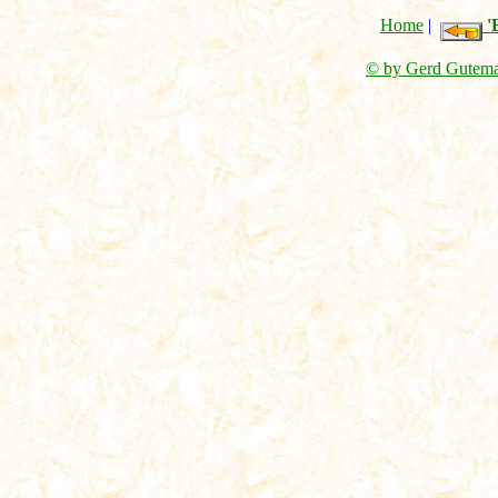
Home
|
'
© by Gerd Guteman