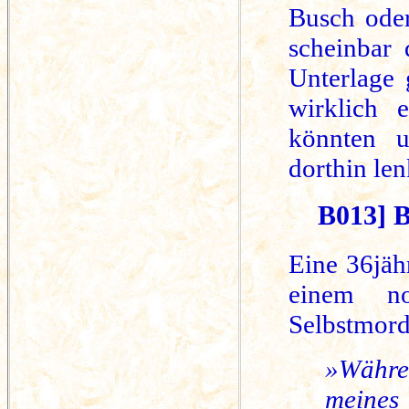
Busch oder
scheinbar 
Unterlage 
wirklich 
könnten u
dorthin len
B013]
B
Eine 36jähr
einem no
Selbstmord
»Währe
meines