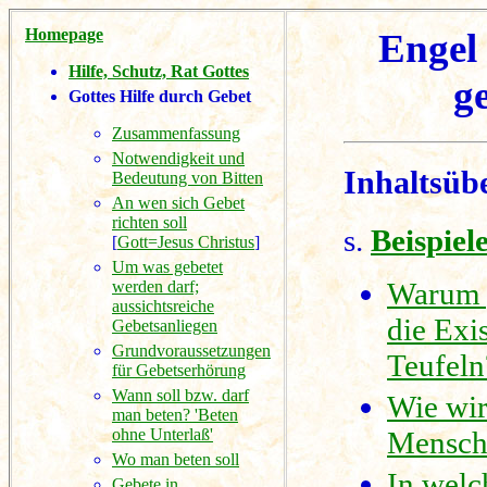
Homepage
Engel
Hilfe, Schutz, Rat Gottes
g
Gottes Hilfe durch Gebet
Zusammenfassung
Notwendigkeit und
Inhaltsübe
Bedeutung von Bitten
An wen sich Gebet
richten soll
s.
Beispiel
[
Gott=Jesus Christus
]
Um was gebetet
Warum g
werden darf;
aussichtsreiche
die Exi
Gebetsanliegen
Grundvoraussetzungen
Teufeln
für Gebetserhörung
Wann soll bzw. darf
Wie wir
man beten? 'Beten
Mensch
ohne Unterlaß'
Wo man beten soll
In welc
Gebete in