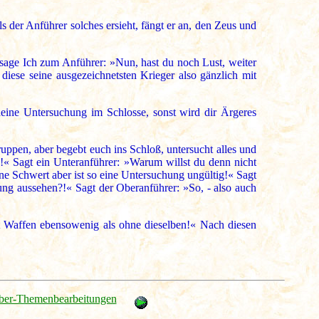
s der Anführer solches ersieht, fängt er an, den Zeus und
f sage Ich zum Anführer: »Nun, hast du noch Lust, weiter
diese seine ausgezeichnetsten Krieger also gänzlich mit
deine Untersuchung im Schlosse, sonst wird dir Ärgeres
uppen, aber begebt euch ins Schloß, untersucht alles und
n!« Sagt ein Unteranführer: »Warum willst du denn nicht
e Schwert aber ist so eine Untersuchung ungültig!« Sagt
ung aussehen?!« Sagt der Oberanführer: »So, - also auch
it Waffen ebensowenig als ohne dieselben!« Nach diesen
ber-Themenbearbeitungen