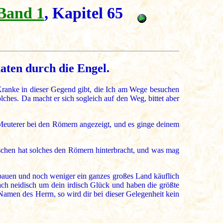
Band 1
, Kapitel 65
aten durch die Engel.
Kranke in dieser Gegend gibt, die Ich am Wege besuchen
olches. Da macht er sich sogleich auf den Weg, bittet aber
n Meuterer bei den Römern angezeigt, und es ginge deinem
schen hat solches den Römern hinterbracht, und was mag
 erbauen und noch weniger ein ganzes großes Land käuflich
ach neidisch um dein irdisch Glück und haben die größte
Namen des Herrn, so wird dir bei dieser Gelegenheit kein