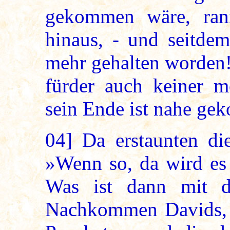
gekommen wäre, ran
hinaus, - und seitde
mehr gehalten worden!
fürder auch keiner m
sein Ende ist nahe g
04]
Da erstaunten die
»Wenn so, da wird es
Was ist dann mit d
Nachkommen Davids, d