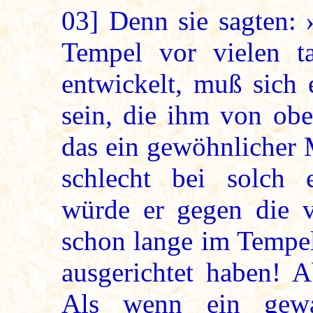
03]
Denn sie sagten: 
Tempel vor vielen t
entwickelt, muß sich
sein, die ihm von ob
das ein gewöhnlicher 
schlecht bei solch
würde er gegen die v
schon lange im Tempel
ausgerichtet haben! A
Als wenn ein gewal