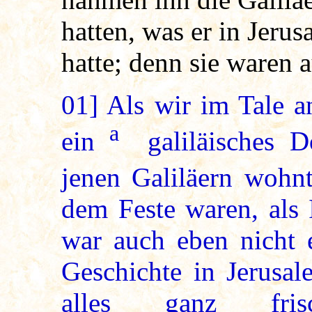
hatten, was er in Jeru
hatte; denn sie waren
01]
Als wir im Tale a
a
ein
galiläisches D
jenen Galiläern wohn
dem Feste waren, als 
war auch eben nicht e
Geschichte in Jerusa
alles ganz fris