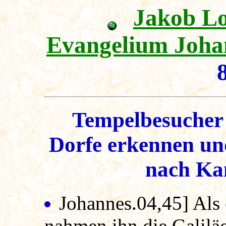
Jakob L
Evangelium Johan
Tempelbesucher 
Dorfe erkennen un
nach Kan
Johannes.04,45] Als 
nahmen ihn die Galiläe