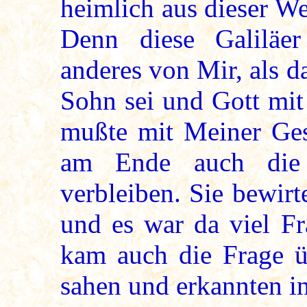
heimlich aus dieser W
Denn diese Galiläe
anderes von Mir, als 
Sohn sei und Gott mit
mußte mit Meiner Ges
am Ende auch die 
verbleiben. Sie bewirt
und es war da viel Fr
kam auch die Frage ü
sahen und erkannten i