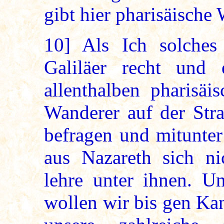
gibt hier pharisäische
10]
Als Ich solches
Galiläer recht und 
allenthalben pharisäi
Wanderer auf der Stra
befragen und mitunter
aus Nazareth sich ni
lehre unter ihnen. U
wollen wir bis gen Kan