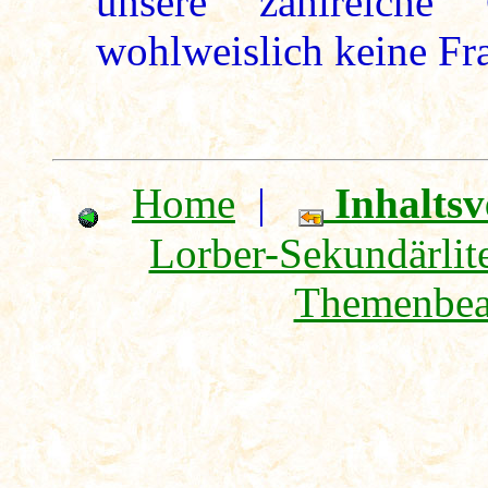
unsere zahlreiche 
wohlweislich keine Fra
Home
|
Inhaltsv
Lorber-Sekundärlite
Themenbea