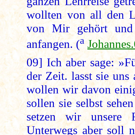
ganzen Lehrreise getr
wollten von all den L
von Mir gehört und
a
anfangen. (
Johannes.
09]
Ich aber sage: »Fü
der Zeit. lasst sie un
wollen wir davon eini
sollen sie selbst seh
setzen wir unsere R
Unterwegs aber soll 