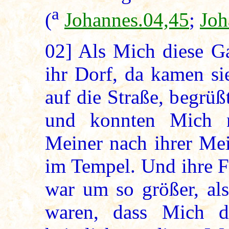
a
(
Johannes.04,45
;
Joh
02]
Als Mich diese Ga
ihr Dorf, da kamen si
auf die Straße, begrü
und konnten Mich 
Meiner nach ihrer Me
im Tempel. Und ihre F
war um so größer, als
waren, dass Mich di