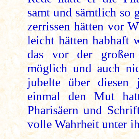
samt und sämtlich so g
zerrissen hätten vor 
leicht hätten habhaft
das vor der großen
möglich und auch nic
jubelte über diesen
einmal den Mut hatt
Pharisäern und Schrif
volle Wahrheit unter i