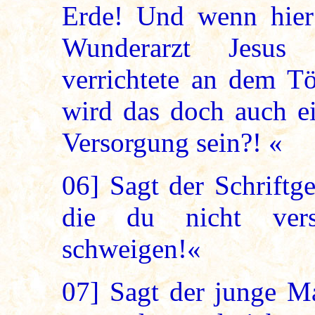
Erde! Und wenn hier
Wunderarzt Jesus 
verrichtete an dem Tö
wird das doch auch ei
Versorgung sein?! «
06]
Sagt der Schriftge
die du nicht vers
schweigen!«
07]
Sagt der junge Ma