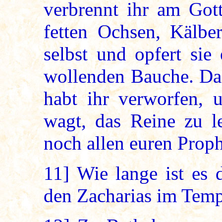
verbrennt ihr am Gott
fetten Ochsen, Kälbe
selbst und opfert si
wollenden Bauche. Das
habt ihr verworfen, 
wagt, das Reine zu le
noch allen euren Proph
11]
Wie lange ist es d
den Zacharias im Temp