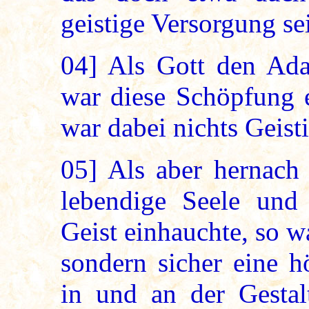
geistige Versorgung se
04]
Als Gott den Ada
war diese Schöpfung e
war dabei nichts Geist
05]
Als aber hernach 
lebendige Seele und
Geist einhauchte, so w
sondern sicher eine h
in und an der Gestal