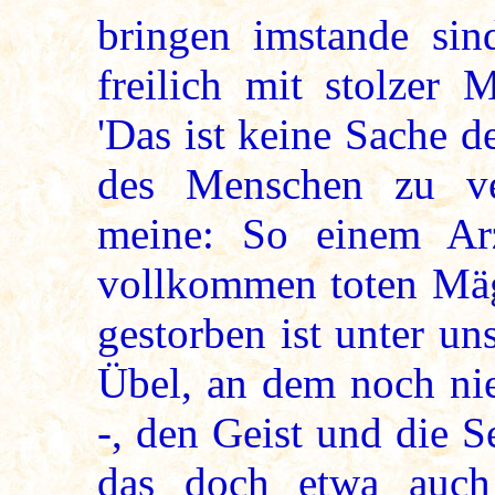
bringen imstande si
freilich mit stolzer
'Das ist keine Sache de
des Menschen zu ve
meine: So einem Arz
vollkommen toten Mäg
gestorben ist unter u
Übel, an dem noch nie
-, den Geist und die 
das doch etwa auch 