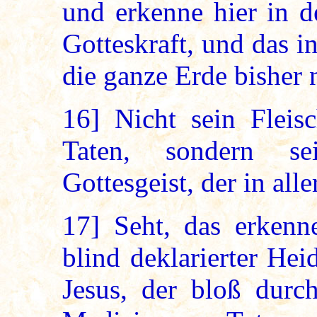
und erkenne hier in d
Gotteskraft, und das in
die ganze Erde bisher n
16]
Nicht sein Fleisc
Taten, sondern sei
Gottesgeist, der in al
17]
Seht, das erkenne
blind deklarierter He
Jesus, der bloß durch