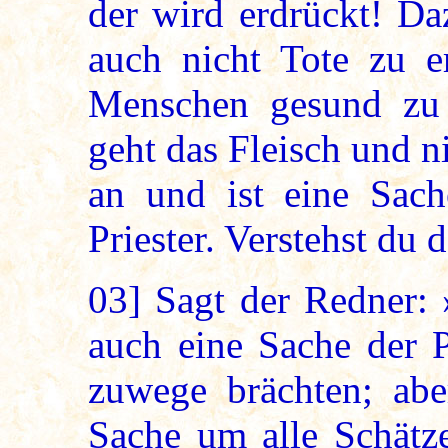
der wird erdrückt! Da
auch nicht Tote zu e
Menschen gesund zu 
geht das Fleisch und 
an und ist eine Sach
Priester. Verstehst du 
03]
Sagt der Redner: 
auch eine Sache der P
zuwege brächten; abe
Sache um alle Schätz