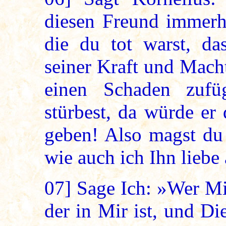
diesen Freund immerhi
die du tot warst, d
seiner Kraft und Mach
einen Schaden zuf
stürbest, da würde er
geben! Also magst du 
wie auch ich Ihn liebe
07]
Sage Ich: »Wer Mic
der in Mir ist, und Di