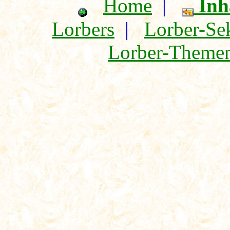
Home
|
Inh
Lorbers
|
Lorber-Sek
Lorber-Themen