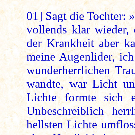
01]
Sagt die Tochter: »
vollends klar wieder,
der Krankheit aber ka
meine Augenlider, ich
wunderherrlichen Tr
wandte, war Licht un
Lichte formte sich e
Unbeschreiblich her
hellsten Lichte umflos