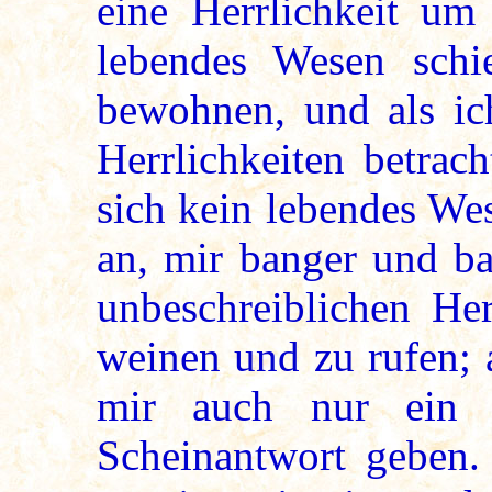
eine Herrlichkeit um
lebendes Wesen schie
bewohnen, und als ic
Herrlichkeiten betra
sich kein lebendes Wes
an, mir banger und ba
unbeschreiblichen Her
weinen und zu rufen; 
mir auch nur ein l
Scheinantwort geben.