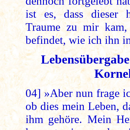
dennoch fortgelebt h
ist es, dass dieser 
Traume zu mir kam, 
befindet, wie ich ihn
Lebensübergabe
Kornel
04]
»Aber nun frage ic
ob dies mein Leben, d
ihm gehöre. Mein Herz