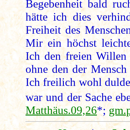
Begebenheit bald ruc
hätte ich dies verhi
Freiheit des Menschen
Mir ein höchst leicht
Ich den freien Wille
ohne den der Mensch 
Ich freilich wohl duld
war und der Sache ebe
Matthäus.09,26
*;
gm.p