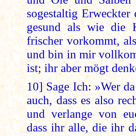
sogestaltig Erweckter
gesund als wie die K
frischer vorkommt, als
und bin in mir vollko
ist; ihr aber mögt denk
10]
Sage Ich: »Wer da r
auch, dass es also rec
und verlange von euc
dass ihr alle, die ihr