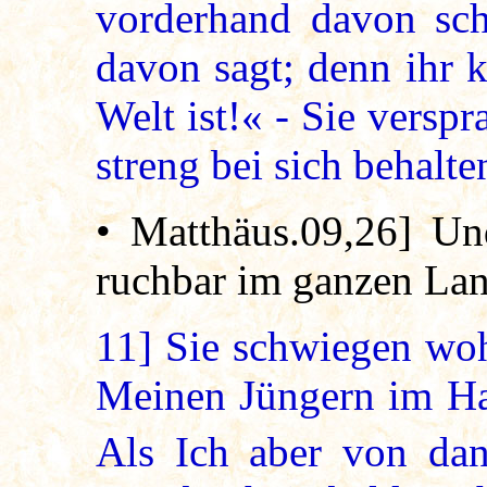
vorderhand davon sc
davon sagt; denn ihr k
Welt ist!« - Sie verspr
streng bei sich behalt
• Matthäus.09,26] Un
ruchbar im ganzen Lan
11]
Sie schwiegen wohl
Meinen Jüngern im Hau
Als Ich aber von da