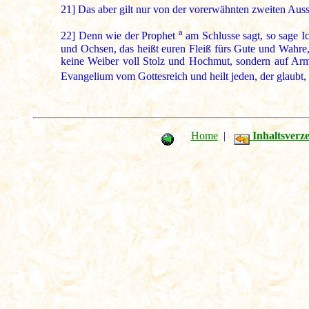
21]
Das aber gilt nur von der vorerwähnten zweiten Ausse
a
22]
Denn wie der Prophet
am Schlusse sagt, so sage I
und Ochsen, das heißt euren Fleiß fürs Gute und Wahre
keine Weiber voll Stolz und Hochmut, sondern auf Arm
Evangelium vom Gottesreich und heilt jeden, der glaubt
Home
|
Inhaltsverze