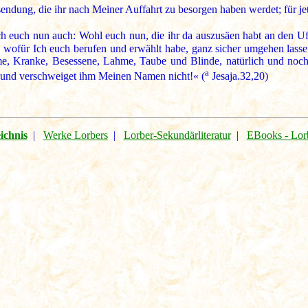
ndung, die ihr nach Meiner Auffahrt zu besorgen haben werdet; für jetz
ch euch nun auch: Wohl euch nun, die ihr da auszusäen habt an den U
, wofür Ich euch berufen und erwählt habe, ganz sicher umgehen lasse
e, Kranke, Besessene, Lahme, Taube und Blinde, natürlich und noch 
a
, und verschweiget ihm Meinen Namen nicht!« (
Jesaja.32,20)
ichnis
|
Werke Lorbers
|
Lorber-Sekundärliteratur
|
EBooks - Lor