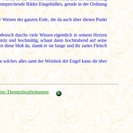
entsprechende Bilder Eingehülltes, gerade in der Ordnung
r Weisen der ganzen Erde, die da auch über diesen Punkt
Mensch durchs viele Wissen eigentlich in seinem Herzen
stolz und hochmütig, schaut dann hochtrabend auf seine
 diese bloß da, damit er sie fange und ihr zartes Fleisch
solches alles samt der Weisheit der Engel kann dir über
ber-Themenbearbeitungen