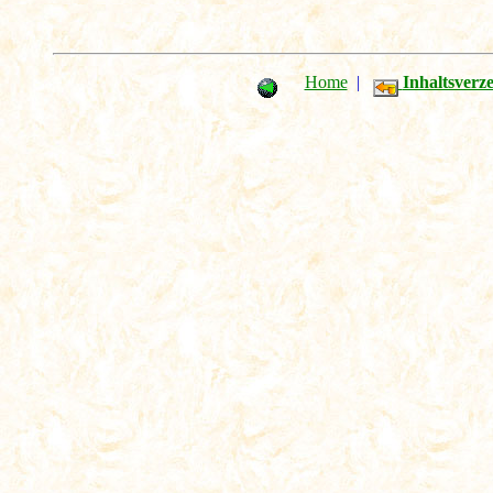
Home
|
Inhaltsverze