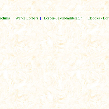
ichnis
|
Werke Lorbers
|
Lorber-Sekundärliteratur
|
EBooks - Lor