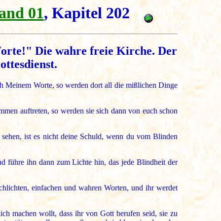
and 01
, Kapitel 202
Worte!" Die wahre freie Kirche. Der
ttesdienst.
ach Meinem Worte, so werden dort all die mißlichen Dinge
ummen auftreten, so werden sie sich dann von euch schon
sehen, ist es nicht deine Schuld, wenn du vom Blinden
nd führe ihn dann zum Lichte hin, das jede Blindheit der
schlichten, einfachen und wahren Worten, und ihr werdet
ich machen wollt, dass ihr von Gott berufen seid, sie zu