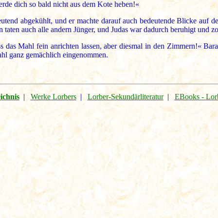
werde dich so bald nicht aus dem Kote heben!«
end abgekühlt, und er machte darauf auch bedeutende Blicke auf den T
taten auch alle andern Jünger, und Judas war dadurch beruhigt und zo
das Mahl fein anrichten lassen, aber diesmal in den Zimmern!« Baram 
 Mahl ganz gemächlich eingenommen.
ichnis
|
Werke Lorbers
|
Lorber-Sekundärliteratur
|
EBooks - Lor