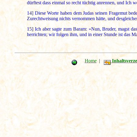
dürftest dass einmal so recht tüchtig anrennen, und Ich 
14]
Diese Worte haben dem Judas seinen Fragemut bedeut
Zurechtweisung nichts vernommen hätte, und desgleichen 
15]
Ich aber sagte zum Baram: »Nun, Bruder, magst dass 
herrichten; wir folgen ihm, und in einer Stunde ist das
Home
|
Inhaltsverze