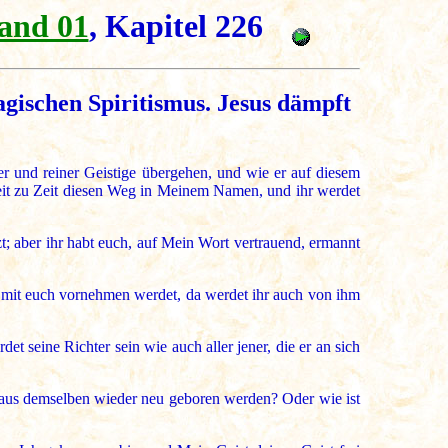
and 01
, Kapitel 226
gischen Spiritismus. Jesus dämpft
er und reiner Geistige übergehen, und wie er auf diesem
eit zu Zeit diesen Weg in Meinem Namen, und ihr werdet
t; aber ihr habt euch, auf Mein Wort vertrauend, ermannt
g mit euch vornehmen werdet, da werdet ihr auch von ihm
t seine Richter sein wie auch aller jener, die er an sich
aus demselben wieder neu geboren werden? Oder wie ist