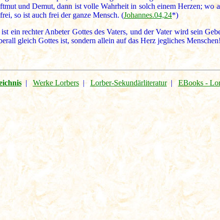
tmut und Demut, dann ist volle Wahrheit in solch einem Herzen; wo abe
frei, so ist auch frei der ganze Mensch. (
Johannes.04,24
*)
st ein rechter Anbeter Gottes des Vaters, und der Vater wird sein Gebe
überall gleich Gottes ist, sondern allein auf das Herz jegliches Mensch
eichnis
|
Werke Lorbers
|
Lorber-Sekundärliteratur
|
EBooks - Lo