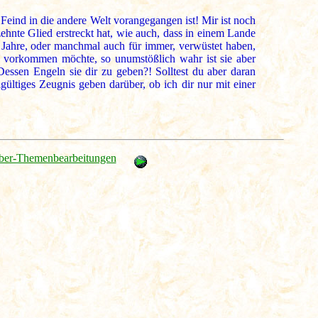
Feind in die andere Welt vorangegangen ist! Mir ist noch
hnte Glied erstreckt hat, wie auch, dass in einem Lande
e Jahre, oder manchmal auch für immer, verwüstet haben,
r vorkommen möchte, so unumstößlich wahr ist sie aber
ssen Engeln sie dir zu geben?! Solltest du aber daran
ültiges Zeugnis geben darüber, ob ich dir nur mit einer
ber-Themenbearbeitungen