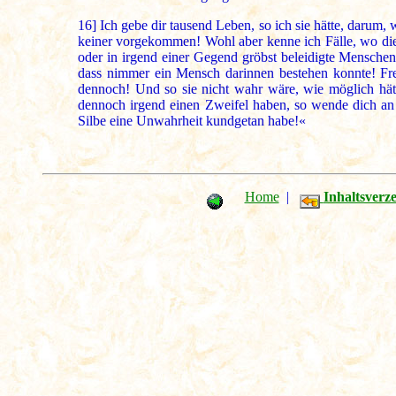
16]
Ich gebe dir tausend Leben, so ich sie hätte, darum,
keiner vorgekommen! Wohl aber kenne ich Fälle, wo die 
oder in irgend einer Gegend gröbst beleidigte Menschen
dass nimmer ein Mensch darinnen bestehen konnte! Fre
dennoch! Und so sie nicht wahr wäre, wie möglich hät
dennoch irgend einen Zweifel haben, so wende dich an d
Silbe eine Unwahrheit kundgetan habe!«
Home
|
Inhaltsverze