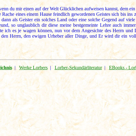
 wenn du mir einen auf der Welt Glücklichen aufweisen kannst, dem ein 
Rache eines einem Hause feindlich gewordenen Geistes sich bis ins ze
 dann als Geister ein solches Land oder eine solche Gegend auf viel
und, so unglaublich dir diese meine bestgemeinte Lehre auch imme
te ich es je wagen können, nun vor dem Angesichte des Herrn und De
en Herrn, den ewigen Urheber aller Dinge, und Er wird dir ein vollg
ichnis
|
Werke Lorbers
|
Lorber-Sekundärliteratur
|
EBooks - Lor