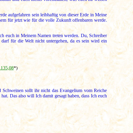
de aufgefahren sein leibhaftig von dieser Erde in Meine
em für jetzt wie für die volle Zukunft offenbaren werde.
nach euch in Meinem Namen treten werden. Du, Schreiber
arf für die Welt nicht untergehen, da es sein wird ein
1.135,08
*)
Schweinen sollt ihr nicht das Evangelium vom Reiche
hat. Das also will Ich damit gesagt haben, dass Ich euch