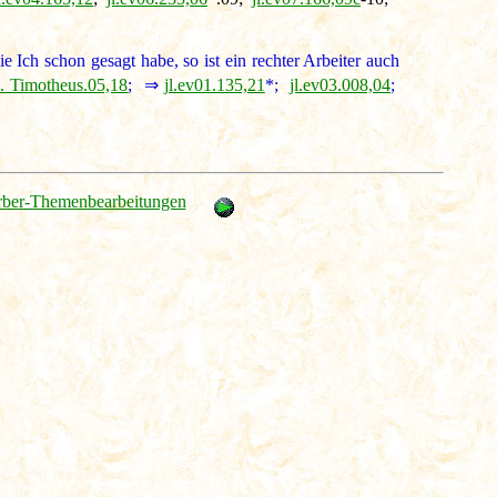
 Ich schon gesagt habe, so ist ein rechter Arbeiter auch
. Timotheus.05,18
; ⇒
jl.ev01.135,21
*;
jl.ev03.008,04
;
rber-Themenbearbeitungen