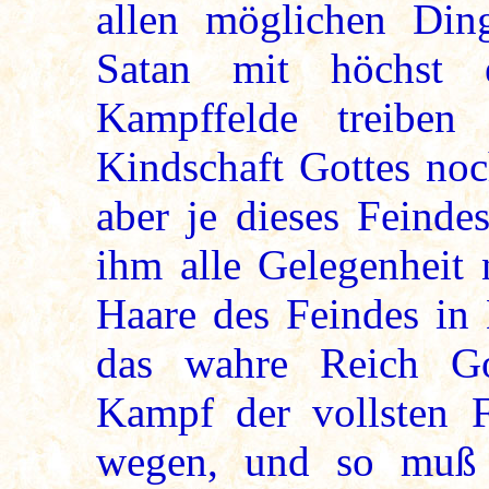
allen möglichen Din
Satan mit höchst 
Kampffelde treiben
Kindschaft Gottes noc
aber je dieses Feind
ihm alle Gelegenheit
Haare des Feindes in
das wahre Reich Go
Kampf der vollsten F
wegen, und so muß 