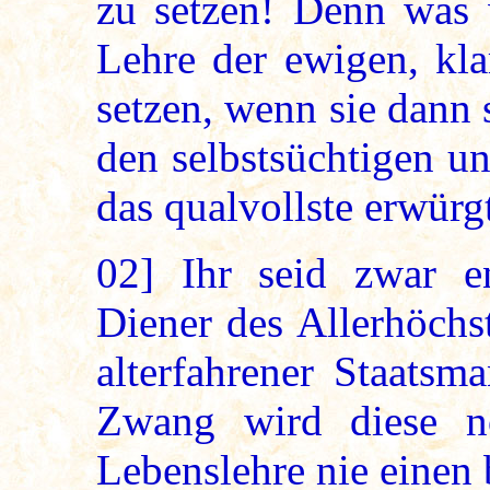
zu setzen! Denn was 
Lehre der ewigen, kla
setzen, wenn sie dann
den selbstsüchtigen u
das qualvollste erwürg
02]
Ihr seid zwar e
Diener des Allerhöchst
alterfahrener Staatsm
Zwang wird diese no
Lebenslehre nie einen