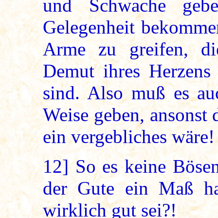
und Schwache gebe
Gelegenheit bekommen
Arme zu greifen, d
Demut ihres Herzens 
sind. Also muß es a
Weise geben, ansonst 
ein vergebliches wäre!
12]
So es keine Böse
der Gute ein Maß ha
wirklich gut sei?!