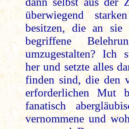
dann selbst aus der Z
überwiegend stark
besitzen, die an si
begriffene Beleh
umzugestalten? Ich s
her und setzte alles d
finden sind, die den 
erforderlichen Mut b
fanatisch abergläub
vernommene und wohl