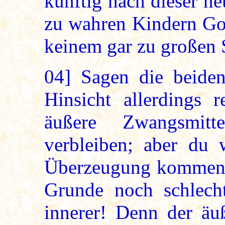
künftig nach dieser n
zu wahren Kindern Got
keinem gar zu großen 
04]
Sagen die beiden
Hinsicht allerdings 
äußere Zwangsmit
verbleiben; aber du 
Überzeugung kommen,
Grunde noch schlechte
innerer! Denn der äu