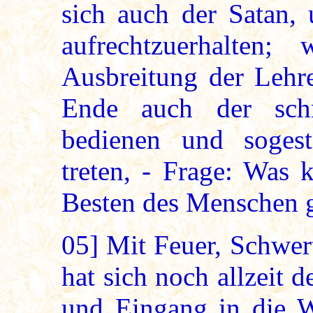
sich auch der Satan,
aufrechtzuerhalten
Ausbreitung der Leh
Ende auch der sch
bedienen und sogest
treten, - Frage: Was
Besten des Menschen 
05]
Mit Feuer, Schwer
hat sich noch allzeit
und Eingang in die We