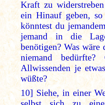
Kraft zu widerstrebe
ein Hinauf geben, so
könntest du jemandem 
jemand in die Lag
benötigen? Was wäre d
niemand bedürfte?
Allwissenden je etwas
wüßte?
10]
Siehe, in einer W
selbst sich zu ei