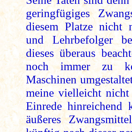
geringfügiges Zwang
diesem Platze nicht 
und Lehrbefolger b
dieses überaus beach
noch immer zu ke
Maschinen umgestaltet
meine vielleicht nich
Einrede hinreichend k
äußeres Zwangsmitte