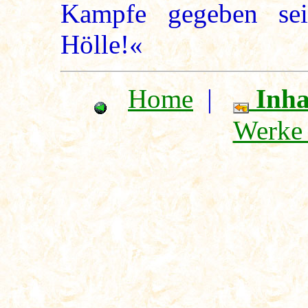
Kampfe gegeben se
Hölle!«
Home
|
Inha
Werke 