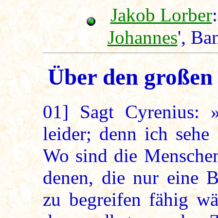
Jakob Lorber
:
Johannes
', Ba
Über den großen
01]
Sagt Cyrenius: »
leider; denn ich sehe
Wo sind die Menschen,
denen, die nur eine 
zu begreifen fähig wä