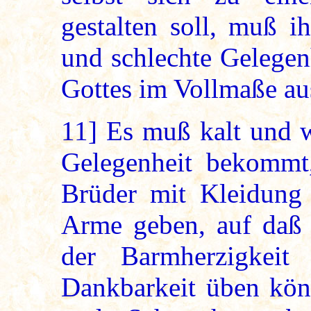
gestalten soll, muß i
und schlechte Gelegen
Gottes im Vollmaße a
11]
Es muß kalt und w
Gelegenheit bekommt
Brüder mit Kleidung
Arme geben, auf daß 
der Barmherzigkei
Dankbarkeit üben kön