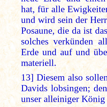
hat, für alle Ewigkeit
und wird sein der Herr
Posaune, die da ist da
solches verkünden al
Erde und auf und über
materiell.
13]
Diesem also solle
Davids lobsingen; den
unser alleiniger König