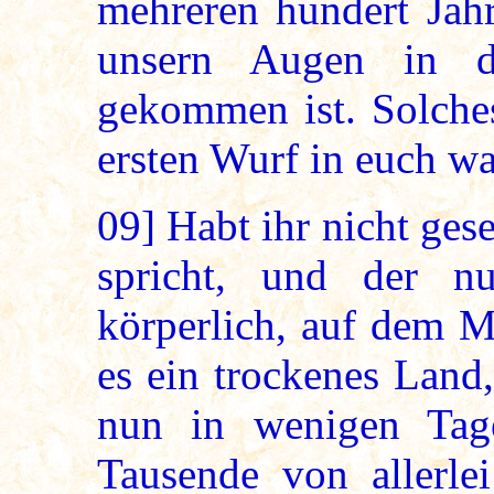
mehreren hundert Jahr
unsern Augen in di
gekommen ist. Solches
ersten Wurf in euch 
09]
Habt ihr nicht ges
spricht, und der n
körperlich, auf dem M
es ein trockenes Land,
nun in wenigen Tag
Tausende von allerle