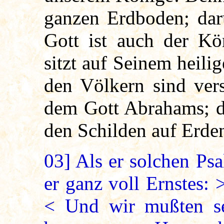
ganzen Erdboden; dar
Gott ist auch der Kö
sitzt auf Seinem heili
den Völkern sind ver
dem Gott Abrahams; de
den Schilden auf Erde
03]
Als er solchen Psal
er ganz voll Ernstes: 
< Und wir mußten se