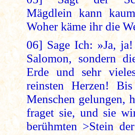
Mägdlein kann kaum
Woher käme ihr die W
06]
Sage Ich: »Ja, ja!
Salomon, sondern di
Erde und sehr viele
reinsten Herzen! Bis
Menschen gelungen, hi
fraget sie, und sie w
berühmten >Stein der 