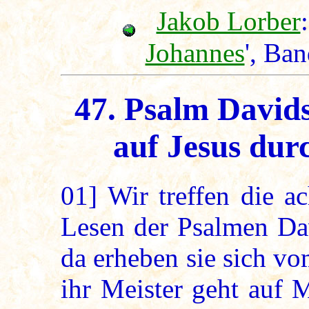
Jakob Lorber
:
Johannes
', Ba
47. Psalm Davids
auf Jesus dur
01]
Wir treffen die ac
Lesen der Psalmen Dav
da erheben sie sich v
ihr Meister geht auf 