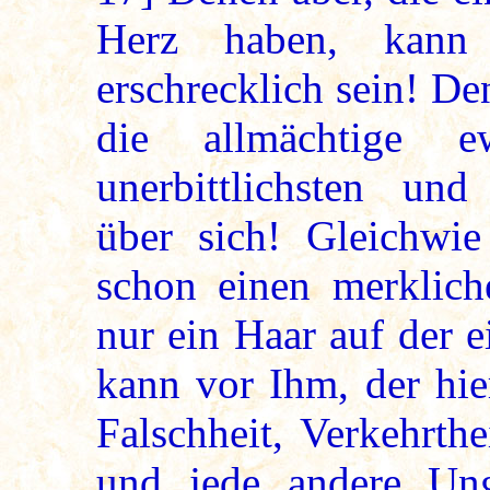
Herz haben, kann
erschrecklich sein! De
die allmächtige e
unerbittlichsten und
über sich! Gleichwie
schon einen merklich
nur ein Haar auf der e
kann vor Ihm, der hie
Falschheit, Verkehrthe
und jede andere Ung