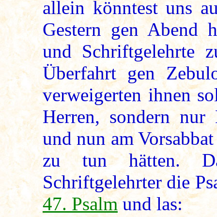
allein könntest uns au
Gestern gen Abend hi
und Schriftgelehrte 
Überfahrt gen Zebul
verweigerten ihnen so
Herren, sondern nur 
und nun am Vorsabbat 
zu tun hätten. Da
Schriftgelehrter die Ps
47. Psalm
und las: