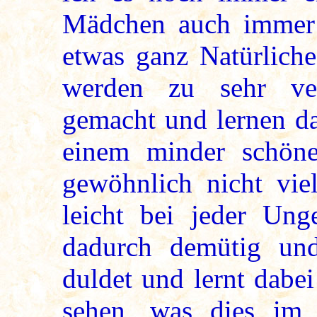
Mädchen auch immer
etwas ganz Natürliche
werden zu sehr verz
gemacht und lernen da
einem minder schön
gewöhnlich nicht vie
leicht bei jeder Ung
dadurch demütig und
duldet und lernt dabei
sehen, was dies im 