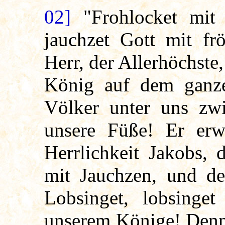
02]
"Frohlocket mit 
jauchzet Gott mit fr
Herr, der Allerhöchste,
König auf dem ganze
Völker unter uns zw
unsere Füße! Er erw
Herrlichkeit Jakobs, 
mit Jauchzen, und de
Lobsinget, lobsinget 
unserem Könige! Denn 