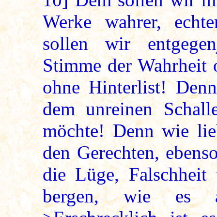
Werke wahrer, echte
sollen wir entgege
Stimme der Wahrheit 
ohne Hinterlist! Den
dem unreinen Schall
möchte! Denn wie lieb
den Gerechten, ebenso
die Lüge, Falschheit
bergen, wie es au