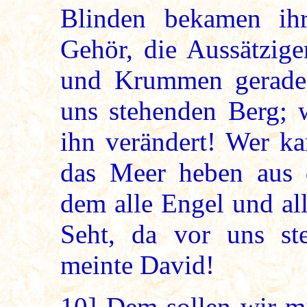
Blinden bekamen ihr
Gehör, die Aussätzig
und Krummen gerade!
uns stehenden Berg; 
ihn verändert! Wer ka
das Meer heben aus 
dem alle Engel und al
Seht, da vor uns ste
meinte David!
10]
Dem sollen wir mi