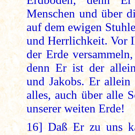
Menschen und über di
auf dem ewigen Stuhle
und Herrlichkeit. Vor 
der Erde versammeln, 
denn Er ist der allei
und Jakobs. Er allein
alles, auch über alle 
unserer weiten Erde!
16]
Daß Er zu uns kam