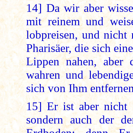
14]
Da wir aber wissen
mit reinem und wei
lobpreisen, und nicht
Pharisäer, die sich ei
Lippen nahen, aber 
wahren und lebendige
sich von Ihm entfernen
15]
Er ist aber nicht
sondern auch der d
Erdboden; denn Er 