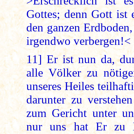
>Erschrecklich ist e
Gottes; denn Gott ist
den ganzen Erdboden,
irgendwo verbergen!<
11]
Er ist nun da, du
alle Völker zu nötige
unseres Heiles teilhaf
darunter zu verstehen
zum Gericht unter un
nur uns hat Er zu 