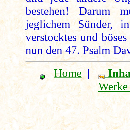
bestehen! Darum mu
jeglichem Sünder, in
verstocktes und böses 
nun den 47. Psalm Da
Home
|
Inha
Werke 