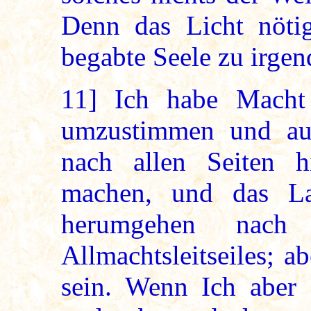
Denn das Licht nötig
begabte Seele zu irgen
11]
Ich habe Macht 
umzustimmen und aus
nach allen Seiten hi
machen, und das La
herumgehen nach
Allmachtsleitseiles; ab
sein. Wenn Ich aber 