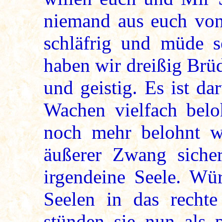
niemand aus euch von
schläfrig und müde s
haben wir dreißig Brüde
und geistig. Es ist d
Wachen vielfach belo
noch mehr belohnt w
äußerer Zwang siche
irgendeine Seele. Wü
Seelen in das rechte
stünden sie nun als 