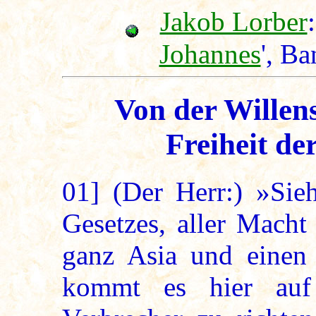
Jakob Lorber
:
Johannes
', Ba
Von der Willen
Freiheit de
01]
(Der Herr:) »Sieh
Gesetzes, aller Macht
ganz Asia und einen 
kommt es hier auf