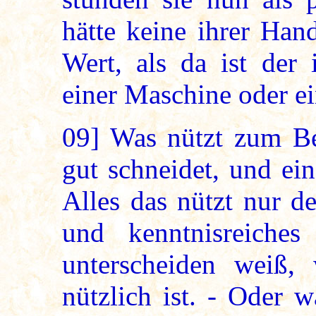
hätte keine ihrer Han
Wert, als da ist der 
einer Maschine oder e
09]
Was nützt zum Bei
gut schneidet, und ein
Alles das nützt nur d
und kenntnisreiche
unterscheiden weiß,
nützlich ist. - Oder 