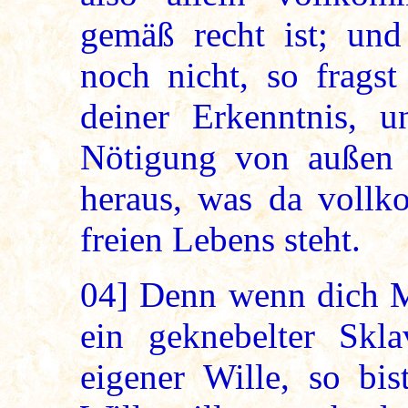
gemäß recht ist; und
noch nicht, so frags
deiner Erkenntnis, u
Nötigung von außen 
heraus, was da voll
freien Lebens steht.
04]
Denn wenn dich Me
ein geknebelter Skla
eigener Wille, so bis