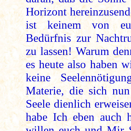
Horizont hereinzusend
ist keinem von euc
Bedürfnis zur Nachtr
zu lassen! Warum denn
es heute also haben wi
keine Seelennötigu
Materie, die sich nun
Seele dienlich erweis
habe Ich eben auch ha
willen euch und Mir S