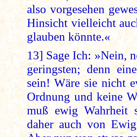
also vorgesehen gewes
Hinsicht vielleicht au
glauben könnte.«
13]
Sage Ich: »Nein, ne
geringsten; denn ei
sein! Wäre sie nicht 
Ordnung und keine Wa
muß ewig Wahrheit 
daher auch von Ewigk