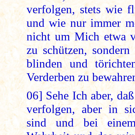
verfolgen, stets wie 
und wie nur immer m
nicht um Mich etwa v
zu schützen, sondern 
blinden und töricht
Verderben zu bewahre
06]
Sehe Ich aber, da
verfolgen, aber in s
sind und bei einem 