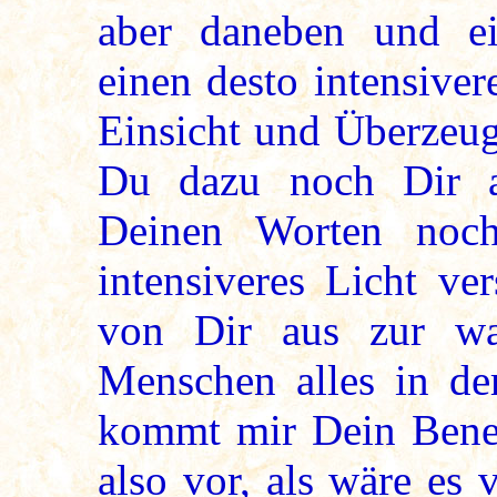
aber daneben und ei
einen desto intensive
Einsicht und Überzeug
Du dazu noch Dir al
Deinen Worten noc
intensiveres Licht ve
von Dir aus zur wa
Menschen alles in de
kommt mir Dein Bene
also vor, als wäre es