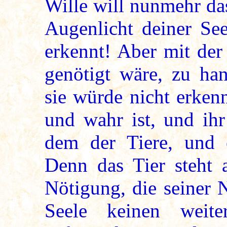
Wille will nunmehr das
Augenlicht deiner See
erkennt! Aber mit der
genötigt wäre, zu ha
sie würde nicht erken
und wahr ist, und ih
dem der Tiere, und e
Denn das Tier steht a
Nötigung, die seiner N
Seele keinen weite