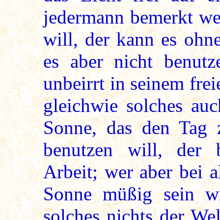
jedermann bemerkt we
will, der kann es ohn
es aber nicht benutz
unbeirrt in seinem fre
gleichwie solches au
Sonne, das den Tag ze
benutzen will, der 
Arbeit; wer aber bei a
Sonne müßig sein wil
solches nichts der We