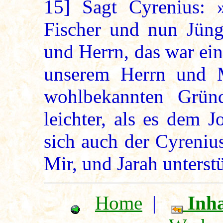
15]
Sagt Cyrenius: »
Fischer und nun Jüng
und Herrn, das war ei
unserem Herrn und M
wohlbekannten Grün
leichter, als es dem 
sich auch der Cyreniu
Mir, und Jarah unterstü
Home
|
Inha