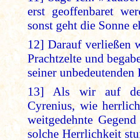
erst geoffenbaret wer
sonst geht die Sonne e
12]
Darauf verließen w
Prachtzelte und begab
seiner unbedeutenden 
13]
Als wir auf de
Cyrenius, wie herrlic
weitgedehnte Gegend
solche Herrlichkeit st