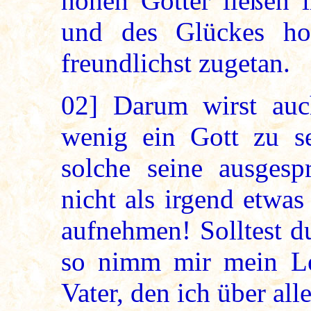
hohen Götter ließen 
und des Glückes ho
freundlichst zugetan.
02]
Darum wirst auc
wenig ein Gott zu se
solche seine ausgesp
nicht als irgend etwa
aufnehmen! Solltest d
so nimm mir mein Le
Vater, den ich über alle