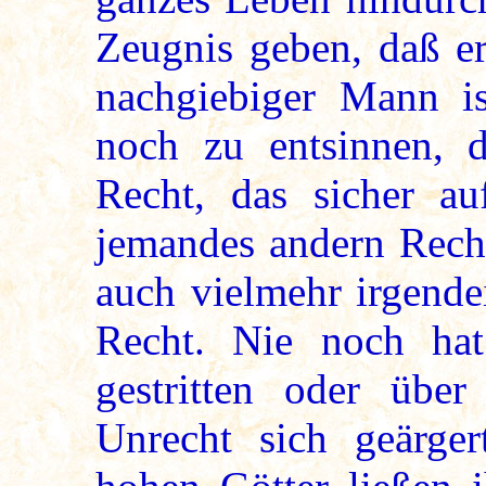
Zeugnis geben, daß er
nachgiebiger Mann i
noch zu entsinnen, d
Recht, das sicher au
jemandes andern Recht
auch vielmehr irgende
Recht. Nie noch ha
gestritten oder über
Unrecht sich geärge