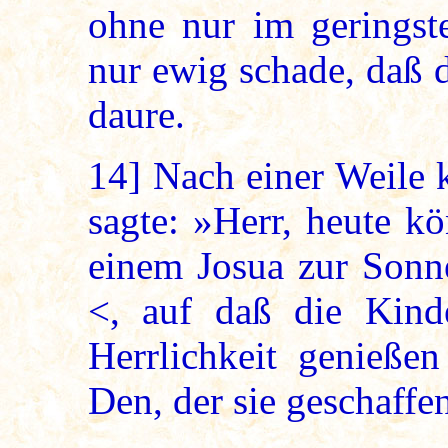
ohne nur im geringst
nur ewig schade, daß 
daure.
14]
Nach einer Weile 
sagte: »Herr, heute k
einem Josua zur Sonne
<, auf daß die Kind
Herrlichkeit genieße
Den, der sie geschaffe