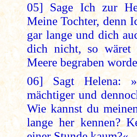
05]
Sage Ich zur Hel
Meine Tochter, denn I
gar lange und dich au
dich nicht, so wäret
Meere begraben worde
06]
Sagt Helena: »A
mächtiger und dennoch
Wie kannst du meinen
lange her kennen? Ke
einer Stunde kaum?«