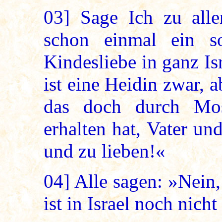
03]
Sage Ich zu alle
schon einmal ein so
Kindesliebe in ganz Is
ist eine Heidin zwar, a
das doch durch Mo
erhalten hat, Vater un
und zu lieben!«
04]
Alle sagen: »Nein,
ist in Israel noch nich