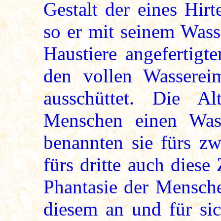
Gestalt der eines Hir
so er mit seinem Wass
Haustiere angefertig
den vollen Wassereim
ausschüttet. Die A
Menschen einen Was
benannten sie fürs zw
fürs dritte auch diese 
Phantasie der Mensche
diesem an und für sic