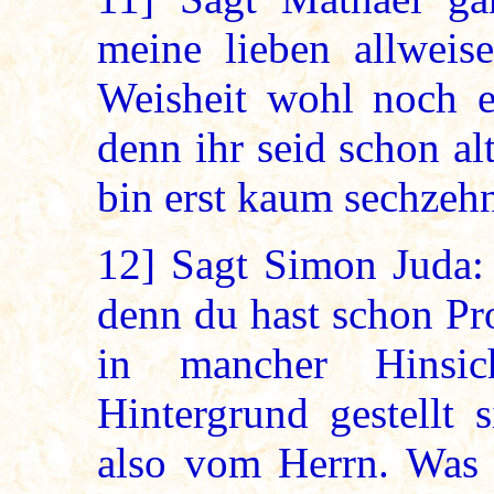
meine lieben allweis
Weisheit wohl noch e
denn ihr seid schon al
bin erst kaum sechzeh
12]
Sagt Simon Juda: 
denn du hast schon Pr
in mancher Hinsi
Hintergrund gestellt 
also vom Herrn. Was 