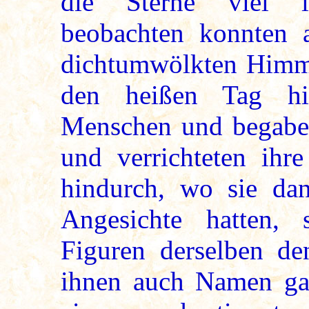
die Sterne viel l
beobachten konnten a
dichtumwölkten Himmel
den heißen Tag hi
Menschen und begaben 
und verrichteten ihr
hindurch, wo sie dan
Angesichte hatten, 
Figuren derselben d
ihnen auch Namen gab