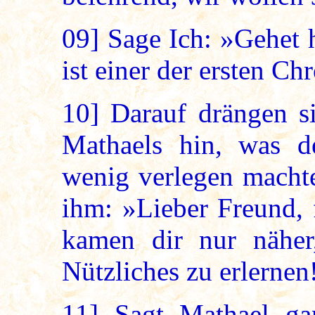
09]
Sage Ich: »Gehet 
ist einer der ersten Ch
10]
Darauf drängen si
Mathaels hin, was d
wenig verlegen machte
ihm: »Lieber Freund, 
kamen dir nur näher
Nützliches zu erlernen
11]
Sagt Mathael gan