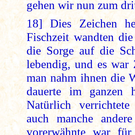
gehen wir nun zum dri
18]
Dies Zeichen hei
Fischzeit wandten di
die Sorge auf die Sc
lebendig, und es war 
man nahm ihnen die Wo
dauerte im ganzen ha
Natürlich verrichtet
auch manche andere 
vorerwähnte war für 