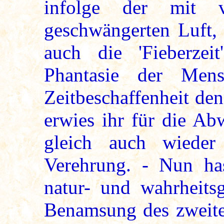
infolge der mit v
geschwängerten Luft, 
auch die 'Fieberzei
Phantasie der Men
Zeitbeschaffenheit de
erwies ihr für die Ab
gleich auch wieder
Verehrung. - Nun ha
natur- und wahrheits
Benamsung des zweiten