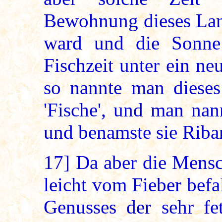
Bewohnung dieses Lan
ward und die Sonne
Fischzeit unter ein ne
so nannte man dieses
'Fische', und man nan
und benamste sie Riba
17]
Da aber die Mensch
leicht vom Fieber befa
Genusses der sehr fet