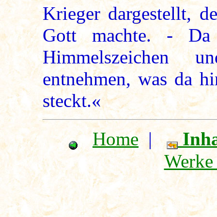
Krieger dargestellt, 
Gott machte. - Da
Himmelszeichen u
entnehmen, was da hi
steckt.«
Home
|
Inha
Werke 