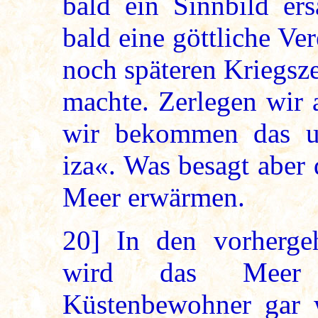
bald ein Sinnbild er
bald eine göttliche Ve
noch späteren Kriegsz
machte. Zerlegen wir 
wir bekommen das ur
iza«. Was besagt aber 
Meer erwärmen.
20]
In den vorhergeh
wird das Meer 
Küstenbewohner gar 