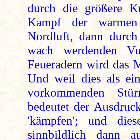
durch die größere K
Kampf der warmen 
Nordluft, dann durch 
wach werdenden Vul
Feueradern wird das 
Und weil dies als ein
vorkommenden Stür
bedeutet der Ausdruck
'kämpfen'; und dies
sinnbildlich dann a