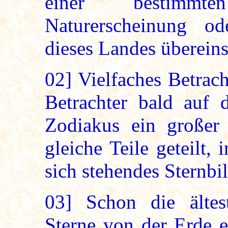
einer bestimmte
Naturerscheinung od
dieses Landes überein
02]
Vielfaches Betrach
Betrachter bald auf
Zodiakus ein großer 
gleiche Teile geteilt, 
sich stehendes Sternbil
03]
Schon die ältes
Sterne von der Erde e