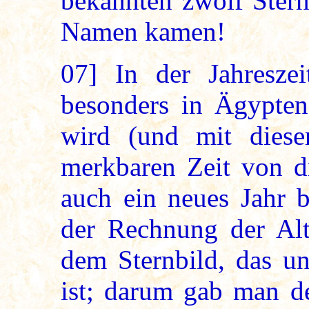
bekannten zwölf Stern
Namen kamen!
07]
In der Jahreszei
besonders in Ägypten
wird (und mit dieser
merkbaren Zeit von dr
auch ein neues Jahr b
der Rechnung der Alt
dem Sternbild, das un
ist; darum gab man de