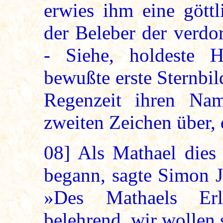
erwies ihm eine göttl
der Beleber der verdo
- Siehe, holdeste 
bewußte erste Sternbil
Regenzeit ihren N
zweiten Zeichen über, 
08]
Als Mathael dies 
begann, sagte Simon J
»Des Mathaels Erl
belehrend, wir wollen 