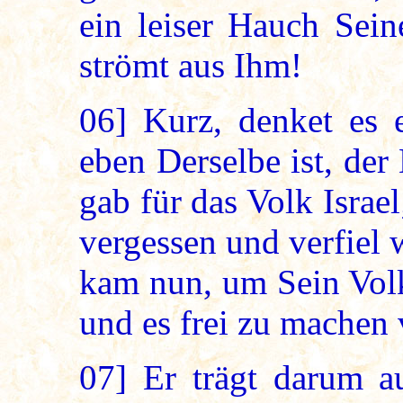
ein leiser Hauch Sein
strömt aus Ihm!
06]
Kurz, denket es e
eben Derselbe ist, der
gab für das Volk Israel
vergessen und verfiel 
kam nun, um Sein Volk
und es frei zu machen 
07]
Er trägt darum au