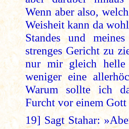
Wenn aber also, welch
Weisheit kann da wohl
Standes und meines
strenges Gericht zu z
nur mir gleich helle
weniger eine allerhöc
Warum sollte ich da
Furcht vor einem Gott
19]
Sagt Stahar: »Aber