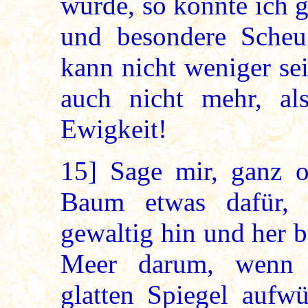
würde, so könnte ich 
und besondere Scheu
kann nicht weniger sei
auch nicht mehr, al
Ewigkeit!
15]
Sage mir, ganz o
Baum etwas dafür,
gewaltig hin und her 
Meer darum, wenn 
glatten Spiegel aufw