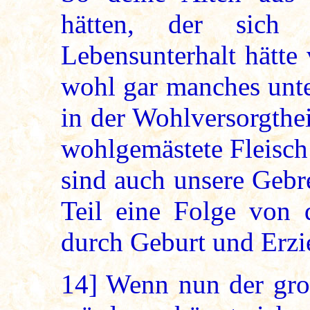
hätten, der sich 
Lebensunterhalt hätte
wohl gar manches unte
in der Wohlversorgthei
wohlgemästete Fleisch
sind auch unsere Gebr
Teil eine Folge von 
durch Geburt und Erzi
14]
Wenn nun der gro