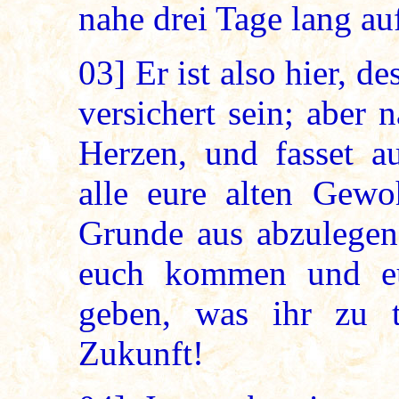
nahe drei Tage lang au
03]
Er ist also hier, d
versichert sein; aber
Herzen, und fasset au
alle eure alten Gew
Grunde aus abzulegen,
euch kommen und eu
geben, was ihr zu 
Zukunft!