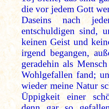
die vor jedem Gott wen
Daseins nach jede
entschuldigen sind, 
keinen Geist und kein
irgend begangen, au
geradehin als Mensch
Wohlgefallen fand; u
wieder meine Natur s
Üppigkeit einer sch
denn gar so gefalle