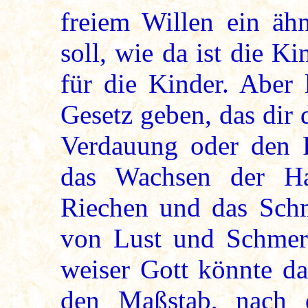
freiem Willen ein ähn
soll, wie da ist die K
für die Kinder. Aber 
Gesetz geben, das dir 
Verdauung oder den P
das Wachsen der Ha
Riechen und das Sch
von Lust und Schmer
weiser Gott könnte d
den Maßstab, nach 