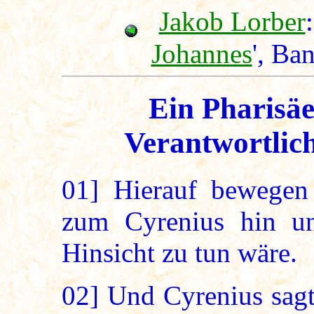
Jakob Lorber
:
Johannes
', Ba
Ein Pharisäe
Verantwortlic
01]
Hierauf bewegen 
zum Cyrenius hin un
Hinsicht zu tun wäre.
02]
Und Cyrenius sagt: 