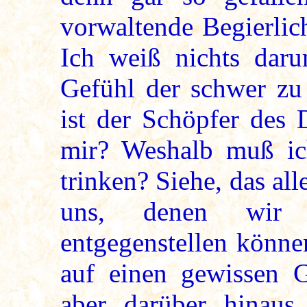
vorwaltende Begierlic
Ich weiß nichts dar
Gefühl der schwer zu
ist der Schöpfer des 
mir? Weshalb muß ic
trinken? Siehe, das al
uns, denen wir k
entgegenstellen könne
auf einen gewissen G
aber darüber hinaus