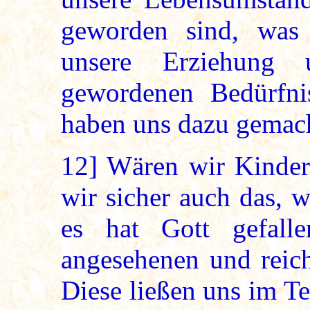
geworden sind, was 
unsere Erziehung
gewordenen Bedürfni
haben uns dazu gemac
12]
Wären wir Kinder 
wir sicher auch das, 
es hat Gott gefall
angesehenen und reich
Diese ließen uns im T