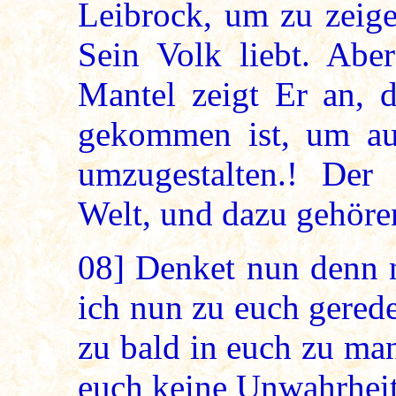
Leibrock, um zu zeig
Sein Volk liebt. Abe
Mantel zeigt Er an, 
gekommen ist, um au
umzugestalten.! Der
Welt, und dazu gehöre
08]
Denket nun denn n
ich nun zu euch gerede
zu bald in euch zu man
euch keine Unwahrheit