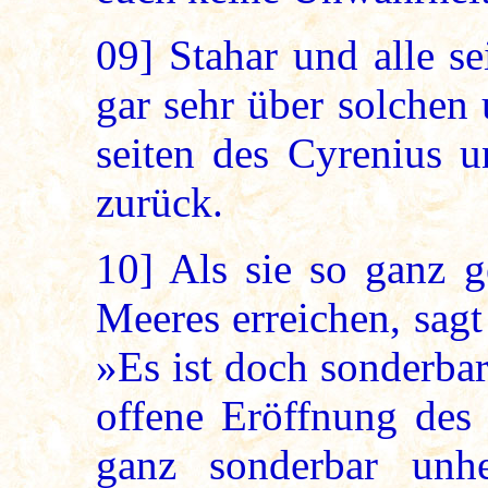
09]
Stahar und alle s
gar sehr über solchen
seiten des Cyrenius u
zurück.
10]
Als sie so ganz g
Meeres erreichen, sagt
»Es ist doch sonderbar
offene Eröffnung des
ganz sonderbar unh