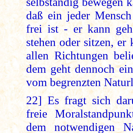
selbständig bewegen k
daß ein jeder Mensch 
frei ist - er kann ge
stehen oder sitzen, e
allen Richtungen beli
dem geht dennoch ein
vom begrenzten Naturl
22]
Es fragt sich dar
freie Moralstandpun
dem notwendigen Na