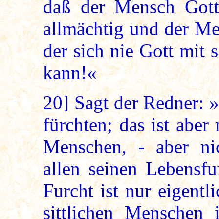
daß der Mensch Gott 
allmächtig und der Me
der sich nie Gott mit 
kann!«
20]
Sagt der Redner: »G
fürchten; das ist abe
Menschen, - aber ni
allen seinen Lebensfu
Furcht ist nur eigentl
sittlichen Menschen 