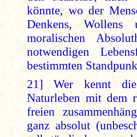
könnte, wo der Mensc
Denkens, Wollens 
moralischen Absolu
notwendigen Lebensf
bestimmten Standpunk
21]
Wer kennt die
Naturleben mit dem re
freien zusammenhäng
ganz absolut (unbesc