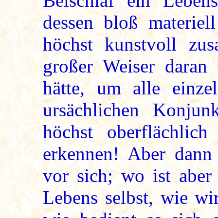
Beischlaf ein Lebens
dessen bloß materiell
höchst kunstvoll zus
großer Weiser daran 
hätte, um alle einze
ursächlichen Konjun
höchst oberflächlic
erkennen! Aber dann 
vor sich; wo ist aber
Lebens selbst, wie wi