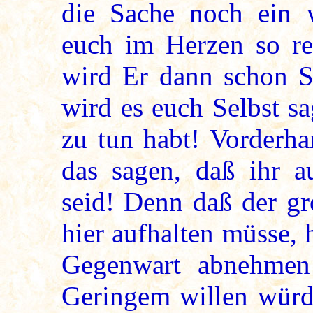
die Sache noch ein w
euch im Herzen so re
wird Er dann schon 
wird es euch Selbst sa
zu tun habt! Vorderh
das sagen, daß ihr a
seid! Denn daß der gr
hier aufhalten müsse, 
Gegenwart abnehme
Geringem willen würde