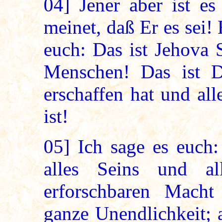
04]
Jener aber ist es
meinet, daß Er es sei!
euch: Das ist Jehova 
Menschen! Das ist 
erschaffen hat und al
ist!
05]
Ich sage es euch:
alles Seins und a
erforschbaren Macht
ganze Unendlichkeit; 