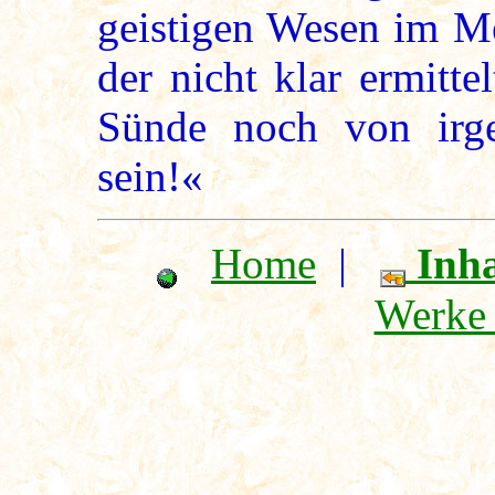
geistigen Wesen im Me
der nicht klar ermitte
Sünde noch von irg
sein!«
Home
|
Inha
Werke 