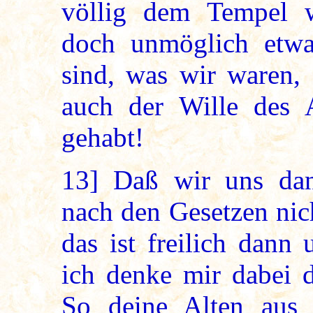
völlig dem Tempel 
doch unmöglich etw
sind, was wir waren, 
auch der Wille des 
gehabt!
13]
Daß wir uns dan
nach den Gesetzen nic
das ist freilich dann
ich denke mir dabei 
So deine Alten aus 