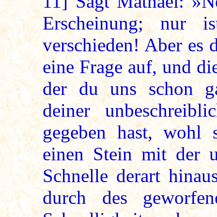
11]
Sagt Mathael: »Ne
Erscheinung; nur i
verschieden! Aber es 
eine Frage auf, und die
der du uns schon g
deiner unbeschreibli
gegeben hast, wohl s
einen Stein mit der 
Schnelle derart hinau
durch des geworfen