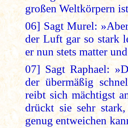
großen Weltkörpern ist
06]
Sagt Murel: »Aber
der Luft gar so stark 
er nun stets matter un
07]
Sagt Raphael: »Da
der übermäßig schnel
reibt sich mächtigst 
drückt sie sehr stark
genug entweichen kann.