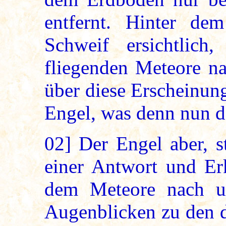
entfernt. Hinter de
Schweif ersichtlich
fliegenden Meteore na
über diese Erscheinung
Engel, was denn nun d
02]
Der Engel aber, st
einer Antwort und Er
dem Meteore nach u
Augenblicken zu den d