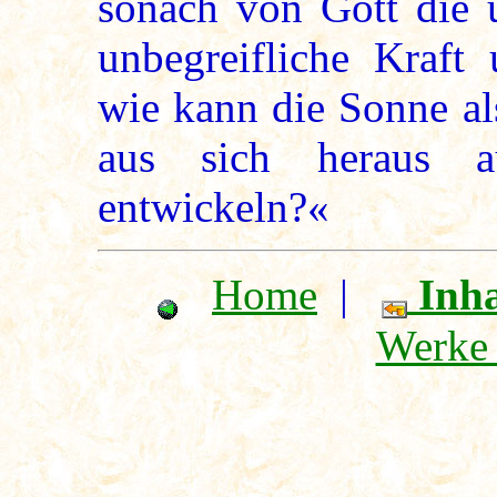
sonach von Gott die u
unbegreifliche Kraft
wie kann die Sonne al
aus sich heraus a
entwickeln?«
Home
|
Inha
Werke 