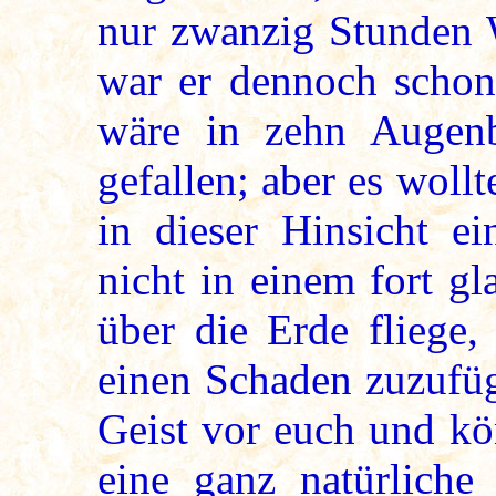
nur zwanzig Stunden W
war er dennoch schon
wäre in zehn Augenb
gefallen; aber es wollt
in dieser Hinsicht ei
nicht in einem fort gl
über die Erde fliege
einen Schaden zuzufüg
Geist vor euch und kö
eine ganz natürliche