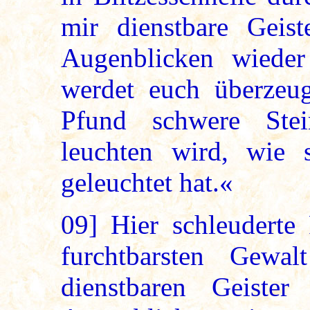
mir dienstbare Geis
Augenblicken wieder
werdet euch überzeug
Pfund schwere Stei
leuchten wird, wie 
geleuchtet hat.«
09]
Hier schleuderte 
furchtbarsten Gewa
dienstbaren Geister