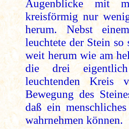
Augenblicke mit me
kreisförmig nur wenig
herum. Nebst einem
leuchtete der Stein so
weit herum wie am hel
die drei eigentli
leuchtenden Kreis 
Bewegung des Steines
daß ein menschliches
wahrnehmen können.