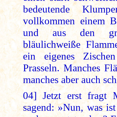
bedeutende Klump
vollkommen einem Bim
und aus den grö
bläulichweiße Flamm
ein eigenes Zische
Prasseln. Manches Flä
manches aber auch sch
04]
Jetzt erst fragt 
sagend: »Nun, was ist