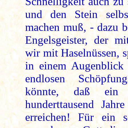
Schnelligkeit auch zu
und den Stein selbs
machen muß, - dazu bi
Engelsgeister, der m
wir mit Haselnüssen, 
in einem Augenblick i
endlosen Schöpfung
könnte, daß ein B
hunderttausend Jahr
erreichen! Für ein s