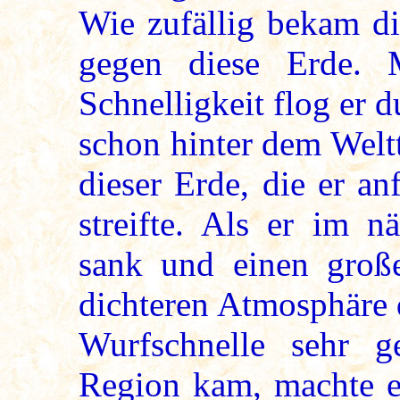
Wie zufällig bekam d
gegen diese Erde. 
Schnelligkeit flog er 
schon hinter dem Welt
dieser Erde, die er a
streifte. Als er im n
sank und einen große
dichteren Atmosphäre 
Wurfschnelle sehr g
Region kam, machte er