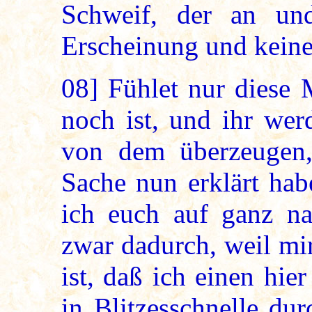
Schweif, der an un
Erscheinung und keine 
08]
Fühlet nur diese 
noch ist, und ihr wer
von dem überzeugen,
Sache nun erklärt ha
ich euch auf ganz nat
zwar dadurch, weil mi
ist, daß ich einen hie
in Blitzesschnelle du