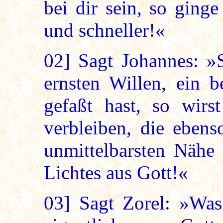
bei dir sein, so ginge
und schneller!«
02]
Sagt Johannes: »
ernsten Willen, ein 
gefaßt hast, so wir
verbleiben, die ebens
unmittelbarsten Nähe
Lichtes aus Gott!«
03]
Sagt Zorel: »Was