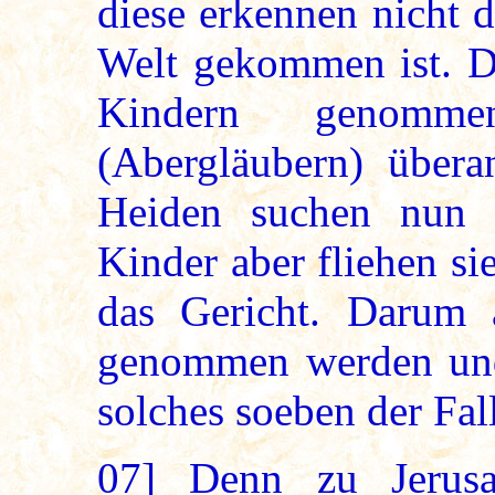
diese erkennen nicht d
Welt gekommen ist. D
Kindern genom
(Abergläubern) übera
Heiden suchen nun d
Kinder aber fliehen si
das Gericht. Darum 
genommen werden und
solches soeben der Fall
07]
Denn zu Jerusa