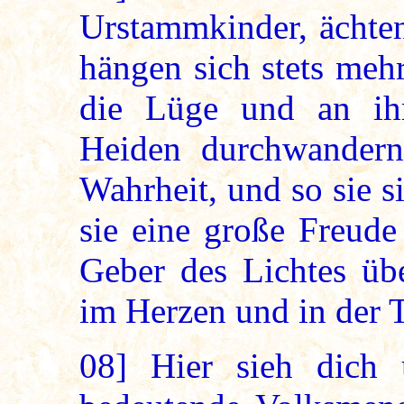
Urstammkinder, ächten
hängen sich stets meh
die Lüge und an ih
Heiden durchwandern
Wahrheit, und so sie 
sie eine große Freude
Geber des Lichtes üb
im Herzen und in der T
08]
Hier sieh dich 