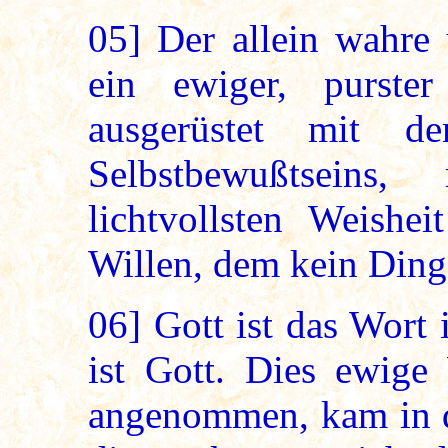
05]
Der allein wahre 
ein ewiger, purste
ausgerüstet mit d
Selbstbewußtseins
lichtvollsten Weishe
Willen, dem kein Ding
06]
Gott ist das Wort 
ist Gott. Dies ewige
angenommen, kam in d