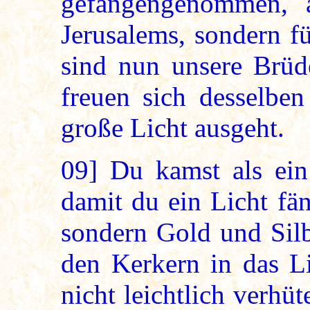
gefangengenommen, a
Jerusalems, sondern fü
sind nun unsere Brüd
freuen sich desselbe
große Licht ausgeht.
09]
Du kamst als ein 
damit du ein Licht fä
sondern Gold und Sil
den Kerkern in das Li
nicht leichtlich verhü