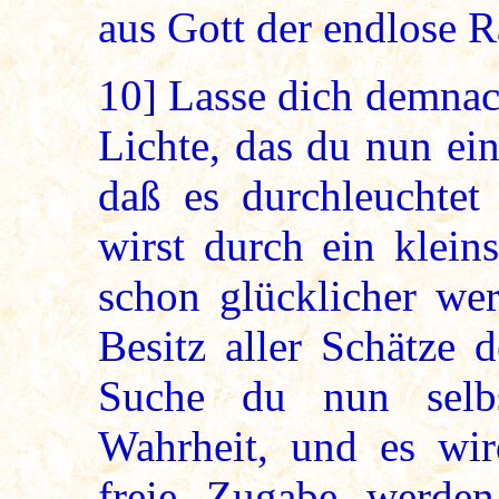
aus Gott der endlose Ra
10]
Lasse dich demnac
Lichte, das du nun ei
daß es durchleuchtet
wirst durch ein klein
schon glücklicher wer
Besitz aller Schätze 
Suche du nun selb
Wahrheit, und es wird
freie Zugabe werden