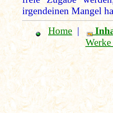
irgendeinen Mangel h
Home
|
Inha
Werke 