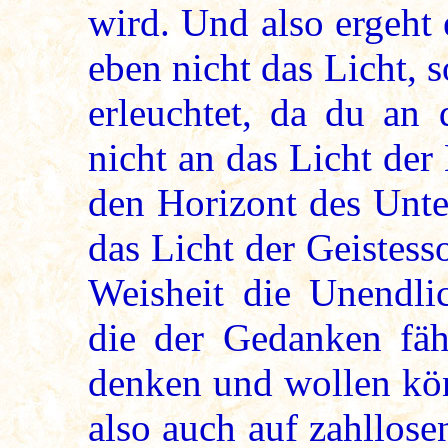
wird. Und also ergeht 
eben nicht das Licht, 
erleuchtet, da du an 
nicht an das Licht der
den Horizont des Unte
das Licht der Geistesso
Weisheit die Unendlic
die der Gedanken fäh
denken und wollen kön
also auch auf zahllos