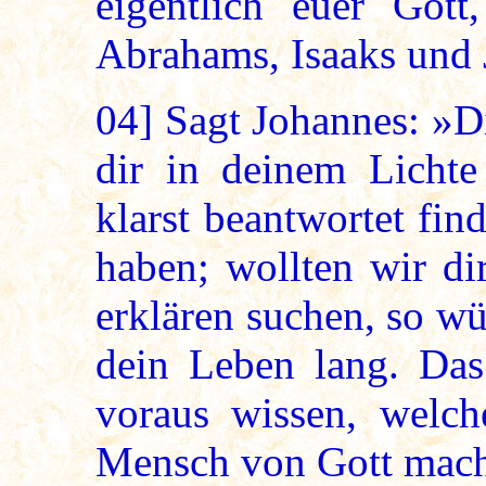
eigentlich euer Got
Abrahams, Isaaks und 
04]
Sagt Johannes: »Di
dir in deinem Lichte
klarst beantwortet fin
haben; wollten wir di
erklären suchen, so wü
dein Leben lang. Da
voraus wissen, welch
Mensch von Gott mache