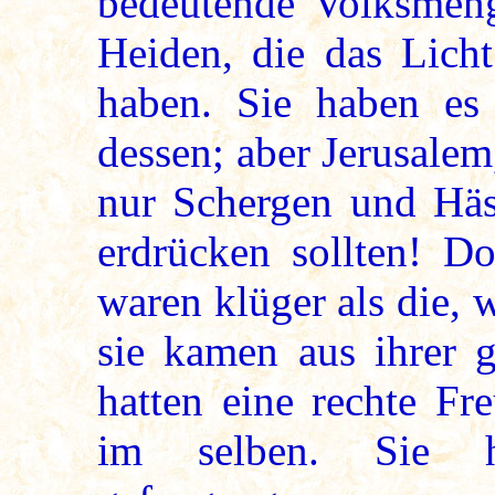
bedeutende Volksmeng
Heiden, die das Lich
haben. Sie haben es
dessen; aber Jerusalem
nur Schergen und Häsc
erdrücken sollten! D
waren klüger als die, 
sie kamen aus ihrer g
hatten eine rechte Fr
im selben. Sie 