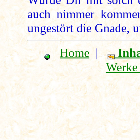
auch nimmer kommen
ungestört die Gnade, u
Home
|
Inha
Werke 