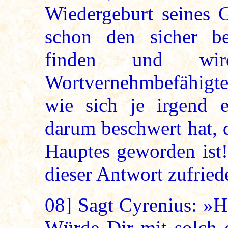
Wiedergeburt seines G
schon den sicher b
finden und wi
Wortvernehmbefähigte
wie sich je irgend e
darum beschwert hat, 
Hauptes geworden ist!
dieser Antwort zufried
08]
Sagt Cyrenius: »H
Würde Dir mit solch 