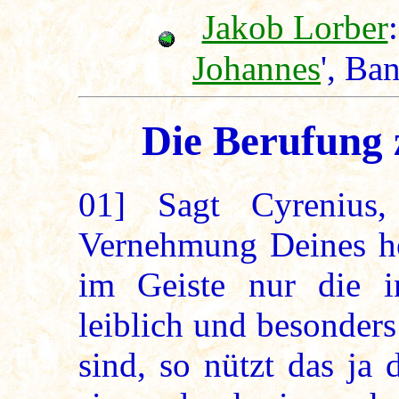
Jakob Lorber
:
Johannes
', Ba
Die Berufung 
01]
Sagt Cyrenius, 
Vernehmung Deines hei
im Geiste nur die i
leiblich und besonders
sind, so nützt das ja