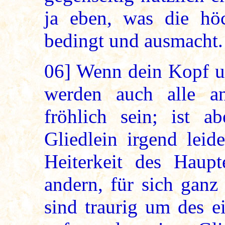
ja eben, was die höc
bedingt und ausmacht.
06]
Wenn dein Kopf un
werden auch alle an
fröhlich sein; ist ab
Gliedlein irgend leid
Heiterkeit des Haupt
andern, für sich ganz
sind traurig um des e