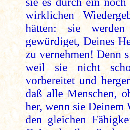
sie es durch ein noch
wirklichen Wiederge
hätten: sie werde
gewürdiget, Deines He
zu vernehmen! Denn si
weil sie nicht sc
vorbereitet und herger
daß alle Menschen, o
her, wenn sie Deinem 
den gleichen Fähigke