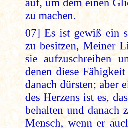
auf, um dem einen Gli
zu machen.
07]
Es ist gewiß ein s
zu besitzen, Meiner 
sie aufzuschreiben 
denen diese Fähigkeit 
danach dürsten; aber 
des Herzens ist es, d
behalten und danach z
Mensch, wenn er auch