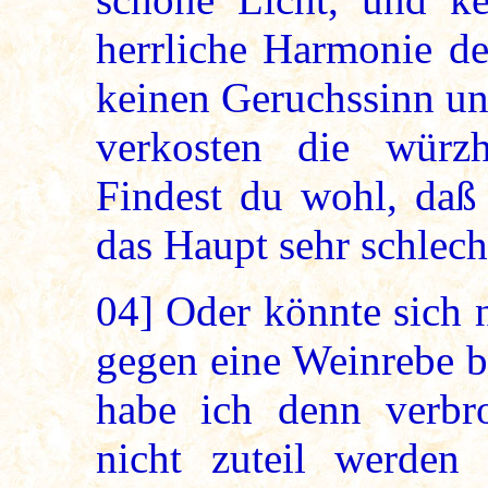
herrliche Harmonie de
keinen Geruchssinn u
verkosten die würz
Findest du wohl, daß 
das Haupt sehr schlech
04]
Oder könnte sich 
gegen eine Weinrebe 
habe ich denn verbr
nicht zuteil werden 