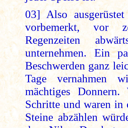
03]
Also ausgerüstet
vorbemerkt, vor 
Regenzeiten abwä
unternehmen. Ein p
Beschwerden ganz leic
Tage vernahmen wi
mächtiges Donnern. 
Schritte und waren in 
Steine abzählen würde