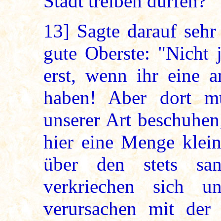
Stadt treiben dürfen?"
13]
Sagte darauf sehr 
gute Oberste: "Nicht 
erst, wenn ihr eine a
haben! Aber dort m
unserer Art beschuhen
hier eine Menge klei
über den stets sa
verkriechen sich u
verursachen mit der