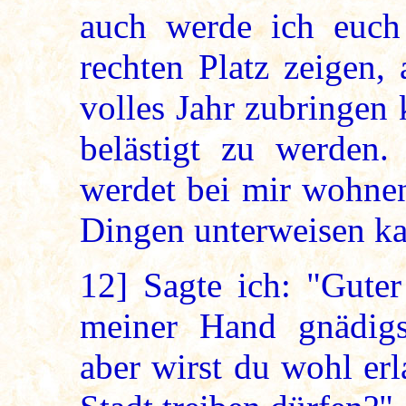
auch werde ich euch
rechten Platz zeigen,
volles Jahr zubringen
belästigt zu werden
werdet bei mir wohnen
Dingen unterweisen ka
12]
Sagte ich: "Guter
meiner Hand gnädig
aber wirst du wohl erl