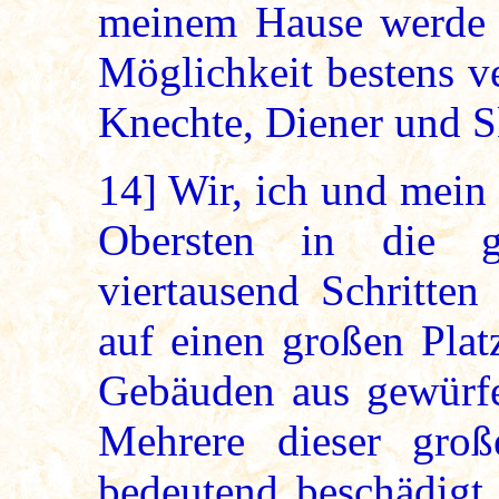
meinem Hause werde 
Möglichkeit bestens v
Knechte, Diener und S
14]
Wir, ich und mein
Obersten in die g
viertausend Schritten
auf einen großen Plat
Gebäuden aus gewürfel
Mehrere dieser gro
bedeutend beschädigt,