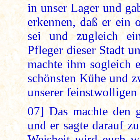
in unser Lager und gab
erkennen, daß er ein o
sei und zugleich ei
Pfleger dieser Stadt u
machte ihm sogleich e
schönsten Kühe und zw
unserer feinstwolligen
07]
Das machte den gu
und er sagte darauf zu
Weisheit wird euch wo