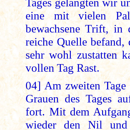
Tages gelangten wir un
eine mit vielen P
bewachsene Trift, in 
reiche Quelle befand,
sehr wohl zustatten 
vollen Tag Rast.
04]
Am zweiten Tage b
Grauen des Tages auf
fort. Mit dem Aufgang
wieder den Nil und