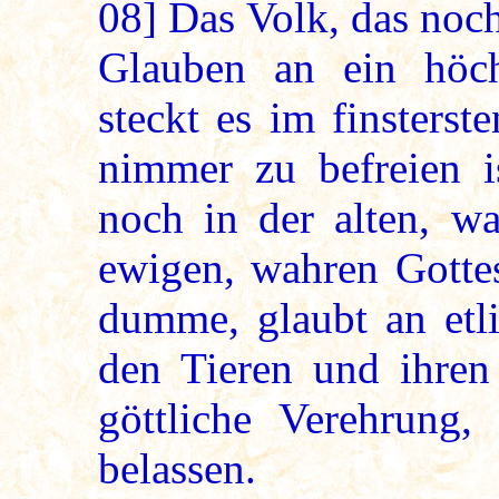
08]
Das Volk, das noch h
Glauben an ein höch
steckt es im finsters
nimmer zu befreien i
noch in der alten, wa
ewigen, wahren Gottes
dumme, glaubt an etli
den Tieren und ihren 
göttliche Verehrung
belassen.