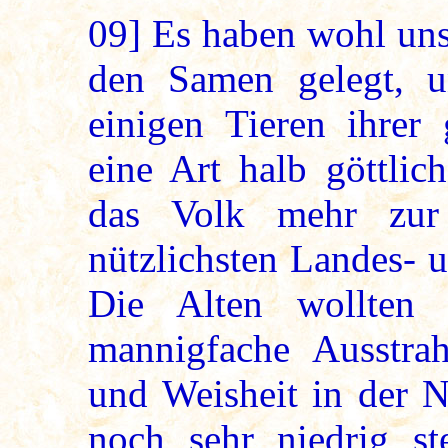
09]
Es haben wohl uns
den Samen gelegt, u
einigen Tieren ihrer
eine Art halb göttlic
das Volk mehr zur 
nützlichsten Landes- 
Die Alten wollten 
mannigfache Ausstrah
und Weisheit in der 
noch sehr niedrig st