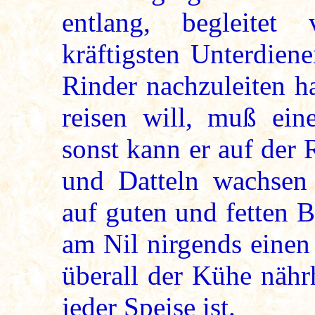
entlang, begleite
kräftigsten Unterdien
Rinder nachzuleiten h
reisen will, muß ein
sonst kann er auf der
und Datteln wachsen 
auf guten und fetten 
am Nil nirgends einen
überall der Kühe nähr
jeder Speise ist.