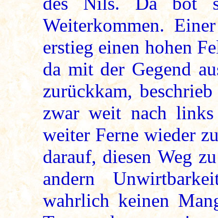
des Nils. Da bot 
Weiterkommen. Einer 
erstieg einen hohen Fe
da mit der Gegend aus
zurückkam, beschrieb 
zwar weit nach links
weiter Ferne wieder z
darauf, diesen Weg zu
andern Unwirtbarke
wahrlich keinen Mang