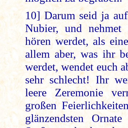
10]
Darum seid ja auf 
Nubier, und nehmet 
hören werdet, als ein
allem aber, was ihr 
werdet, wendet euch ab,
sehr schlecht! Ihr we
leere Zeremonie ver
großen Feierlichkeite
glänzendsten Ornate