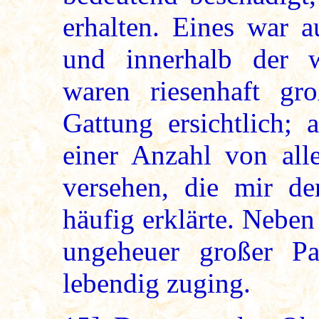
erhalten. Eines war a
und innerhalb der w
waren riesenhaft gr
Gattung ersichtlich;
einer Anzahl von alle
versehen, die mir de
häufig erklärte. Neben
ungeheuer großer Pa
lebendig zuging.