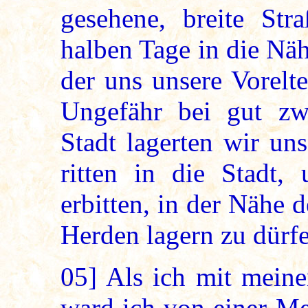
gesehene, breite Str
halben Tage in die Näh
der uns unsere Vorelt
Ungefähr bei gut zwe
Stadt lagerten wir un
ritten in die Stadt,
erbitten, in der Nähe 
Herden lagern zu dürf
05]
Als ich mit meine
ward ich von einer M