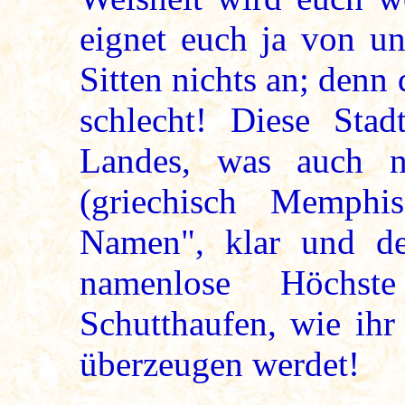
eignet euch ja von un
Sitten nichts an; denn 
schlecht! Diese Stad
Landes, was auch 
(griechisch Memph
Namen", klar und deu
namenlose Höchste
Schutthaufen, wie ihr
überzeugen werdet!