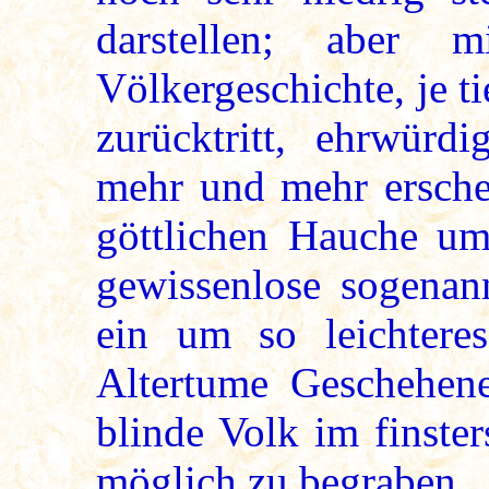
darstellen; aber 
Völkergeschichte, je ti
zurücktritt, ehrwürdi
mehr und mehr ersche
göttlichen Hauche um
gewissenlose sogenan
ein um so leichteres
Altertume Geschehene
blinde Volk im finster
möglich zu begraben.