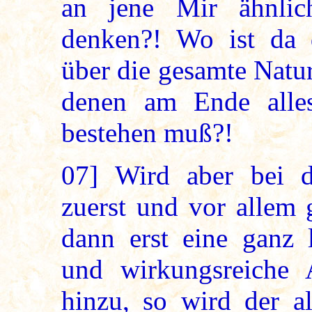
an jene Mir ähnlic
denken?! Wo ist da 
über die gesamte Natu
denen am Ende alles
bestehen muß?!
07]
Wird aber bei 
zuerst und vor allem 
dann erst eine ganz l
und wirkungsreiche 
hinzu, so wird der a