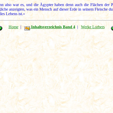
n also war es, und die Ägypter haben denn auch die Flächen der P
gliche anzeigten, was ein Mensch auf dieser Erde in seinem Fleische d
les Lebens ist.«
Home
|
Inhaltsverzeichnis Band 4
|
Werke Lorbers