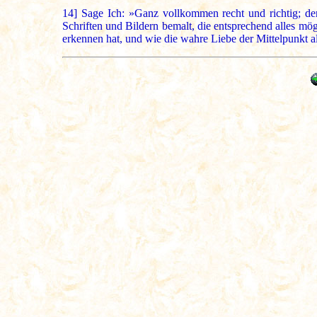
14]
Sage Ich: »Ganz vollkommen recht und richtig; den
Schriften und Bildern bemalt, die entsprechend alles mö
erkennen hat, und wie die wahre Liebe der Mittelpunkt al