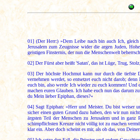
01]
(Der Herr:) »Dem Leibe nach bin auch Ich, gleich 
Jerusalem zum Zeugnisse wider die argen Juden, Hohenp
geistigen Finsternis, der nun die Menschenwelt beherrsch
02]
Der Fürst aber heißt 'Satan', das ist Lüge, Trug, Sto
03]
Der höchste Hochmut kann nur durch die tiefste D
vernehmen werdet, so entsetzet euch nicht darob; denn 
euch bin, also werde Ich wieder zu euch kommen! Und er
machen euren Glauben. Ich habe euch nun das darum zum v
du Mein lieber Epiphan, dieses?«
04]
Sagt Epiphan: »Herr und Meister. Du bist weiser 
sicher einen guten Grund dazu haben, den wir nun nich
ärgsten Teil der Menschen zu Jerusalem und in ganz P
schimpflichsten Kreuze nicht völlig tot zu machen verm
klar ein. Aber doch scheint es mir, als ob das, von Dei
05]
Ich setze den Fall, die Priester und andern Gewalti