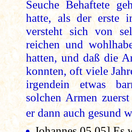
Seuche Behaftete geh
hatte, als der erste
versteht sich von se
reichen und wohlhab
hatten, und daß die A
konnten, oft viele Jahr
irgendein etwas bar
solchen Armen zuerst 
er dann auch gesund w
Johannes.05,05
] Es 