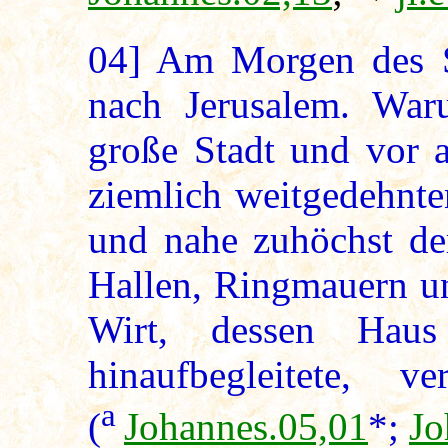
04]
Am Morgen des S
nach Jerusalem. War
große Stadt und vor 
ziemlich weitgedehnte
und nahe zuhöchst de
Hallen, Ringmauern u
Wirt, dessen Haus
hinaufbegleitete, v
a
(
Johannes.05,01
*;
Jo