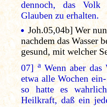
dennoch, das Volk
Glauben zu erhalten.
Joh.05,04b] Wer nun a
nachdem das Wasser b
gesund, mit welcher Se
a
07]
Wenn aber das 
etwa alle Wochen ein-
so hatte es wahrlich
Heilkraft, daß ein je