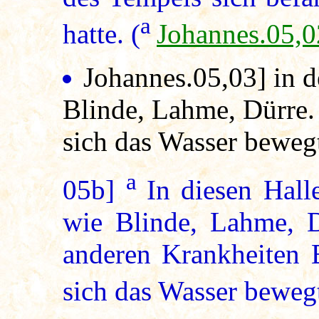
a
hatte. (
Johannes.05,0
Johannes.05,03
] in 
Blinde, Lahme, Dürre. 
sich das Wasser beweg
a
05b]
In diesen Hall
wie Blinde, Lahme, D
anderen Krankheiten B
sich das Wasser bewegt