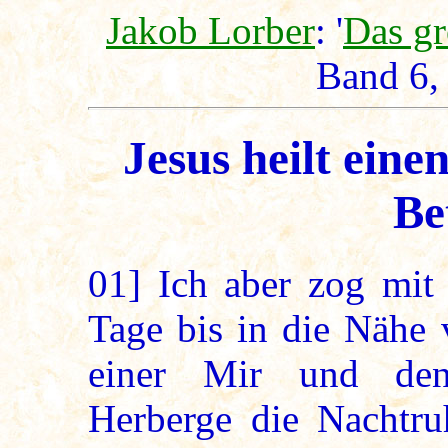
Jakob Lorber
: '
Das g
Band 6,
Jesus heilt ein
Be
01]
Ich aber zog mit
Tage bis in die Nähe 
einer Mir und den
Herberge die Nachtru