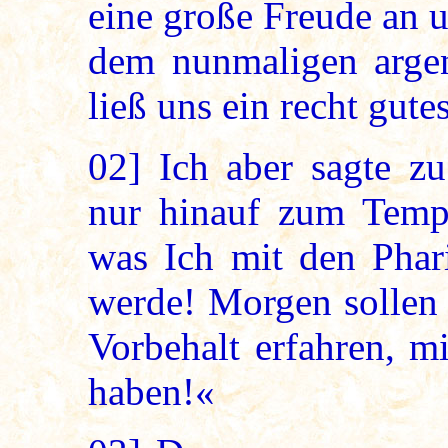
eine große Freude an u
dem nunmaligen argen
ließ uns ein recht gut
02]
Ich aber sagte 
nur hinauf zum Tempe
was Ich mit den Phar
werde! Morgen sollen 
Vorbehalt erfahren, m
haben!«