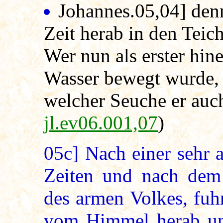
Johannes.05,04
] den
Zeit herab in den Teic
Wer nun als erster hin
Wasser bewegt wurde, 
welcher Seuche er auch
jl.ev06.001,07
)
05c]
Nach einer sehr a
Zeiten und nach dem 
des armen Volkes, fuh
vom Himmel herab un