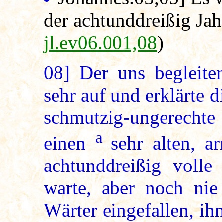
der achtunddreißig Jah
jl.ev06.001,08
)
08]
Der uns begleiten
sehr auf und erklärte d
schmutzig-ungerechte
a
einen
sehr alten, a
achtunddreißig volle
warte, aber noch nie
Wärter eingefallen, ih