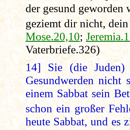
der gesund geworden wa
geziemt dir nicht, dein
Mose.20,10
;
Jeremia.
Vaterbriefe.326)
14]
Sie (die Juden)
Gesundwerden nicht so
einem Sabbat sein Bet
schon ein großer Fehl
heute Sabbat, und es z