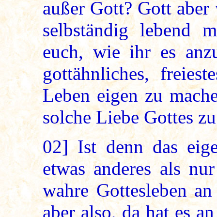
außer Gott? Gott aber 
selbständig lebend 
euch, wie ihr es anz
gottähnliches, freies
Leben eigen zu mache
solche Liebe Gottes zu
02]
Ist denn das eige
etwas anderes als nu
wahre Gottesleben an
aber also, da hat es a