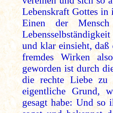
vereinen und sich so 
Lebenskraft Gottes in
Einen der Mensch
Lebensselbständigkei
und klar einsieht, daß 
fremdes Wirken als
geworden ist durch di
die rechte Liebe zu 
eigentliche Grund, 
gesagt habe: Und so i