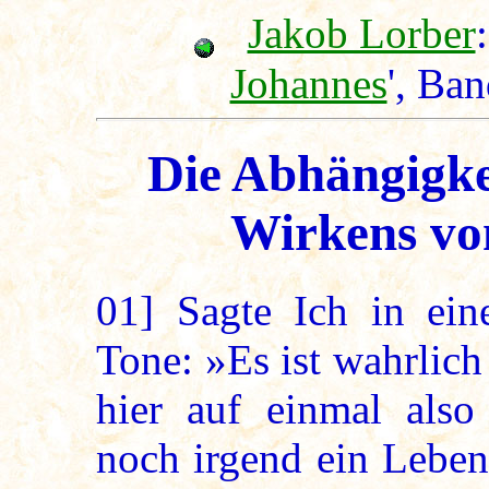
Jakob Lorber
:
Johannes
', Ba
Die Abhängigke
Wirkens vo
01]
Sagte Ich in ein
Tone: »Es ist wahrlich
hier auf einmal also
noch irgend ein Leben