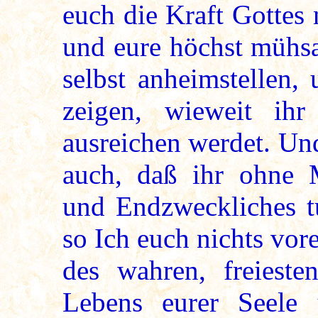
euch die Kraft Gottes 
und eure höchst mühs
selbst anheimstellen,
zeigen, wieweit ihr
ausreichen werdet. Un
auch, daß ihr ohne M
und Endzweckliches t
so Ich euch nichts vo
des wahren, freieste
Lebens eurer Seele u