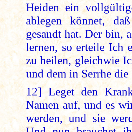
Heiden ein vollgülti
ablegen könnet, da
gesandt hat. Der bin, 
lernen, so erteile Ich
zu heilen, gleichwie 
und dem in Serrhe die 
12]
Leget den Krank
Namen auf, und es wir
werden, und sie wer
Und nun brauchet ih