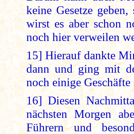
keine Gesetze geben,
wirst es aber schon n
noch hier verweilen w
15]
Hierauf dankte Mi
dann und ging mit d
noch einige Geschäfte 
16]
Diesen Nachmitta
nächsten Morgen abe
Führern und beson