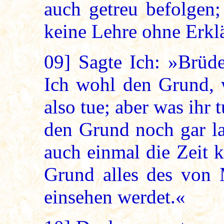
auch getreu befolgen;
keine Lehre ohne Erkl
09]
Sagte Ich: »Brüde
Ich wohl den Grund, 
also tue; aber was ihr 
den Grund noch gar la
auch einmal die Zeit 
Grund alles des von 
einsehen werdet.«