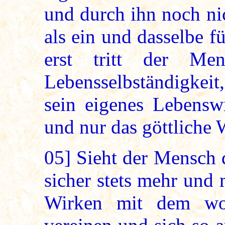
und durch ihn noch ni
als ein und dasselbe f
erst tritt der Me
Lebensselbständigkei
sein eigenes Lebenswi
und nur das göttliche W
05]
Sieht der Mensch d
sicher stets mehr und 
Wirken mit dem woh