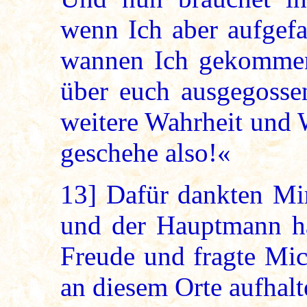
wenn Ich aber aufgefa
wannen Ich gekommen
über euch ausgegossen
weitere Wahrheit und W
geschehe also!«
13]
Dafür dankten Mir
und der Hauptmann ha
Freude und fragte Mic
an diesem Orte aufhalt