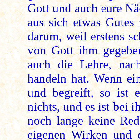
Gott und auch eure Nä
aus sich etwas Gutes
darum, weil erstens s
von Gott ihm gegeben
auch die Lehre, nac
handeln hat. Wenn ein
und begreift, so ist 
nichts, und es ist bei 
noch lange keine Red
eigenen Wirken und 