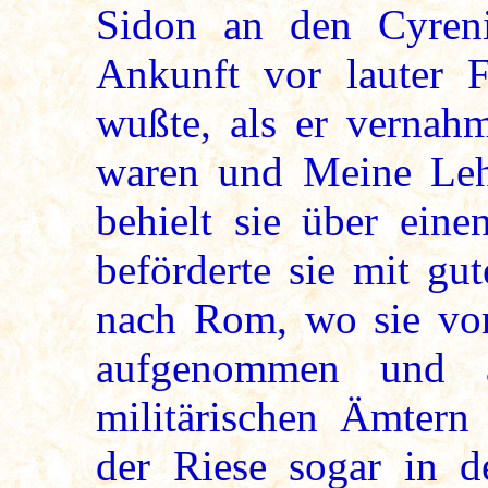
Sidon an den Cyreni
Ankunft vor lauter F
wußte, als er vernah
waren und Meine Leh
behielt sie über ein
beförderte sie mit gu
nach Rom, wo sie vom
aufgenommen und a
militärischen Ämtern
der Riese sogar in d