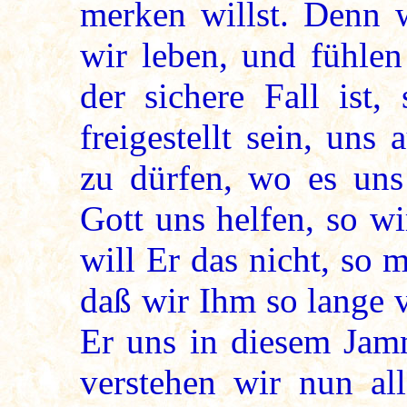
merken willst. Denn 
wir leben, und fühlen
der sichere Fall ist
freigestellt sein, un
zu dürfen, wo es uns
Gott uns helfen, so w
will Er das nicht, so m
daß wir Ihm so lange 
Er uns in diesem Jamm
verstehen wir nun al