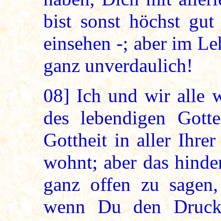
bist sonst höchst gut
einsehen -; aber im L
ganz unverdaulich!
08]
Ich und wir alle 
des lebendigen Gott
Gottheit in aller Ihre
wohnt; aber das hinder
ganz offen zu sagen,
wenn Du den Druck 