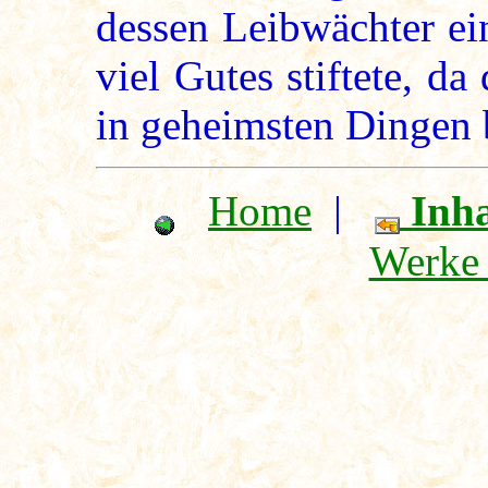
dessen Leibwächter ei
viel Gutes stiftete, da
in geheimsten Dingen b
Home
|
Inha
Werke 