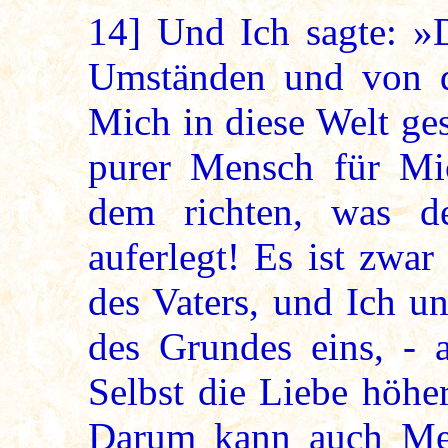
14]
Und Ich sagte: »D
Umständen und von d
Mich in diese Welt ges
purer Mensch für Mi
dem richten, was 
auferlegt! Es ist zwar
des Vaters, und Ich u
des Grundes eins, - 
Selbst die Liebe höher
Darum kann auch Mei