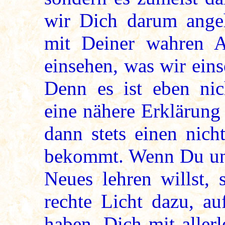
wir Dich darum ang
mit Deiner wahren A
einsehen, was wir ein
Denn es ist eben ni
eine nähere Erklärung
dann stets einen nich
bekommt. Wenn Du uns
Neues lehren willst, 
rechte Licht dazu, au
haben, Dich mit aller