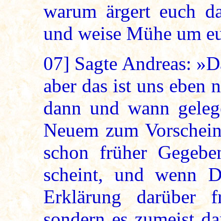
warum ärgert euch da
und weise Mühe um e
07]
Sagte Andreas: »Da
aber das ist uns eben
dann und wann gelege
Neuem zum Vorschein
schon früher Gegebe
scheint, und wenn D
Erklärung darüber f
sondern es zumeist da