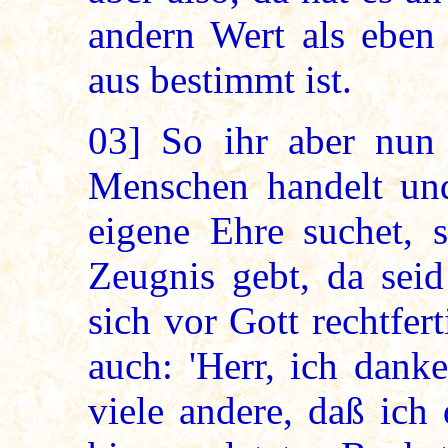
andern Wert als eben
aus bestimmt ist.
03]
So ihr aber nun 
Menschen handelt un
eigene Ehre suchet, s
Zeugnis gebt, da sei
sich vor Gott rechtfer
auch: 'Herr, ich dank
viele andere, daß ich