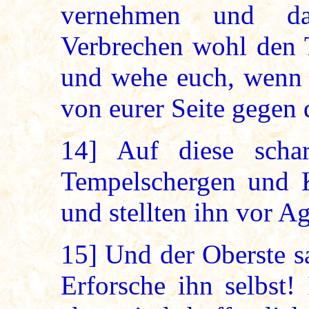
vernehmen und da
Verbrechen wohl den T
und wehe euch, wenn i
von eurer Seite gegen
14]
Auf diese schar
Tempelschergen und K
und stellten ihn vor Ag
15]
Und der Oberste sa
Erforsche ihn selbst!