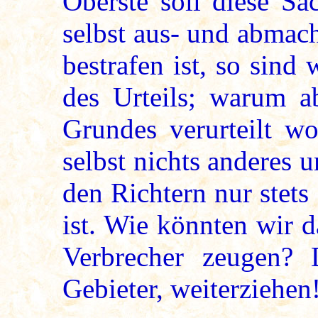
Oberste soll diese Sa
selbst aus- und abmac
bestrafen ist, so sind 
des Urteils; warum 
Grundes verurteilt wo
selbst nichts anderes 
den Richtern nur stets
ist. Wie könnten wir 
Verbrecher zeugen?
Gebieter, weiterziehen