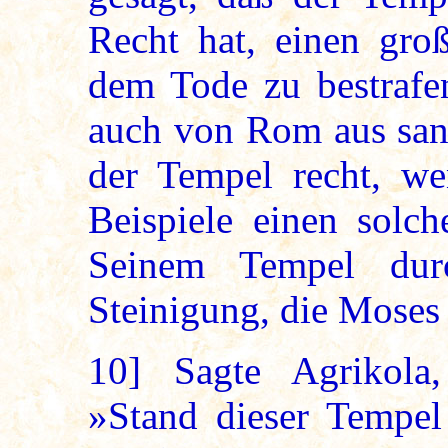
Recht hat, einen gro
dem Tode zu bestrafen
auch von Rom aus sank
der Tempel recht, w
Beispiele einen solc
Seinem Tempel dur
Steinigung, die Moses 
10]
Sagte Agrikola,
»Stand dieser Tempel