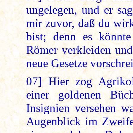
ungelegen, und er sag
mir zuvor, daß du wir
bist; denn es könnte
Römer verkleiden und
neue Gesetze vorschre
07]
Hier zog Agrikol
einer goldenen Büch
Insignien versehen wa
Augenblick im Zweifel