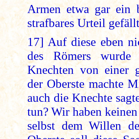
Armen etwa gar ein b
strafbares Urteil gefäl
17]
Auf diese eben ni
des Römers wurde 
Knechten von einer g
der Oberste machte Mi
auch die Knechte sagt
tun? Wir haben keinen
selbst dem Willen d