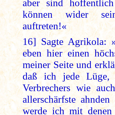
aber sind hoffentli
können wider sein
auftreten!«
16]
Sagte Agrikola: 
eben hier einen höch
meiner Seite und erkl
daß ich jede Lüge, 
Verbrechers wie auch
allerschärfste ahnden
werde ich mit denen 