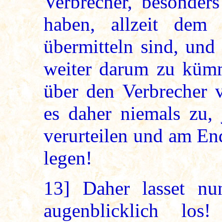
Verbrecher, besonders
haben, allzeit dem 
übermitteln sind, und
weiter darum zu kümm
über den Verbrecher
es daher niemals zu, 
verurteilen und am En
legen!
13]
Daher lasset nun
augenblicklich lo