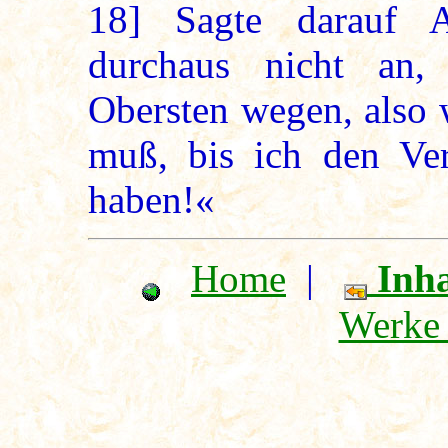
18]
Sagte darauf Ag
durchaus nicht an,
Obersten wegen, also 
muß, bis ich den Ve
haben!«
Home
|
Inha
Werke 