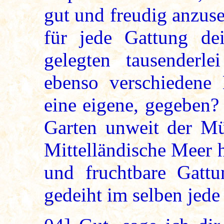
gut und freudig anzus
für jede Gattung dei
gelegten tausenderle
ebenso verschiedene 
eine eigene, gegeben?
Garten unweit der Mü
Mittelländische Meer h
und fruchtbare Gattu
gedeiht im selben jede 