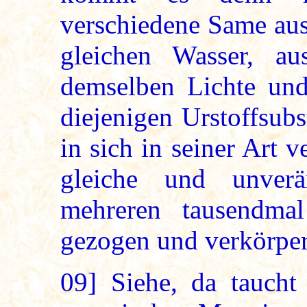
verschiedene Same aus
gleichen Wasser, au
demselben Lichte un
diejenigen Urstoffsubs
in sich in seiner Art ve
gleiche und unver
mehreren tausendma
gezogen und verkörper
09]
Siehe, da taucht 