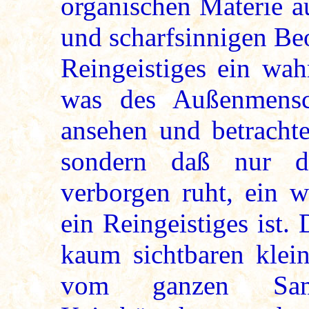
organischen Materie a
und scharfsinnigen Beo
Reingeistiges ein wah
was des Außenmensc
ansehen und betrachten
sondern daß nur d
verborgen ruht, ein w
ein Reingeistiges ist
kaum sichtbaren klei
vom ganzen Same