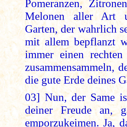
Pomeranzen, Zitrone
Melonen aller Art 
Garten, der wahrlich s
mit allem bepflanzt 
immer einen rechten 
zusammensammeln, den
die gute Erde deines Ga
03]
Nun, der Same ist
deiner Freude an, g
emporzukeimen. Ja, da