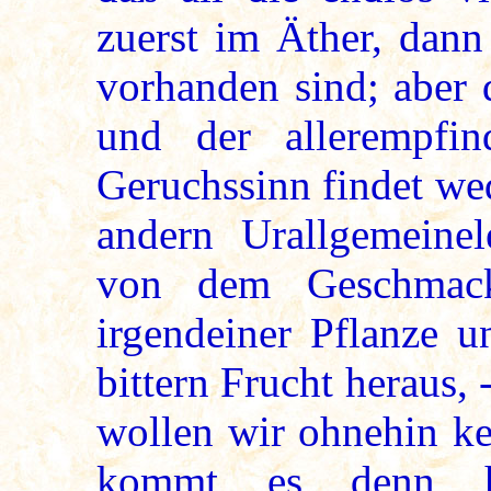
zuerst im Äther, dann
vorhanden sind; aber 
und der allerempfin
Geruchssinn findet we
andern Urallgemeine
von dem Geschmac
irgendeiner Pflanze u
bittern Frucht heraus, 
wollen wir ohnehin ke
kommt es denn he