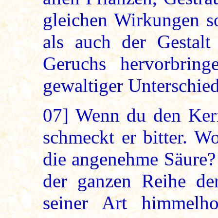
gleichen Wirkungen s
als auch der Gestal
Geruchs hervorbrin
gewaltiger Unterschie
07]
Wenn du den Kern 
schmeckt er bitter. W
die angenehme Säure? 
der ganzen Reihe der
seiner Art himmelh