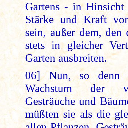
Gartens - in Hinsicht
Stärke und Kraft vo
sein, außer dem, den 
stets in gleicher Ve
Garten ausbreiten.
06]
Nun, so denn a
Wachstum der vers
Gesträuche und Bäume 
müßten sie als die gl
allen Pflanzen, Gestr