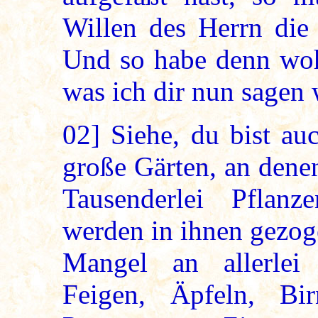
Willen des Herrn die
Und so habe denn wohl
was ich dir nun sagen
02]
Siehe, du bist au
große Gärten, an dene
Tausenderlei Pflan
werden in ihnen gezog
Mangel an allerlei
Feigen, Äpfeln, Bir