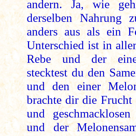
andern. Ja, wie ge
derselben Nahrung 
anders aus als ein 
Unterschied ist in all
Rebe und der eine
stecktest du den Same
und den einer Melon
brachte dir die Fruch
und geschmacklosen 
und der Melonensam