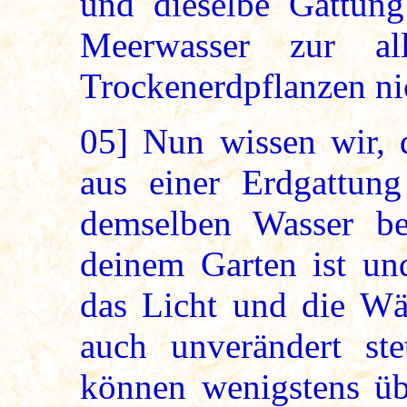
und dieselbe Gattung
Meerwasser zur al
Trockenerdpflanzen ni
05]
Nun wissen wir, d
aus einer Erdgattun
demselben Wasser be
deinem Garten ist und
das Licht und die Wä
auch unverändert st
können wenigstens üb