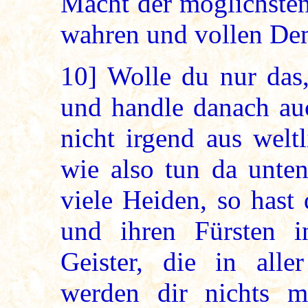
Macht der möglichsten
wahren und vollen De
10]
Wolle du nur das,
und handle danach au
nicht irgend aus wel
wie also tun da unte
viele Heiden, so hast
und ihren Fürsten i
Geister, die in alle
werden dir nichts 