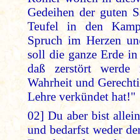
Gedeihen der guten S
Teufel in den Kam
Spruch im Herzen un
soll die ganze Erde in
daß zerstört werde
Wahrheit und Gerechti
Lehre verkündet hat!"
02]
Du aber bist allei
und bedarfst weder der