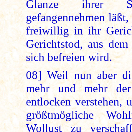
Glanze ihrer S
gefangennehmen läßt, 
freiwillig in ihr Geri
Gerichtstod, aus dem 
sich befreien wird.
08]
Weil nun aber di
mehr und mehr der 
entlocken verstehen, 
größtmögliche Wohl
Wollust zu verschaf