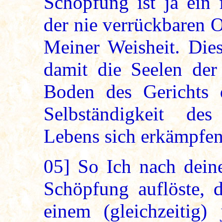
Schöpfung ist ja ein 
der nie verrückbaren 
Meiner Weisheit. Die
damit die Seelen de
Boden des Gerichts d
Selbständigkeit de
Lebens sich erkämpfe
05]
So Ich nach deine
Schöpfung auflöste, 
einem (gleichzeitig