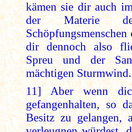
kämen sie dir auch im
der Materie de
Schöpfungsmenschen e
dir dennoch also fl
Spreu und der Sa
mächtigen Sturmwind.
11]
Aber wenn dich
gefangenhalten, so d
Besitz zu gelangen, 
verleugnen würdest, d