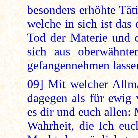
besonders erhöhte Täti
welche in sich ist das
Tod der Materie und d
sich aus oberwähnt
gefangennehmen lasse
09]
Mit welcher Allma
dagegen als für ewig
es dir und euch allen: 
Wahrheit, die Ich euc