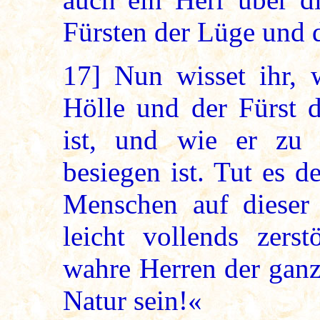
Fürsten der Lüge und d
17]
Nun wisset ihr, w
Hölle und der Fürst d
ist, und wie er zu
besiegen ist. Tut es d
Menschen auf dieser
leicht vollends zers
wahre Herren der ganz
Natur sein!«