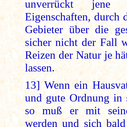
unverrückt jene w
Eigenschaften, durch 
Gebieter über die ge
sicher nicht der Fall
Reizen der Natur je h
lassen.
13]
Wenn ein Hausvate
und gute Ordnung in s
so muß er mit sein
werden und sich bald 