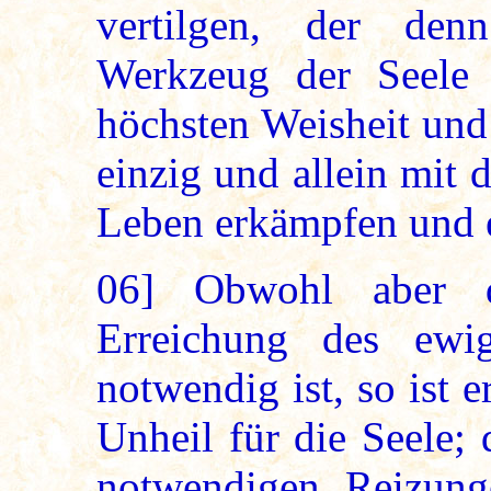
vertilgen, der de
Werkzeug der Seele 
höchsten Weisheit und 
einzig und allein mit
Leben erkämpfen und 
06]
Obwohl aber d
Erreichung des ewi
notwendig ist, so ist e
Unheil für die Seele;
notwendigen Reizunge