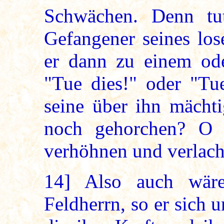
Schwächen. Denn tu
Gefangener seines lo
er dann zu einem od
"Tue dies!" oder "Tu
seine über ihn mächt
noch gehorchen? O 
verhöhnen und verlac
14]
Also auch wäre
Feldherrn, so er sich 