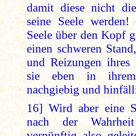
damit diese nicht di
seine Seele werden!
Seele über den Kopf g
einen schweren Stand,
und Reizungen ihres F
sie eben in ihrem
nachgiebig und hinfäll
16]
Wird aber eine S
nach der Wahrheit
vernünftig also gelei