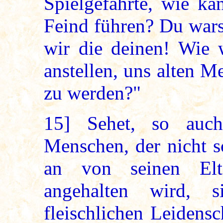
Spielgefährte, wie k
Feind führen? Du wars
wir die deinen! Wie 
anstellen, uns alten M
zu werden?"
15]
Sehet, so auch
Menschen, der nicht s
an von seinen Elt
angehalten wird, 
fleischlichen Leidensc