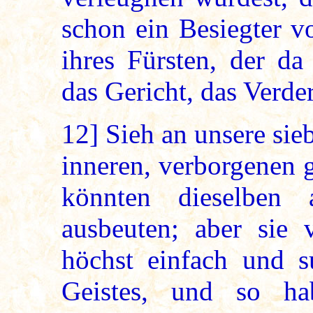
schon ein Besiegter v
ihres Fürsten, der da
das Gericht, das Verde
12]
Sieh an unsere sie
inneren, verborgenen 
könnten dieselben
ausbeuten; aber sie v
höchst einfach und s
Geistes, und so h