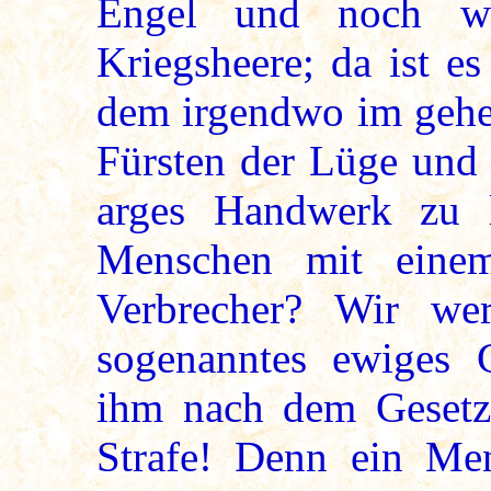
Engel und noch we
Kriegsheere; da ist es
dem irgendwo im gehe
Fürsten der Lüge und 
arges Handwerk zu 
Menschen mit einem 
Verbrecher? Wir we
sogenanntes ewiges 
ihm nach dem Gesetz 
Strafe! Denn ein Me