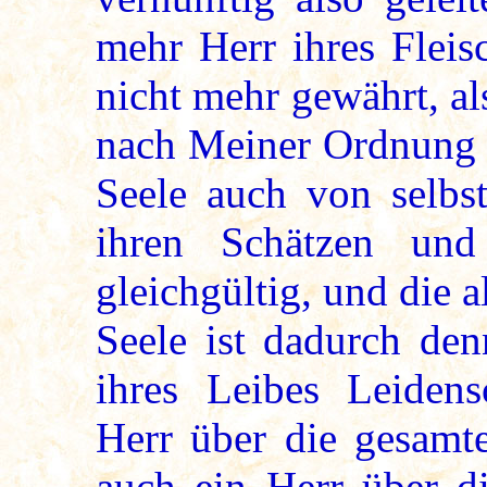
mehr Herr ihres Fleis
nicht mehr gewährt, a
nach Meiner Ordnung g
Seele auch von selbst
ihren Schätzen und
gleichgültig, und die a
Seele ist dadurch den
ihres Leibes Leidens
Herr über die gesamt
auch ein Herr über d