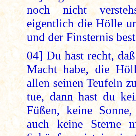
noch nicht versteh
eigentlich die Hölle 
und der Finsternis best
04]
Du hast recht, daß 
Macht habe, die Höl
allen seinen Teufeln z
tue, dann hast du ke
Füßen, keine Sonne
auch keine Sterne m