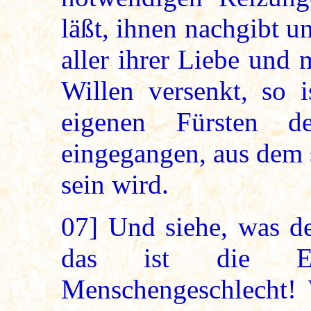
läßt, ihnen nachgibt u
aller ihrer Liebe und
Willen versenkt, so i
eigenen Fürsten d
eingegangen, aus dem 
sein wird.
07]
Und siehe, was dei
das ist die E
Menschengeschlecht!