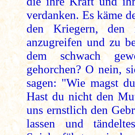
die ihre Kraft und i
verdanken. Es käme de
den Kriegern, den 
anzugreifen und zu be
dem schwach gewo
gehorchen? O nein, si
sagen: "Wie magst du
Hast du nicht den Mut
uns ernstlich den Geb
lassen und tändelt