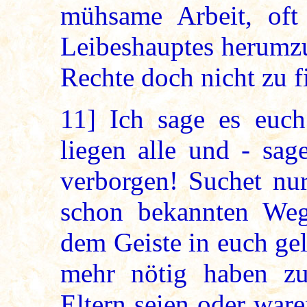
mühsame Arbeit, oft 
Leibeshauptes herumz
Rechte doch nicht zu f
11]
Ich sage es euch
liegen alle und - sag
verborgen! Suchet nur
schon bekannten Weg
dem Geiste in euch gel
mehr nötig haben zu
Eltern seien oder war