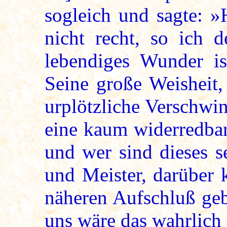
sogleich und sagte: »
nicht recht, so ich 
lebendiges Wunder ist
Seine große Weisheit,
urplötzliche Verschwi
eine kaum widerredbar
und wer sind dieses s
und Meister, darüber 
näheren Aufschluß geb
uns wäre das wahrlich 