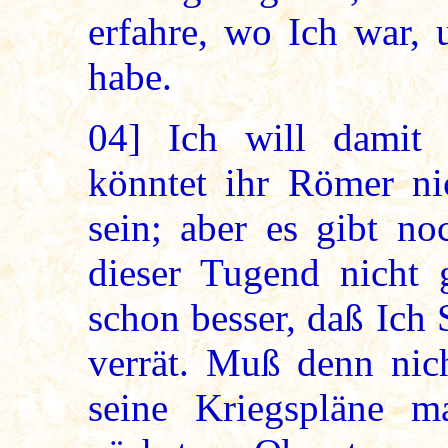
erfahre, wo Ich war, 
habe.
04]
Ich will damit a
könntet ihr Römer ni
sein; aber es gibt no
dieser Tugend nicht 
schon besser, daß Ich S
verrät. Muß denn nich
seine Kriegspläne m