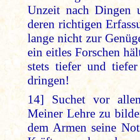
Unzeit nach Dingen u
deren richtigen Erfas
lange nicht zur Genüge
ein eitles Forschen häl
stets tiefer und tief
dringen!
14]
Suchet vor alle
Meiner Lehre zu bilde
dem Armen seine Not 