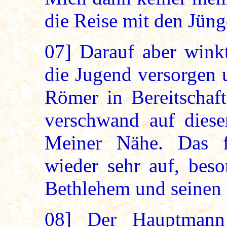
die Reise mit den Jün
07]
Darauf aber winkt
die Jugend versorgen u
Römer in Bereitschaft
verschwand auf diese
Meiner Nähe. Das f
wieder sehr auf, be
Bethlehem und seinen 
08]
Der Hauptmann 