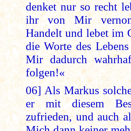
denket nur so recht l
ihr von Mir verno
Handelt und lebet im 
die Worte des Lebens 
Mir dadurch wahrhaf
folgen!«
06]
Als Markus solche
er mit diesem Bes
zufrieden, und auch al
Mich dann keiner mehr