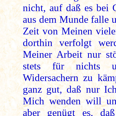
nicht, auf daß es bei
aus dem Munde falle u
Zeit von Meinen viele
dorthin verfolgt we
Meiner Arbeit nur st
stets für nichts 
Widersachern zu kämp
ganz gut, daß nur Ich
Mich wenden will un
aber genügt es, daß