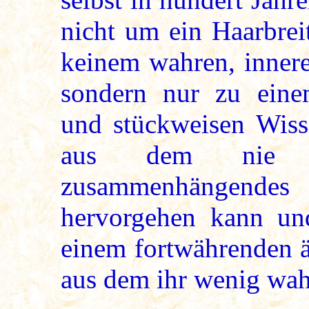
nicht um ein Haarbrei
keinem wahren, inner
sondern nur zu einem
und stückweisen Wis
aus dem nie e
zusammenhängende
hervorgehen kann un
einem fortwährenden ä
aus dem ihr wenig wah