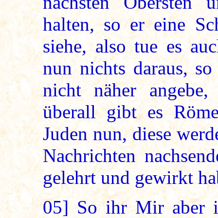
nächsten Obersten u
halten, so er eine S
siehe, also tue es a
nun nichts daraus, so
nicht näher angebe,
überall gibt es Röm
Juden nun, diese werd
Nachrichten nachsend
gelehrt und gewirkt ha
05]
So ihr Mir aber i