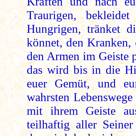
Kräften und nach eu
Traurigen, bekleidet
Hungrigen, tränket di
könnet, den Kranken, 
den Armen im Geiste p
das wird bis in die H
euer Gemüt, und eu
wahrsten Lebenswege b
mit ihrem Geiste a
teilhaftig aller Sein