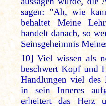
aussagen würde, die 
sagen: "Ah, wie kan
behaltet Meine Leh
handelt danach, so wer
Seinsgeheimnis Mein
10]
Viel wissen als n
beschwert Kopf und He
Handlungen viel des l
in sein Inneres au
erheitert das Herz 