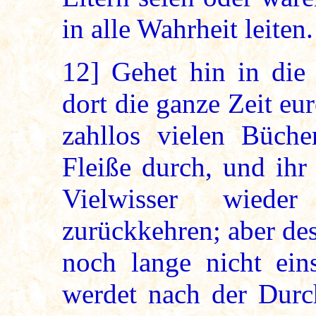
in alle Wahrheit leiten.
12]
Gehet hin in die 
dort die ganze Zeit eu
zahllos vielen Büche
Fleiße durch, und ihr
Vielwisser wiede
zurückkehren; aber des
noch lange nicht ein
werdet nach der Durc