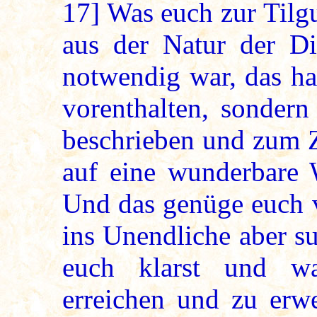
17]
Was euch zur Tilg
aus der Natur der Di
notwendig war, das ha
vorenthalten, sondern
beschrieben und zum Z
auf eine wunderbare 
Und das genüge euch v
ins Unendliche aber s
euch klarst und w
erreichen und zu erw