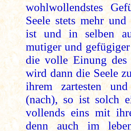
wohlwollendstes Gefü
Seele stets mehr un
ist und in selben auc
mutiger und gefügiger
die volle Einung des 
wird dann die Seele z
ihrem zartesten und
(nach), so ist solch 
vollends eins mit ih
denn auch im lebend