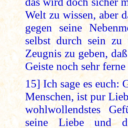
das wird doch sicher m
Welt zu wissen, aber 
gegen seine Nebenm
selbst durch sein zu
Zeugnis zu geben, da
Geiste noch sehr ferne 
15]
Ich sage es euch: G
Menschen, ist pur Lieb
wohlwollendstes Ge
seine Liebe und d