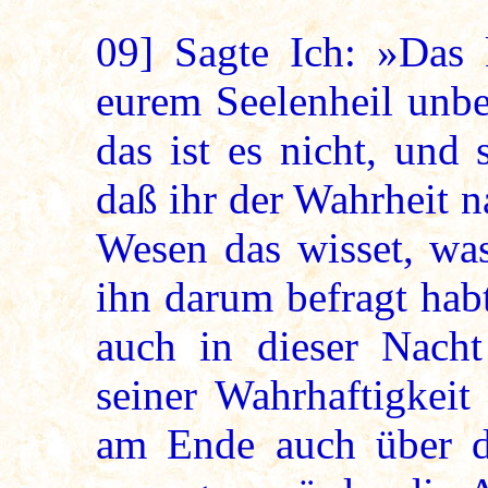
09]
Sagte Ich: »Das 
eurem Seelenheil unbe
das ist es nicht, und
daß ihr der Wahrheit n
Wesen das wisset, was
ihn darum befragt habt
auch in dieser Nach
seiner Wahrhaftigkeit
am Ende auch über d