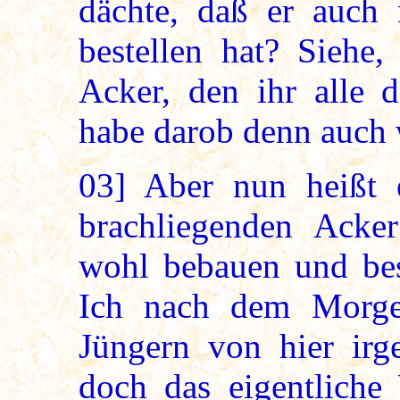
dächte, daß er auch
bestellen hat? Siehe
Acker, den ihr alle d
habe darob denn auch 
03]
Aber nun heißt e
brachliegenden Acke
wohl bebauen und bes
Ich nach dem Morg
Jüngern von hier irg
doch das eigentliche