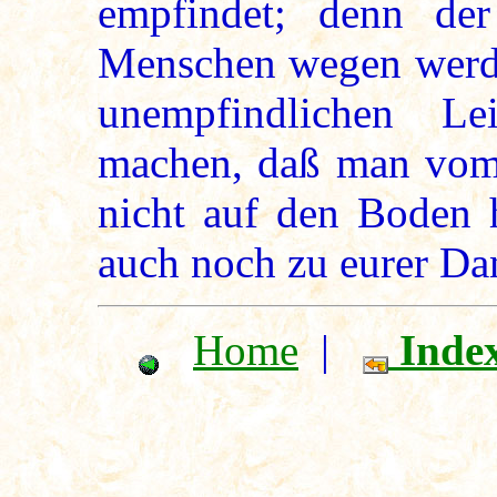
empfindet; denn der
Menschen wegen werde
unempfindlichen L
machen, daß man vom
nicht auf den Boden h
auch noch zu eurer D
Home
|
Inde