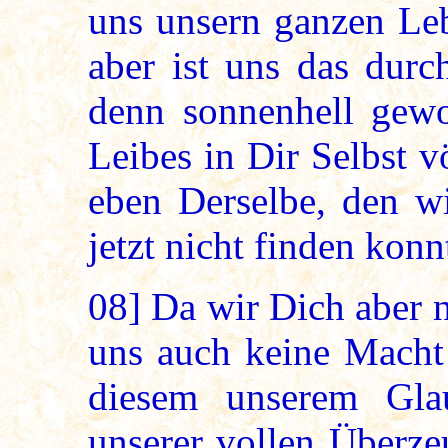
uns unsern ganzen Leb
aber ist uns das durc
denn sonnenhell gewo
Leibes in Dir Selbst v
eben Derselbe, den wi
jetzt nicht finden konn
08]
Da wir Dich aber 
uns auch keine Macht 
diesem unserem Gla
unserer vollen Überz