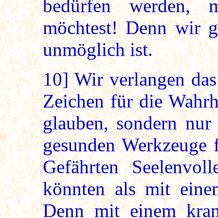
bedürfen werden, 
möchtest! Denn wir g
unmöglich ist.
10]
Wir verlangen das 
Zeichen für die Wahrh
glauben, sondern nur
gesunden Werkzeuge f
Gefährten Seelenvoll
könnten als mit ein
Denn mit einem kran