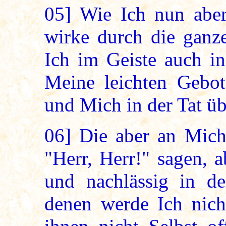
05]
Wie Ich nun aber
wirke durch die ganze
Ich im Geiste auch in
Meine leichten Gebot
und Mich in der Tat üb
06]
Die aber an Mich
"Herr, Herr!" sagen, 
und nachlässig in d
denen werde Ich nic