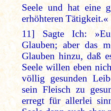
Seele und hat eine g
erhöhteren Tätigkeit.«
11]
Sagte Ich: »Eu
Glauben; aber das m
Glauben hinzu, daß 
Seele willen eben nicht
völlig gesunden Leib
sein Fleisch zu gesu
erregt für allerlei si