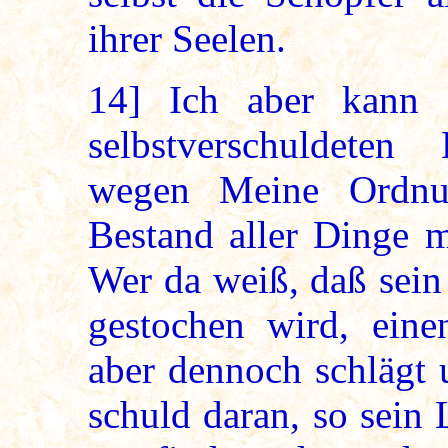
ihrer Seelen.
14]
Ich aber kann d
selbstverschuldete
wegen Meine Ordnun
Bestand aller Dinge m
Wer da weiß, daß sein
gestochen wird, eine
aber dennoch schlägt un
schuld daran, so sein