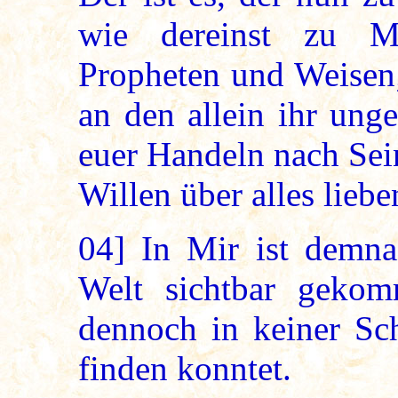
wie dereinst zu M
Propheten und Weisen;
an den allein ihr ung
euer Handeln nach Sei
Willen über alles lieben
04]
In Mir ist demna
Welt sichtbar gekom
dennoch in keiner Sc
finden konntet.