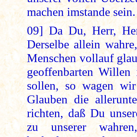
machen imstande sein.
09]
Da Du, Herr, Herr
Derselbe allein wahre,
Menschen vollauf glau
geoffenbarten Willen 
sollen, so wagen wir
Glauben die allerunte
richten, daß Du unser
zu unserer wahren