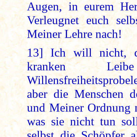
Augen, in eurem Her
Verleugnet euch selb
Meiner Lehre nach!
13]
Ich will nicht,
kranken Leib
Willensfreiheitsprobe
aber die Menschen d
und Meiner Ordnung ni
was sie nicht tun sol
selbst die Schöpfer a