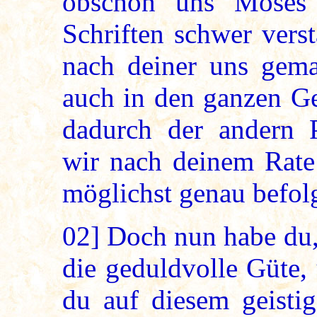
obschon uns Moses 
Schriften schwer verst
nach deiner uns gema
auch in den ganzen Ge
dadurch der andern P
wir nach deinem Rate
möglichst genau befol
02]
Doch nun habe du, 
die geduldvolle Güte,
du auf diesem geisti