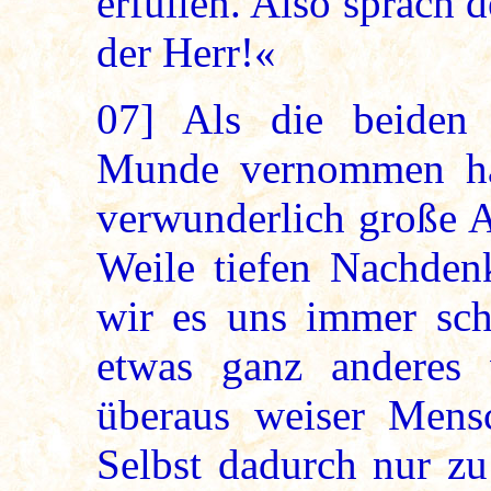
erfüllen. Also sprach 
der Herr!«
07]
Als die beiden 
Munde vernommen hat
verwunderlich große A
Weile tiefen Nachden
wir es uns immer sch
etwas ganz anderes 
überaus weiser Mens
Selbst dadurch nur zu