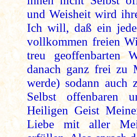
ihnen nicht Selbst o
und Weisheit wird ihr
Ich will, daß ein jed
vollkommen freien Wi
treu geoffenbarten W
danach ganz frei zu 
werde) sodann auch
Selbst offenbaren
Heiligen Geist Meine
Liebe mit aller Me