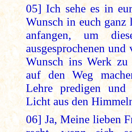
05]
Ich sehe es in eu
Wunsch in euch ganz l
anfangen, um die
ausgesprochenen und v
Wunsch ins Werk zu s
auf den Weg machen
Lehre predigen und
Licht aus den Himmel
06]
Ja, Meine lieben F