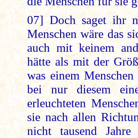
die Menschen für sie 
07]
Doch saget ihr nu
Menschen wäre das sic
auch mit keinem and
hätte als mit der Grö
was einem Menschen n
bei nur diesem ein
erleuchteten Mensche
sie nach allen Richtu
nicht tausend Jahre 