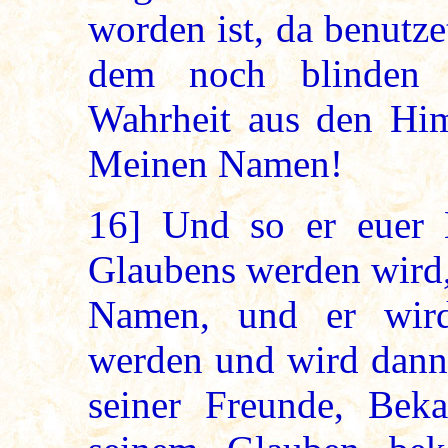
worden ist, da benutze
dem noch blinden 
Wahrheit aus den Hi
Meinen Namen!
16]
Und so er euer 
Glaubens werden wird,
Namen, und er wird
werden und wird dann 
seiner Freunde, Bek