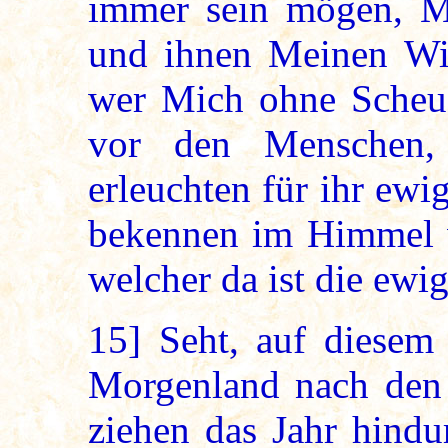
immer sein mögen, 
und ihnen Meinen Wi
wer Mich ohne Scheu
vor den Menschen,
erleuchten für ihr ewi
bekennen im Himmel v
welcher da ist die ewig
15]
Seht, auf diesem
Morgenland nach den 
ziehen das Jahr hindu