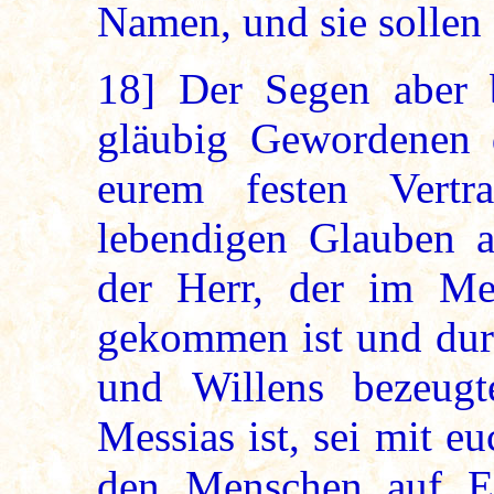
Namen, und sie sollen
18]
Der Segen aber b
gläubig Gewordenen 
eurem festen Vert
lebendigen Glauben a
der Herr, der im Me
gekommen ist und dur
und Willens bezeugt
Messias ist, sei mit e
den Menschen auf Er