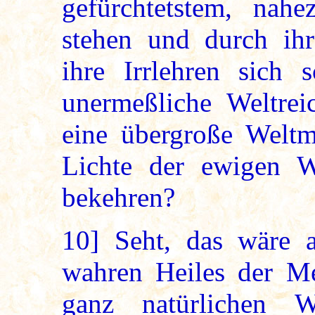
gefürchtetstem, nahe
stehen und durch ih
ihre Irrlehren sich 
unermeßliche Weltre
eine übergroße Welt
Lichte der ewigen 
bekehren?
10]
Seht, das wäre 
wahren Heiles der Me
ganz natürlichen 