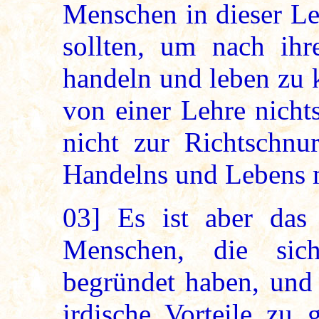
Menschen in dieser Le
sollten, um nach ihr
handeln und leben zu 
von einer Lehre nicht
nicht zur Richtschnu
Handelns und Lebens 
03]
Es ist aber das 
Menschen, die sich
begründet haben, und 
irdische Vorteile zu 