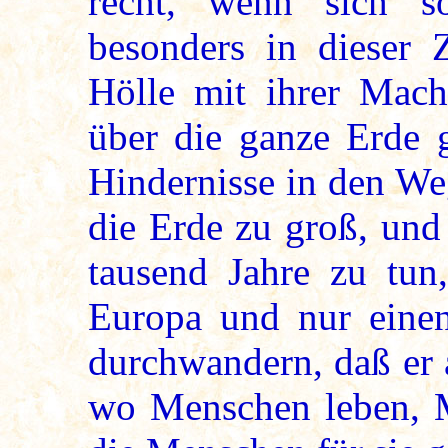
recht, wenn sich s
besonders in dieser Z
Hölle mit ihrer Mach
über die ganze Erde g
Hindernisse in den Weg 
die Erde zu groß, und
tausend Jahre zu tun
Europa und nur einen
durchwandern, daß er 
wo Menschen leben, M