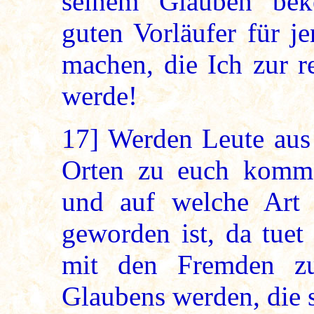
seinem Glauben bek
guten Vorläufer für j
machen, die Ich zur r
werde!
17]
Werden Leute aus 
Orten zu euch komm
und auf welche Art 
geworden ist, da tuet 
mit den Fremden zu
Glaubens werden, die 