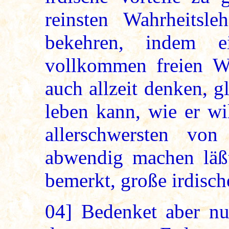
reinsten Wahrheits
bekehren, indem e
vollkommen freien W
auch allzeit denken, 
leben kann, wie er wi
allerschwersten von
abwendig machen läßt
bemerkt, große irdische
04]
Bedenket aber nu