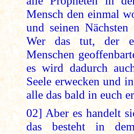
alle Propheten in de
Mensch den einmal woh
und seinen Nächsten w
Wer das tut, der er
Menschen geoffenbart
es wird dadurch auc
Seele erwecken und in 
alle das bald in euch e
02]
Aber es handelt s
das besteht in de