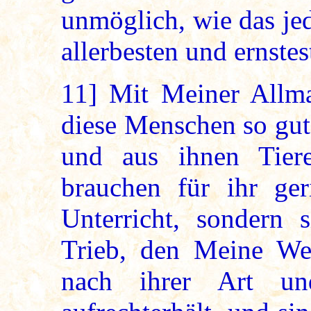
unmöglich, wie das je
allerbesten und ernste
11]
Mit Meiner Allmac
diese Menschen so gut
und aus ihnen Tier
brauchen für ihr ger
Unterricht, sondern 
Trieb, den Meine We
nach ihrer Art un