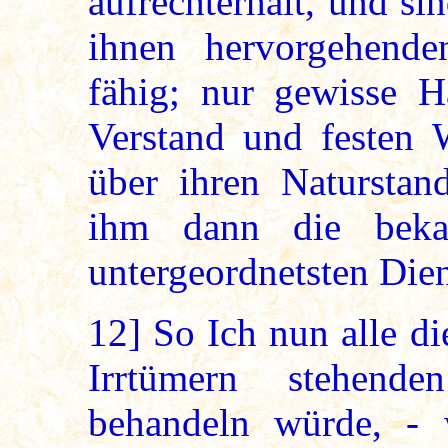
aufrechterhält, und s
ihnen hervorgehend
fähig; nur gewisse H
Verstand und festen 
über ihren Naturstan
ihm dann die beka
untergeordnetsten Die
12]
So Ich nun alle di
Irrtümern stehend
behandeln würde, - 