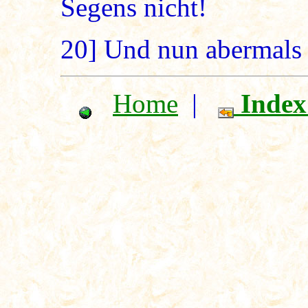
Segens nicht!
20]
Und nun abermals 
Home
|
Index