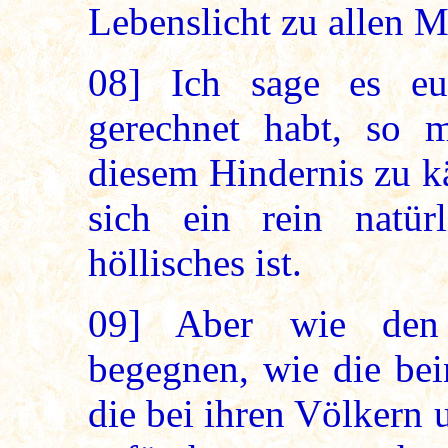
Lebenslicht zu allen 
08]
Ich sage es euc
gerechnet habt, so 
diesem Hindernis zu k
sich ein rein natür
höllisches ist.
09]
Aber wie den H
begegnen, wie die bein
die bei ihren Völkern