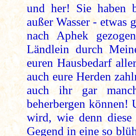
und her! Sie haben b
außer Wasser - etwas 
nach Aphek gezogen
Ländlein durch Mein
euren Hausbedarf alle
auch eure Herden zahl
auch ihr gar manc
beherbergen können! U
wird, wie denn diese
Gegend in eine so blü