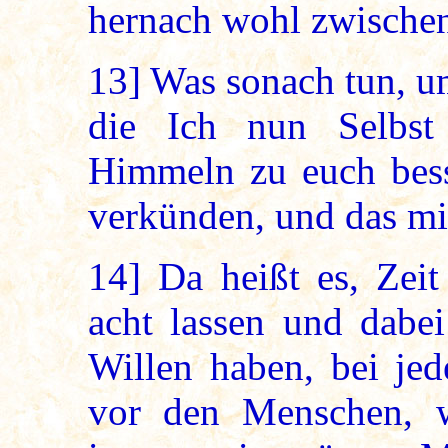
hernach wohl zwischen
13]
Was sonach tun, u
die Ich nun Selbs
Himmeln zu euch bess
verkünden, und das mi
14]
Da heißt es, Zeit
acht lassen und dabei
Willen haben, bei jed
vor den Menschen, w