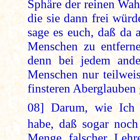
Sphäre der reinen Wah
die sie dann frei wür
sage es euch, daß da 
Menschen zu entferne
denn bei jedem ande
Menschen nur teilweis
finsteren Aberglauben
08]
Darum, wie Ich 
habe, daß sogar noch
Menge falscher Lehr