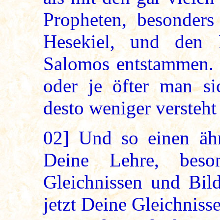
Propheten, besonders
Hesekiel, und den 
Salomos entstammen. D
oder je öfter man sic
desto weniger versteht
02]
Und so einen ähn
Deine Lehre, bes
Gleichnissen und Bild
jetzt Deine Gleichniss