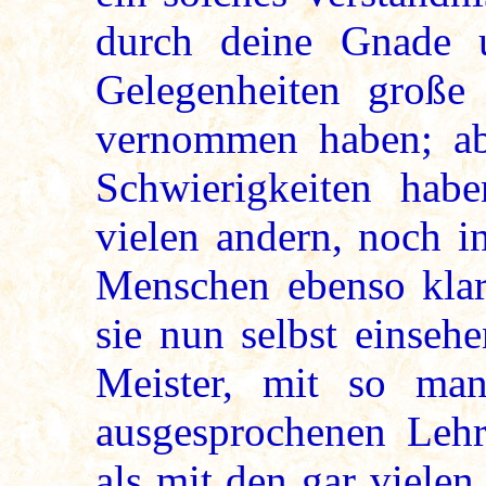
durch deine Gnade 
Gelegenheiten große
vernommen haben; ab
Schwierigkeiten habe
vielen andern, noch i
Menschen ebenso klar
sie nun selbst einseh
Meister, mit so man
ausgesprochenen Lehr
als mit den gar viele