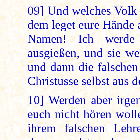
09]
Und welches Volk 
dem leget eure Hände 
Namen! Ich werde 
ausgießen, und sie we
und dann die falschen
Christusse selbst aus 
10]
Werden aber irgen
euch nicht hören woll
ihrem falschen Lehr