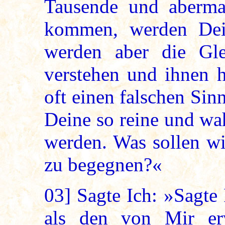
Tausende und aberma
kommen, werden Dei
werden aber die Gle
verstehen und ihnen h
oft einen falschen Sin
Deine so reine und wah
werden. Was sollen wi
zu begegnen?«
03]
Sagte Ich: »Sagte 
als den von Mir er