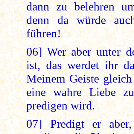
dann zu belehren um 
denn da würde auch
führen!
06]
Wer aber unter d
ist, das werdet ihr d
Meinem Geiste gleich 
eine wahre Liebe z
predigen wird.
07]
Predigt er aber