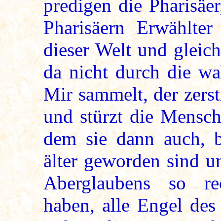
predigen die Pharisäer
Pharisäern Erwählter
dieser Welt und gleic
da nicht durch die wa
Mir sammelt, der zerst
und stürzt die Mensch
dem sie dann auch, 
älter geworden sind un
Aberglaubens so re
haben, alle Engel des