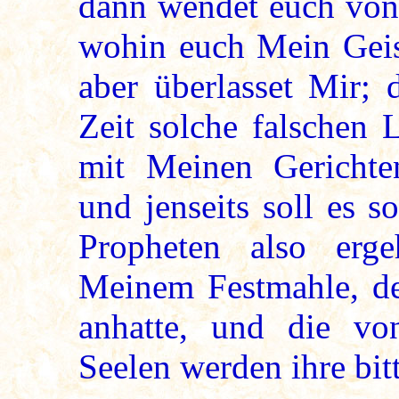
dann wendet euch von 
wohin euch Mein Geist
aber überlasset Mir; 
Zeit solche falschen 
mit Meinen Gerichte
und jenseits soll es 
Propheten also er
Meinem Festmahle, der
anhatte, und die vo
Seelen werden ihre bitt