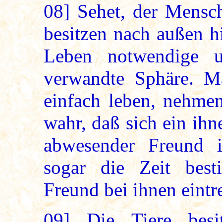
08]
Sehet, der Mensch
besitzen nach außen h
Leben notwendige u
verwandte Sphäre. M
einfach leben, nehmen
wahr, daß sich ein ih
abwesender Freund 
sogar die Zeit best
Freund bei ihnen eintr
09]
Die Tiere besi