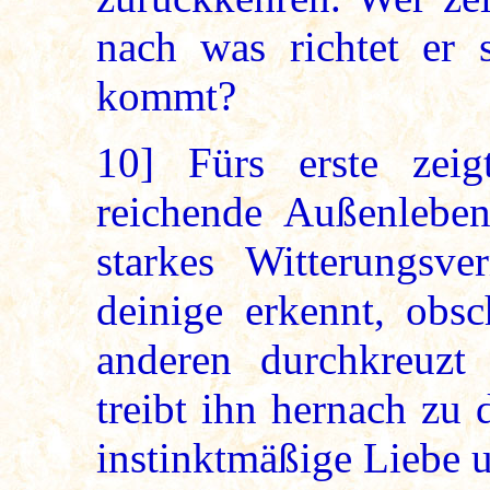
nach was richtet er 
kommt?
10]
Fürs erste zeig
reichende Außenleben
starkes Witterungsv
deinige erkennt, obsc
anderen durchkreuzt
treibt ihn hernach zu 
instinktmäßige Liebe u