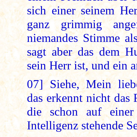
sich einer seinem He
ganz grimmig ange
niemandes Stimme als
sagt aber das dem H
sein Herr ist, und ein 
07]
Siehe, Mein liebe
das erkennt nicht das
die schon auf einer
Intelligenz stehende S