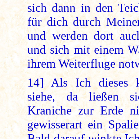
sich dann in den Teic
für dich durch Meine
und werden dort au
und sich mit einem Wa
ihrem Weiterfluge notw
14]
Als Ich dieses k
siehe, da ließen si
Kraniche zur Erde n
gewisserart ein Spali
Bald darauf winkte Ic