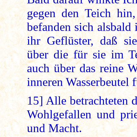
gegen den Teich hin,
befanden sich alsbald
ihr Geflüster, daß si
über die für sie im 
auch über das reine W
inneren Wasserbeutel f
15]
Alle betrachteten 
Wohlgefallen und pri
und Macht.