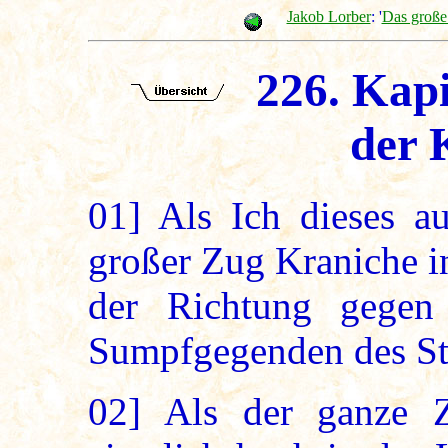
Jakob Lorber
: '
Das große
226. Kapi
der 
01]
Als Ich dieses au
großer Zug Kraniche i
der Richtung gegen
Sumpfgegenden des St
02]
Als der ganze Z