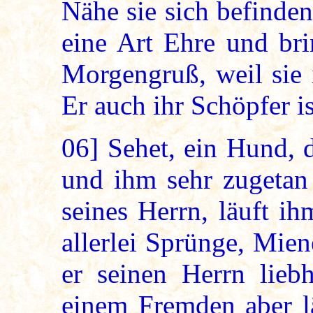
Nähe sie sich befinde
eine Art Ehre und bri
Morgengruß, weil sie 
Er auch ihr Schöpfer is
06]
Sehet, ein Hund, 
und ihm sehr zugetan 
seines Herrn, läuft i
allerlei Sprünge, Mie
er seinen Herrn lieb
einem Fremden aber lä