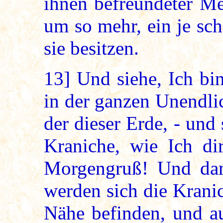
ihnen befreundeter Me
um so mehr, ein je sc
sie besitzen.
13]
Und siehe, Ich bin
in der ganzen Unendli
der dieser Erde, - und
Kraniche, wie Ich di
Morgengruß! Und damit
werden sich die Krani
Nähe befinden, und a