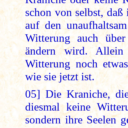
schon von selbst, daß 
auf den unaufhaltsam 
Witterung auch über
ändern wird. Allein
Witterung noch etwas 
wie sie jetzt ist.
05]
Die Kraniche, die
diesmal keine Witter
sondern ihre Seelen g