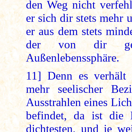
den Weg nicht verfehl
er sich dir stets mehr
er aus dem stets mind
der von dir gewis
Außenlebenssphäre.
11]
Denn es verhält si
mehr seelischer Be
Ausstrahlen eines Lich
befindet, da ist die
dichtesten, und je we