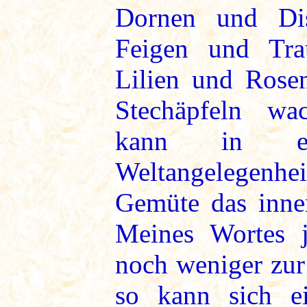
Dornen und Dis
Feigen und Tra
Lilien und Rose
Stechäpfeln wa
kann in ei
Weltangelegen
Gemüte das inner
Meines Wortes
noch weniger zur
so kann sich ei