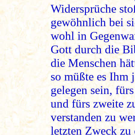
Widersprüche stoß
gewöhnlich bei s
wohl in Gegenwar
Gott durch die Bi
die Menschen hät
so müßte es Ihm j
gelegen sein, für
und fürs zweite z
verstanden zu we
letzten Zweck zu 