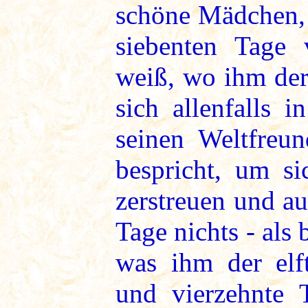
schöne Mädchen, 
siebenten Tage 
weiß, wo ihm der
sich allenfalls 
seinen Weltfreun
bespricht, um s
zerstreuen und a
Tage nichts - als 
was ihm der elft
und vierzehnte T