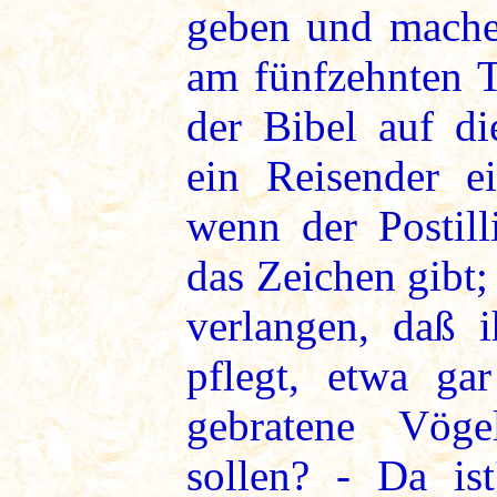
geben und mache
am fünfzehnten T
der Bibel auf di
ein Reisender e
wenn der Postill
das Zeichen gibt;
verlangen, daß 
pflegt, etwa gar
gebratene Vög
sollen? - Da ist