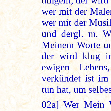
umgeht, der wird 
wer mit der Maler
wer mit der Musi
und dergl. m. W
Meinem Worte um
der wird klug 
ewigen Lebens
verkündet ist im
tun hat, um selbes
02a]
Wer Mein Wo