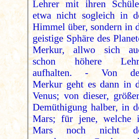
Lehrer mit ihren Schüle
etwa nicht sogleich in d
Himmel über, sondern in d
geistige Sphäre des Plane
Merkur, allwo sich au
schon höhere Lehr
aufhalten. - Von d
Merkur geht es dann in d
Venus; von dieser, größer
Demüthigung halber, in d
Mars; für jene, welche 
Mars noch nicht d