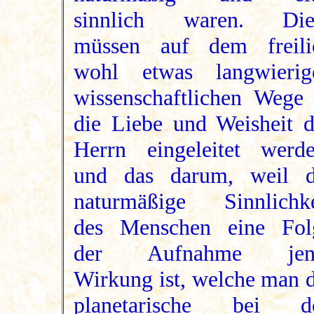
sinnlich waren. Die
müssen auf dem freili
wohl etwas langwierig
wissenschaftlichen Wege 
die Liebe und Weisheit d
Herrn eingeleitet werde
und das darum, weil d
naturmäßige Sinnlichke
des Menschen eine Fol
der Aufnahme jen
Wirkung ist, welche man d
planetarische bei d