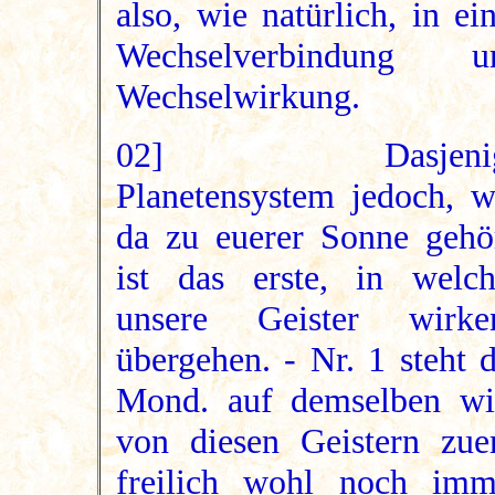
also, wie natürlich, in ei
Wechselverbindung u
Wechselwirkung.
02] Dasjenig
Planetensystem jedoch, w
da zu euerer Sonne gehör
ist das erste, in welch
unsere Geister wirke
übergehen. - Nr. 1 steht 
Mond. auf demselben wi
von diesen Geistern zuer
freilich wohl noch imm