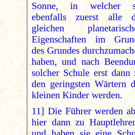
Sonne, in welcher s
ebenfalls zuerst alle d
gleichen planetarisch
Eigenschaften im Grun
des Grundes durchzumach
haben, und nach Beendu
solcher Schule erst dann 
den geringsten Wärtern d
kleinen Kinder werden.
11] Die Führer werden ab
hier dann zu Hauptlehrer
und haben sie eine Schu