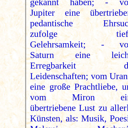
gekannt haben; - v
Jupiter eine übertriebe
pedantische Ehrsuc
zufolge tief
Gelehrsamkeit; - v
Saturn eine leich
Erregbarkeit d
Leidenschaften; vom Uran
eine große Prachtliebe, u
vom Miron ei
übertriebene Lust zu aller
Künsten, als: Musik, Poes