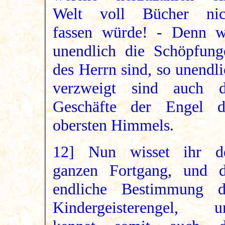
Welt voll Bücher nic
fassen würde! - Denn w
unendlich die Schöpfung
des Herrn sind, so unendl
verzweigt sind auch d
Geschäfte der Engel d
obersten Himmels.
12] Nun wisset ihr d
ganzen Fortgang, und d
endliche Bestimmung d
Kindergeisterengel, u