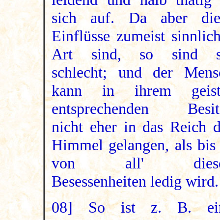
sich auf. Da aber die
Einflüsse zumeist sinnlic
Art sind, so sind s
schlecht; und der Mens
kann in ihrem geist
entsprechenden Besit
nicht eher in das Reich d
Himmel gelangen, als bis 
von all' dies
Besessenheiten ledig wird.
08] So ist z. B. ei