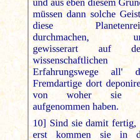
und aus eben diesem Grun
müssen dann solche Geist
diese Planetenrei
durchmachen, u
gewisserart auf d
wissenschaftlichen
Erfahrungswege all' d
Fremdartige dort deponire
von woher sie 
aufgenommen haben.
10] Sind sie damit fertig,
erst kommen sie in d