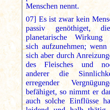
Menschen nennt.
07] Es ist zwar kein Mens
passiv genöthiget, die
planetarische Wirkung 
sich aufzunehmen; wenn 
sich aber durch Anreizung
des Fleisches und no
anderer die Sinnlichke
erregender Vergnügung
befähiget, so nimmt er da
auch solche Einflüsse ha
leidend und halb thätig 