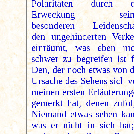
Polaritäten durch d
Erweckung sein
besonderen Leidenscha
den ungehinderten Verke
einräumt, was eben nic
schwer zu begreifen ist f
Den, der noch etwas von d
Ursache des Sehens sich v
meinen ersten Erläuterung
gemerkt hat, denen zufol
Niemand etwas sehen kan
was er nicht in sich hat;