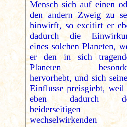
Mensch sich auf einen od
den andern Zweig zu se
hinwirft, so excitirt er e
dadurch die Einwirku
eines solchen Planeten, w
er den in sich tragend
Planeten besonde
hervorhebt, und sich sein
Einflusse preisgiebt, weil
eben dadurch d
beiderseitigen
wechselwirkenden