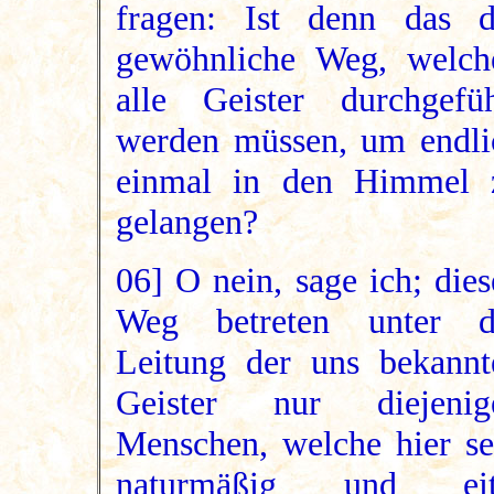
fragen: Ist denn das d
gewöhnliche Weg, welch
alle Geister durchgefüh
werden müssen, um endli
einmal in den Himmel 
gelangen?
06] O nein, sage ich; die
Weg betreten unter d
Leitung der uns bekannt
Geister nur diejenig
Menschen, welche hier se
naturmäßig und eit