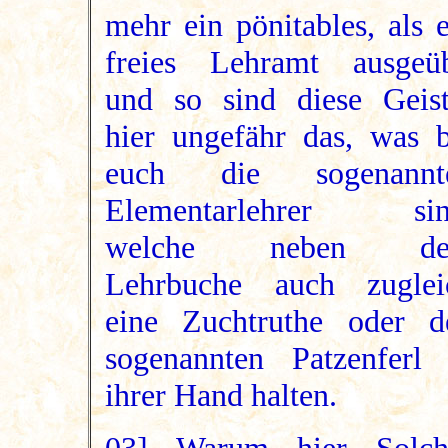
mehr ein pönitables, als 
freies Lehramt ausgeüb
und so sind diese Geist
hier ungefähr das, was b
euch die sogenannt
Elementarlehrer sin
welche neben d
Lehrbuche auch zuglei
eine Zuchtruthe oder d
sogenannten Patzenferl 
ihrer Hand halten.