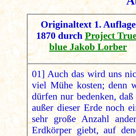
A
Originaltext 1. Auflage
1870 durch
Project True
blue Jakob Lorber
01] Auch das wird uns nic
viel Mühe kosten; denn w
dürfen nur bedenken, daß 
außer dieser Erde noch ei
sehr große Anzahl ander
Erdkörper giebt, auf den