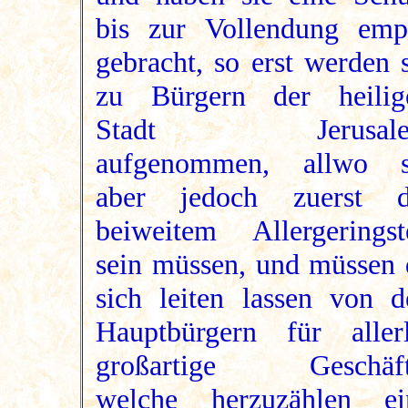
bis zur Vollendung emp
gebracht, so erst werden 
zu Bürgern der heilig
Stadt Jerusal
aufgenommen, allwo s
aber jedoch zuerst d
beiweitem Allergeringst
sein müssen, und müssen 
sich leiten lassen von d
Hauptbürgern für allerl
großartige Geschäft
welche herzuzählen ei