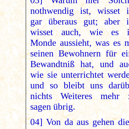
03] Warum hier Solch
nothwendig ist, wisset i
gar überaus gut; aber i
wisset auch, wie es 
Monde aussieht, was es m
seinen Bewohnern für ei
Bewandtniß hat, und au
wie sie unterrichtet werd
und so bleibt uns darüb
nichts Weiteres mehr 
sagen übrig.
04] Von da aus gehen die