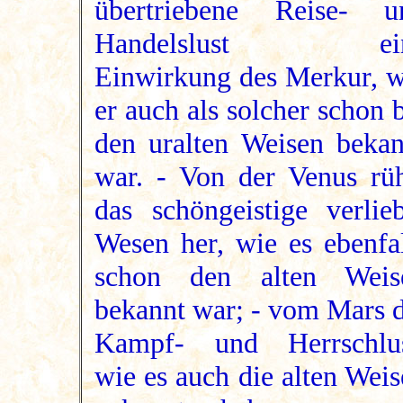
übertriebene Reise- u
Handelslust ei
Einwirkung des Merkur, w
er auch als solcher schon 
den uralten Weisen bekan
war. - Von der Venus rüh
das schöngeistige verlieb
Wesen her, wie es ebenfal
schon den alten Weis
bekannt war; - vom Mars d
Kampf- und Herrschlus
wie es auch die alten Wei