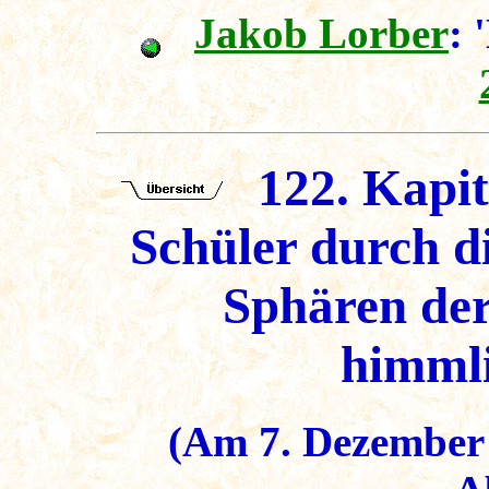
Jakob Lorber
: 
122. Kapit
Schüler durch d
Sphären der
himmli
(Am 7. Dezember 