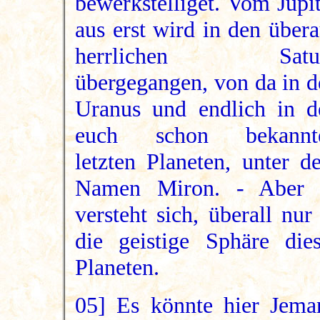
bewerkstelliget. Vom Jupi
aus erst wird in den über
herrlichen Satu
übergegangen, von da in d
Uranus und endlich in d
euch schon bekannt
letzten Planeten, unter d
Namen Miron. - Aber 
versteht sich, überall nur
die geistige Sphäre dies
Planeten.
05] Es könnte hier Jema