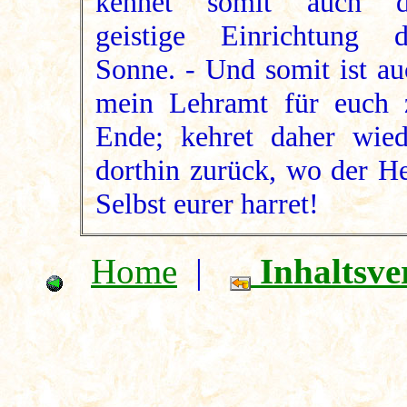
kennet somit auch d
geistige Einrichtung d
Sonne. - Und somit ist au
mein Lehramt für euch 
Ende; kehret daher wied
dorthin zurück, wo der He
Selbst eurer harret!
Home
|
Inhaltsve