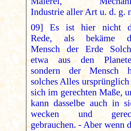
Malerei, Mechani
Industrie aller Art u. d. g. 
09] Es ist hier nicht d
Rede, als bekäme d
Mensch der Erde Solch
etwa aus den Planete
sondern der Mensch h
solches Alles ursprünglich
sich im gerechten Maße, u
kann dasselbe auch in si
wecken und gerec
gebrauchen. - Aber wenn d