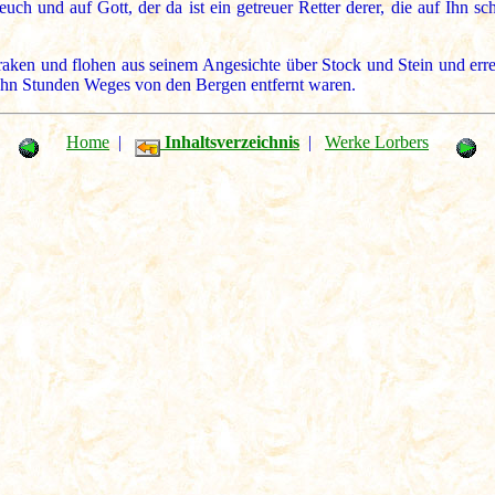
h und auf Gott, der da ist ein getreuer Retter derer, die auf Ihn sch
hraken und flohen aus seinem Angesichte über Stock und Stein und err
ehn Stunden Weges von den Bergen entfernt waren.
Home
|
Inhaltsverzeichnis
|
Werke Lorbers