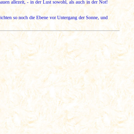
auen allezeit, - in der Lust sowohl, als auch in der Not!
eichten so noch die Ebene vor Untergang der Sonne, und