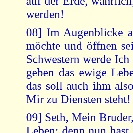
auf der Erde, wahrlich,
werden!
08]
Im Augenblicke ab
möchte und öffnen se
Schwestern werde Ich 
geben das ewige Leben
das soll auch ihm als
Mir zu Diensten steht!
09]
Seth, Mein Bruder, 
Leben; denn nun hast 