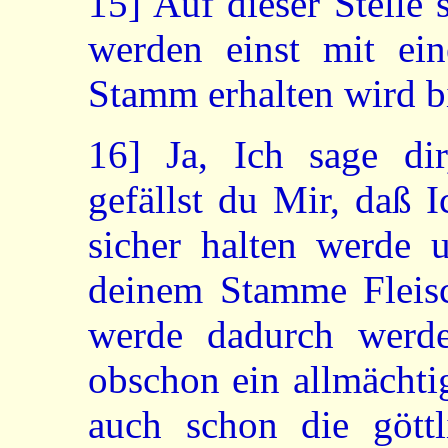
15]
Auf dieser Stelle
werden einst mit ein
Stamm erhalten wird bi
16]
Ja, Ich sage dir,
gefällst du Mir, daß 
sicher halten werde 
deinem Stamme Fleis
werde dadurch werde
obschon ein allmächti
auch schon die göttl