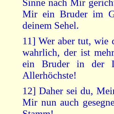
Sinne nach Mir gericht
Mir ein Bruder im Ge
deinem Sehel.
11]
Wer aber tut, wie 
wahrlich, der ist meh
ein Bruder in der 
Allerhöchste!
12]
Daher sei du, Mein
Mir nun auch gesegnet
Stamm!