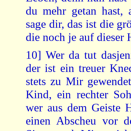
du mehr getan hast, a
sage dir, das ist die 
die noch je auf dieser
10]
Wer da tut dasjen
der ist ein treuer Kn
stets zu Mir gewendet 
Kind, ein rechter Soh
wer aus dem Geiste H
einen Abscheu vor de