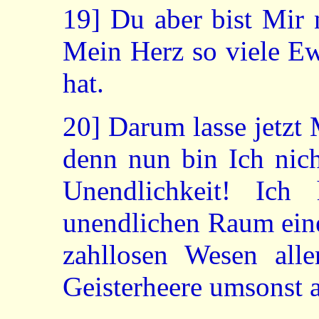
19]
Du aber bist Mir 
Mein Herz so viele Ew
hat.
20]
Darum lasse jetzt 
denn nun bin Ich nich
Unendlichkeit! Ich
unendlichen Raum eine
zahllosen Wesen alle
Geisterheere umsonst 