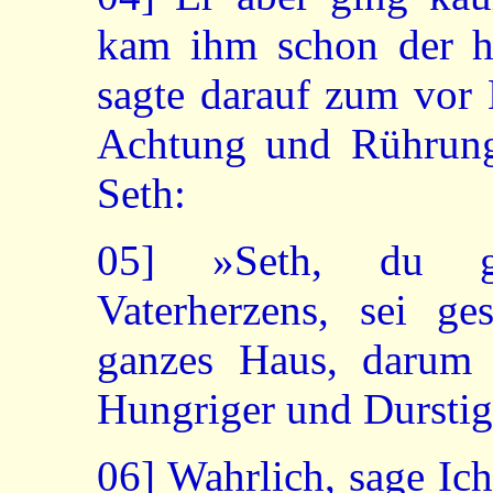
kam ihm schon der 
sagte darauf zum vor 
Achtung und Rührun
Seth:
05]
»Seth, du gro
Vaterherzens, sei g
ganzes Haus, darum 
Hungriger und Durstige
06]
Wahrlich, sage Ich 