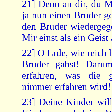
21]
Denn an dir, du Me
ja nun einen Bruder g
den Bruder wiedergege
Mir einst als ein Geist
22]
O Erde, wie reich b
Bruder gabst! Daru
erfahren, was die 
nimmer erfahren wird!
23]
Deine Kinder wil