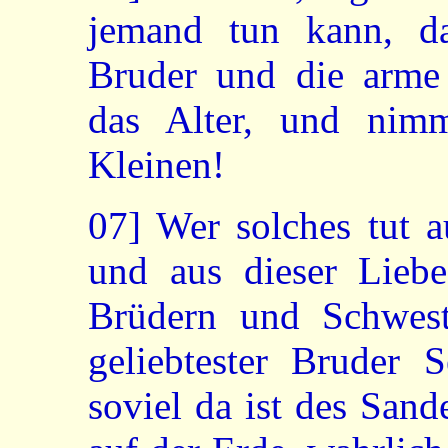
jemand tun kann, d
Bruder und die arme 
das Alter, und nimm
Kleinen!
07]
Wer solches tut a
und aus dieser Liebe
Brüdern und Schwest
geliebtester Bruder 
soviel da ist des San