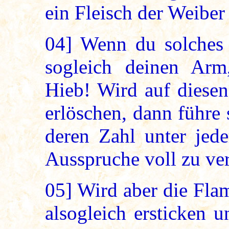
ein Fleisch der Weiber
04]
Wenn du solches 
sogleich deinen Arm
Hieb! Wird auf diesen
erlöschen, dann führe 
deren Zahl unter je
Ausspruche voll zu ver
05]
Wird aber die Fla
alsogleich ersticken 