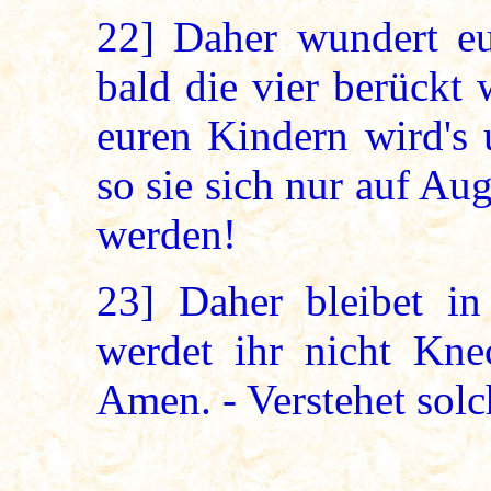
22]
Daher wundert euc
bald die vier berückt
euren Kindern wird's 
so sie sich nur auf A
werden!
23]
Daher bleibet in
werdet ihr nicht Kne
Amen. - Verstehet so