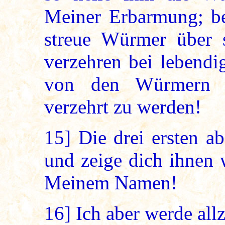
Meiner Erbarmung; bes
streue Würmer über s
verzehren bei lebendig
von den Würmern 
verzehrt zu werden!
15]
Die drei ersten ab
und zeige dich ihnen 
Meinem Namen!
16]
Ich aber werde allze