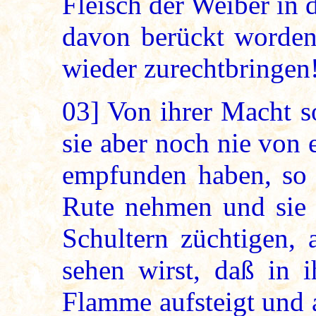
Fleisch der Weiber in 
davon berückt worden.
wieder zurechtbringen
03]
Von ihrer Macht sol
sie aber noch nie von
empfunden haben, so m
Rute nehmen und sie 
Schultern züchtigen, 
sehen wirst, daß in i
Flamme aufsteigt und 