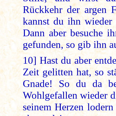
Rückkehr der argen 
kannst du ihn wieder 
Dann aber besuche ihn
gefunden, so gib ihn a
10]
Hast du aber entde
Zeit gelitten hat, so 
Gnade! So du da bem
Wohlgefallen wieder di
seinem Herzen lodern 