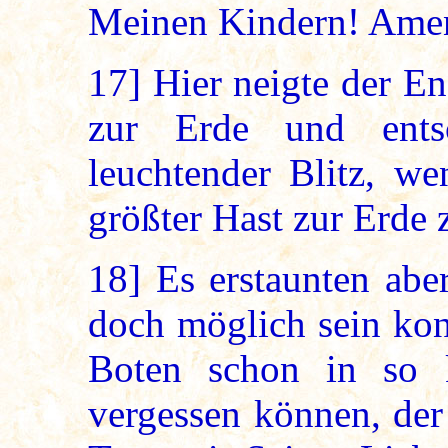
Meinen Kindern! Ame
17]
Hier neigte der En
zur Erde und ents
leuchtender Blitz, w
größter Hast zur Erde 
18]
Es erstaunten aber
doch möglich sein kon
Boten schon in so 
vergessen können, der