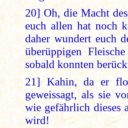
20]
Oh, die Macht des 
euch allen hat noch k
daher wundert euch de
überüppigen Fleische
sobald konnten berück
21]
Kahin, da er flo
geweissagt, als sie v
wie gefährlich dieses
wird!