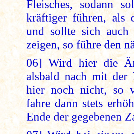
Fleisches, sodann so
kräftiger führen, als
und sollte sich auch
zeigen, so führe den n
06]
Wird hier die Än
alsbald nach mit der 
hier noch nicht, so 
fahre dann stets erhöh
Ende der gegebenen Z