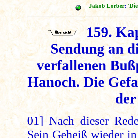
Jakob Lorber
:
'Di
159. Kap
Sendung an di
verfallenen Buß
Hanoch. Die Gefah
der
01]
Nach dieser Rede 
Sein Geheiß wieder in