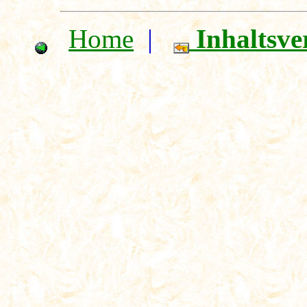
Home
|
Inhaltsve