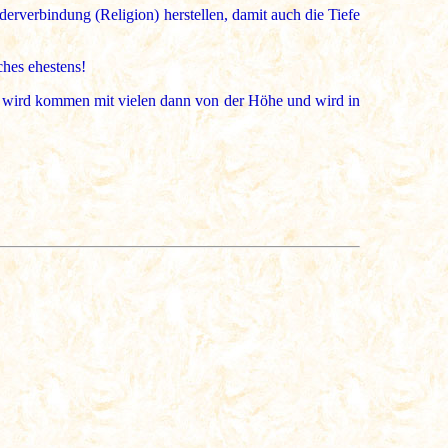
rverbindung (Religion) herstellen, damit auch die Tiefe
ches ehestens!
h wird kommen mit vielen dann von der Höhe und wird in