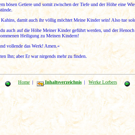
m bösen Getiere und somit zwischen der Tiefe und der Höhe eine Wiede
stünde.
ahins, damit auch ihr völlig möchtet Meine Kinder sein! Also tue sol
t du auch auf die Höhe Meiner Kinder geführt werden, und der Henoc
kommenen Heiligung zu Meinen Kindern!
und vollende das Werk! Amen.«
ten Ihn; aber Er war nirgends mehr zu finden.
Home
|
Inhaltsverzeichnis
|
Werke Lorbers