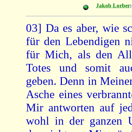
Jakob Lorber
:
03]
Da es aber, wie s
für den Lebendigen ni
für Mich, als den All
Totes und somit auc
geben. Denn in Meinem
Asche eines verbrannt
Mir antworten auf je
wohl in der ganzen U