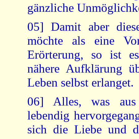
gänzliche Unmöglichke
05]
Damit aber diese
möchte als eine Vor
Erörterung, so ist e
nähere Aufklärung ü
Leben selbst erlanget.
06]
Alles, was aus 
lebendig hervorgegan
sich die Liebe und d