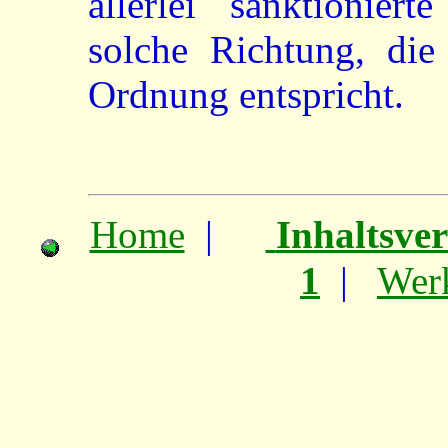
allerlei sanktioniert
solche Richtung, die
Ordnung entspricht.
Home
|
Inhaltsve
1
|
Wer