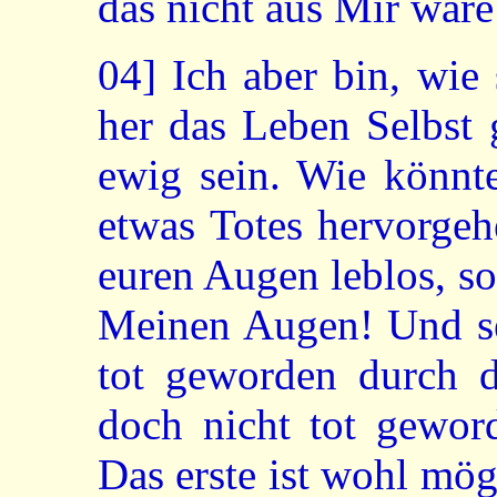
das nicht aus Mir wäre
04]
Ich aber bin, wie
her das Leben Selbst
ewig sein. Wie könnt
etwas Totes hervorgeh
euren Augen leblos, so 
Meinen Augen! Und sei
tot geworden durch d
doch nicht tot gewor
Das erste ist wohl mögl