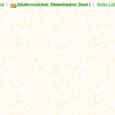
me
|
Inhaltsverzeichnis 'Himmelsgaben' Band 1
|
Werke Lor