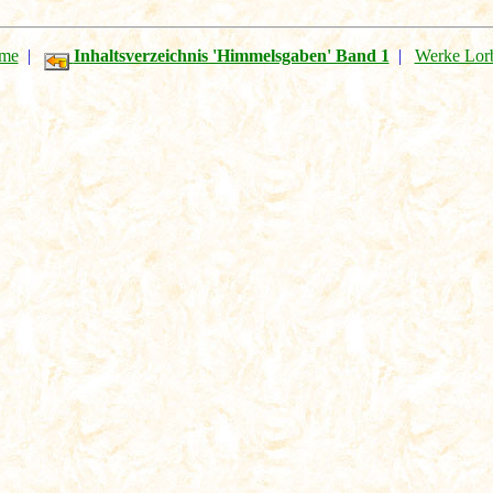
me
|
Inhaltsverzeichnis 'Himmelsgaben' Band 1
|
Werke Lor