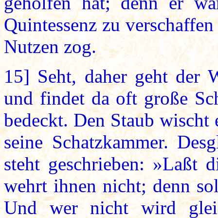
geholfen hat; denn er war
Quintessenz zu verschaffen
Nutzen zog.
15]
Seht, daher geht der 
und findet da oft große S
bedeckt. Den Staub wischt 
seine Schatzkammer. Desgl
steht geschrieben: »Laßt
wehrt ihnen nicht; denn so
Und wer nicht wird gle