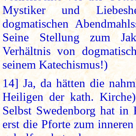
Mystiker und Liebesh
dogmatischen Abendmahlss
Seine Stellung zum Jako
Verhältnis von dogmatisc
seinem Katechismus!)
14]
Ja, da hätten die nahmh
Heiligen der kath. Kirche
Selbst Swedenborg hat in
erst die Pforte zum innere