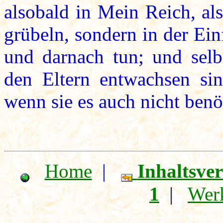
alsobald in Mein Reich, als
grübeln, sondern in der Ein
und darnach tun; und sel
den Eltern entwachsen si
wenn sie es auch nicht benö
Home
|
Inhaltsve
1
|
Wer