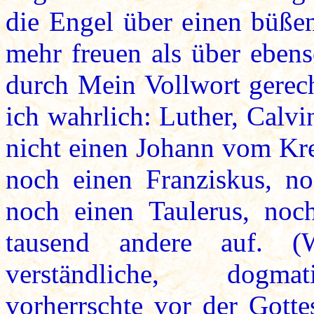
die Engel über einen büß
mehr freuen als über ebens
durch Mein Vollwort gerech
ich wahrlich: Luther, Calv
nicht einen Johann vom Kre
noch einen Franziskus, 
noch einen Taulerus, noc
tausend andere auf. 
verständliche, dogmat
vorherrschte vor der Gotte