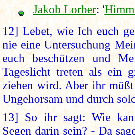
Jakob Lorber
: '
Himme
12]
Lebet, wie Ich euch ge
nie eine Untersuchung Mei
euch beschützen und Me
Tageslicht treten als ein 
ziehen wird. Aber ihr müßt
Ungehorsam und durch solc
13]
So ihr sagt: Wie kan
Segen darin sein? - Da sag