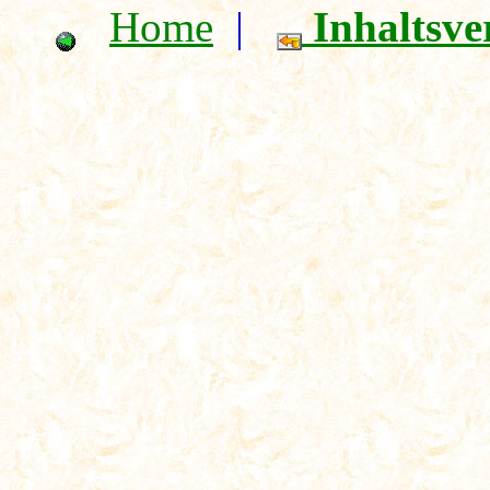
Home
|
Inhaltsve