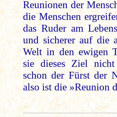
Reunionen der Mensc
die Menschen ergreife
das Ruder am Lebenss
und sicherer auf die
Welt in den ewigen T
sie dieses Ziel nicht
schon der Fürst der 
also ist die »Reunion 