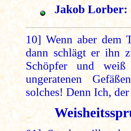
Jakob Lorber: 
10]
Wenn aber dem Töp
dann schlägt er ihn 
Schöpfer und weiß
ungeratenen Gefäße
solches! Denn Ich, der 
Weisheitsspr