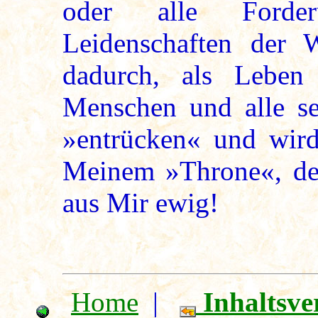
oder alle Forder
Leidenschaften der 
dadurch, als Leben
Menschen und alle s
»entrücken« und wir
Meinem »Throne«, der
aus Mir ewig!
Home
|
Inhaltsve