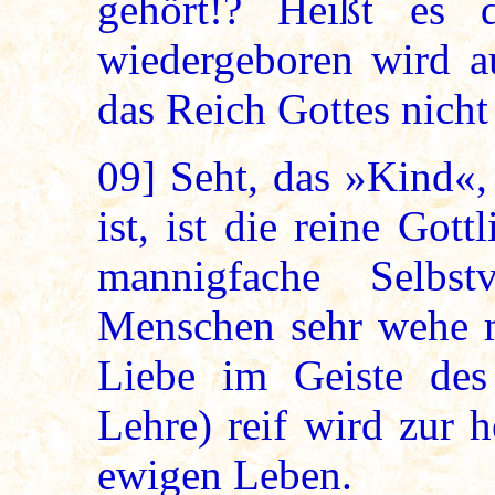
gehört!? Heißt es 
wiedergeboren wird a
das Reich Gottes nicht
09]
Seht, das »Kind«,
ist, ist die reine Got
mannigfache Selbs
Menschen sehr wehe m
Liebe im Geiste des
Lehre) reif wird zur 
ewigen Leben.