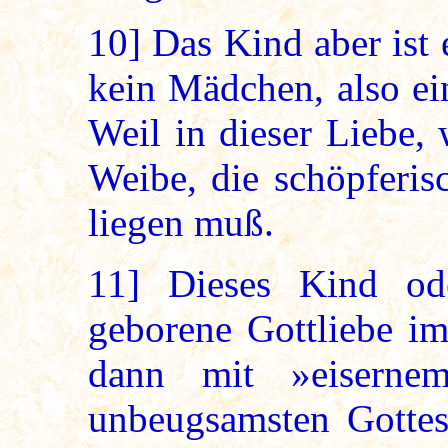
10]
Das Kind aber ist
kein Mädchen, also ei
Weil in dieser Liebe,
Weibe, die schöpferis
liegen muß.
11]
Dieses Kind ode
geborene Gottliebe i
dann mit »eiserne
unbeugsamsten Gottesk