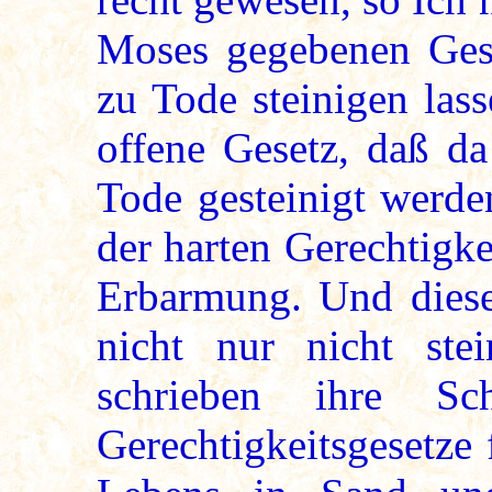
Moses gegebenen Gese
zu Tode steinigen lass
offene Gesetz, daß da
Tode gesteinigt werden
der harten Gerechtigk
Erbarmung. Und diese
nicht nur nicht ste
schrieben ihre S
Gerechtigkeitsgesetze 