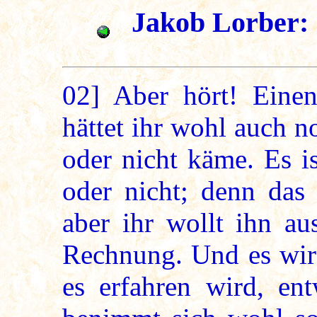
Jakob Lorber: 
02]
Aber hört! Einen
hättet ihr wohl auch n
oder nicht käme. Es is
oder nicht; denn das
aber ihr wollt ihn au
Rechnung. Und es wird
es erfahren wird, ent