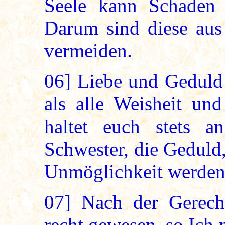
Seele kann Schaden 
Darum sind diese aus
vermeiden.
06]
Liebe und Geduld 
als alle Weisheit und
haltet euch stets 
Schwester, die Geduld
Unmöglichkeit werden
07]
Nach der Gerecht
recht gewesen, so Ich