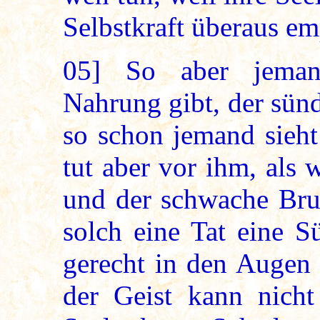
Selbstkraft überaus em
05]
So aber jemand
Nahrung gibt, der sün
so schon jemand sieht
tut aber vor ihm, als w
und der schwache Brud
solch eine Tat eine S
gerecht in den Augen 
der Geist kann nicht