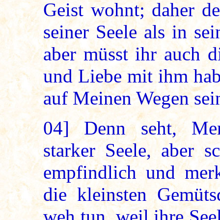
Geist wohnt; daher d
seiner Seele als in se
aber müsst ihr auch d
und Liebe mit ihm hab
auf Meinen Wegen sei
04]
Denn seht, Mens
starker Seele, aber s
empfindlich und merk
die kleinsten Gemütsd
weh tun, weil ihre Seel