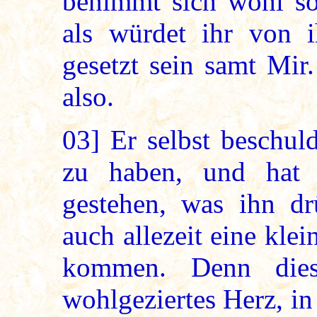
benimmt sich wohl so
als würdet ihr von i
gesetzt sein samt Mir.
also.
03]
Er selbst beschuld
zu haben, und hat
gestehen, was ihn dr
auch allezeit eine kl
kommen. Denn dies
wohlgeziertes Herz, i