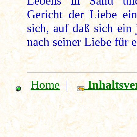
Lebens in Sand und
Gericht der Liebe ei
sich, auf daß sich ein 
nach seiner Liebe für 
Home
|
Inhaltsve